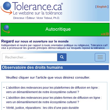
[
]
English
Directeur / Éditeur: Victor Teboul, Ph.D.
Regard
sur nous et ouverture sur le monde
Indépendant et neutre par rapport à toute orientation politique ou religieuse, Tolerance.ca
®
vise à promouvoir les grands principes démocratiques sur lesquels repose la tolérance.
Toggl
naviga
Observatoire des droits humains
Veuillez cliquer sur l'article que vous désirez consulter.
L’abolition des redevances pour les plateformes de diffusion en ligne :
vers un démantèlement de notre écosystème culturel ?
L’abolition des redevances pour les plates-formes de diffusion en ligne :
vers un démantèlement de notre écosystème culturel ?
Vérité, justice, réparations : les clés d’une paix durable