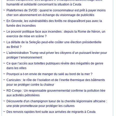
humanité et solidarité concernant la situation à Ceuta
Plateformes de SVOD : quand le consommateur est prêt à payer moins
cher son abonnement en échange du visionnage de publicités
En Gironde, les vulnérabilités des forêts ne disparaîtront pas avec la
fumée des incendies
Le pouvoir politique face aux incendies : depuis la Rome de Néron, un
exercice de mise en scène ?
La défaite de la Seleção peut-elle coûter une élection présidentielle
au Brésil ?
L’administration Trump veut priver les citoyens d’un puissant levier pour
protéger l’environnement
Ce que l’accès aux toilettes publiques révèle des inégalités de genre
dans les villes
Pourquoi a-t-on envie de manger du salé au bord de la mer ?
Canicules : le rôle de l’isolation et de l’inertie thermique des bâtiments
pour se protéger contre la chaleur
RD Congo : Un responsable gouvernemental confirme la pollution liée
aux activités pétrolières
Découverte d'un champignon tueur de la chenille légionnaire africaine :
une piste prometteuse pour protéger les cultures
Des renvois rapides font suite aux arrivées de migrants à Ceuta