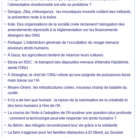
l’alimentation émotionnelle est-elle un problème ?
Dengue, Zika, chikungunya : les moustiques invasifs coûtent des milliards,
la prévention reste à la traîne
Inde. Des organisations de la société civile réclament l’abrogation des
amendements répressifs à la réglementation sur les financements
étrangers des ONG
Portugal. L’interdiction générale de l’occultation du visage menace
plusieurs droits humains
À Gaza, les agriculteurs tentent de relancer leurs cultures
Ebola en RDC : le transport des dépouilles menace d'étendre l'épidémie,
alerte l'ONU
À Shanghai, le chef de l’ONU refuse qu’une poignée de puissances fasse
main basse sur l’IA
Moyen-Orient : les infrastructures civiles, nouveau champ de bataille du
conflit
Il n'y a de lien que humain : la raison de la valorisation de la créativité et
des liens humains à l'ère de l'IA
La course de l'Inde à l'adoption de l'IA soulève une question plus profonde
: comment la technologie peut-elle respecter les droits humains ?
Au Bénin, des réfugiés reconstruisent leur vie grâce à la solidarité
La faim s’aggrave pour les familles déplacées à El Obeid, au Soudan