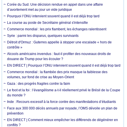
Corée du Sud. Une décision rendue en appel dans une affaire
d’avortement met au jour un vide juridique
Pourquoi l’ONU intervient souvent quand il est déjà trop tard
La course au poste de Secrétaire général s'intensifie
Commerce mondial : les prix flambent, les échanges ralentissent
Syrie : parmi les disparus, quelques survivants
Détroit d'Ormuz : Guterres appelle à stopper une escalade « hors de
contrôle »
Alcools américains invendus : faut-il profiter des nouveaux droits de
douane de Trump pour les écouler ?
EN DIRECT | Pourquoi l’ONU intervient souvent quand il est déjà trop tard
Commerce mondial : la flambée des prix masque la faiblesse des
volumes, sur fond de crise au Moyen-Orient
Gaza : des progrès fragiles contre la faim
Le foot et la foi : l’évangélisme a-t-il réellement privé le Brésil de la Coupe
du monde ?
Inde : Recours excessif à la force contre des manifestations d’étudiants
Face aux 300 000 décès annuels par noyade, l’OMS dévoile un plan de
prévention
EN DIRECT | Comment mieux empêcher les différends de dégénérer en
conflits ?