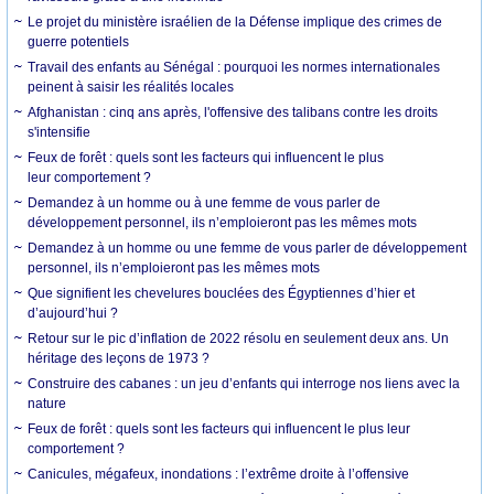
Le projet du ministère israélien de la Défense implique des crimes de
guerre potentiels
Travail des enfants au Sénégal : pourquoi les normes internationales
peinent à saisir les réalités locales
Afghanistan : cinq ans après, l'offensive des talibans contre les droits
s'intensifie
Feux de forêt : quels sont les facteurs qui influencent le plus
leur comportement ?
Demandez à un homme ou à une femme de vous parler de
développement personnel, ils n’emploieront pas les mêmes mots
Demandez à un homme ou une femme de vous parler de développement
personnel, ils n’emploieront pas les mêmes mots
Que signifient les chevelures bouclées des Égyptiennes d’hier et
d’aujourd’hui ?
Retour sur le pic d’inflation de 2022 résolu en seulement deux ans. Un
héritage des leçons de 1973 ?
Construire des cabanes : un jeu d’enfants qui interroge nos liens avec la
nature
Feux de forêt : quels sont les facteurs qui influencent le plus leur
comportement ?
Canicules, mégafeux, inondations : l’extrême droite à l’offensive