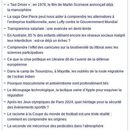
« Taxi Driver » : en 1976, le film de Martin Scorsese annonçait déjà
la manosphère
La saga One Piece peut nous aider à comprendre les alternatives à
l’entreprise traditionnelle, avec Luffy contre le Gouvernement Mondial
Transparence salariale : une avancée en demi-teinte
En Australie, 85 % des enfants utilisent encore les réseaux sociaux malgré
leur interdiction : est-ce déjà un échec ?
Comprendre l’effet des canicules sur la biodiversité du littoral avec les
sciences participatives
Ce que la crise politique en Ukraine dit de l’avenir de la défense
européenne
Dans le camp de Tsoundzou, à Mayotte, les oubliés de la route migratoire
de l’océan Indien
Pourquoi masculinisme et antisémitisme sont profondément liés
Le découpage technologique, la tactique vaine d’Apple pour esquiver la
régulation
Après les Jeux olympiques de Paris 2024, quel héritage pour la sécurité
des évènements sportifs ?
Le racisme à la Coupe du monde de football est une triste réalité :
comment en comprendre les origines
La seconde vie méconnue des pesticides dans l’atmosphère