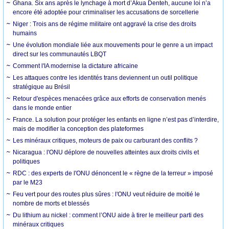
Ghana. Six ans après le lynchage à mort d’Akua Denteh, aucune loi n’a
encore été adoptée pour criminaliser les accusations de sorcellerie
Niger : Trois ans de régime militaire ont aggravé la crise des droits
humains
Une évolution mondiale liée aux mouvements pour le genre a un impact
direct sur les communautés LBQT
Comment l'IA modernise la dictature africaine
Les attaques contre les identités trans deviennent un outil politique
stratégique au Brésil
Retour d'espèces menacées grâce aux efforts de conservation menés
dans le monde entier
France. La solution pour protéger les enfants en ligne n’est pas d’interdire,
mais de modifier la conception des plateformes
Les minéraux critiques, moteurs de paix ou carburant des conflits ?
Nicaragua : l'ONU déplore de nouvelles atteintes aux droits civils et
politiques
RDC : des experts de l'ONU dénoncent le « règne de la terreur » imposé
par le M23
Feu vert pour des routes plus sûres : l'ONU veut réduire de moitié le
nombre de morts et blessés
Du lithium au nickel : comment l’ONU aide à tirer le meilleur parti des
minéraux critiques