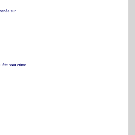
 menée sur
nquête pour crime