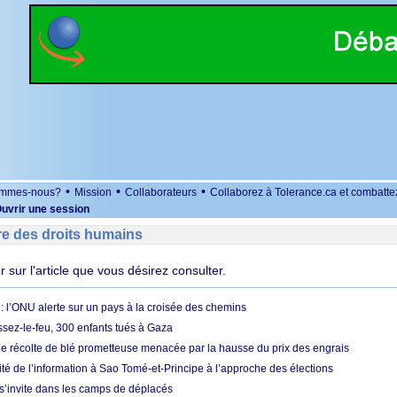
•
•
•
ommes-nous?
Mission
Collaborateurs
Collaborez à Tolerance.ca et combatte
uvrir une session
re des droits humains
er sur l'article que vous désirez consulter.
 l’ONU alerte sur un pays à la croisée des chemins
ssez-le-feu, 300 enfants tués à Gaza
ne récolte de blé prometteuse menacée par la hausse du prix des engrais
rité de l’information à Sao Tomé-et-Principe à l’approche des élections
’invite dans les camps de déplacés