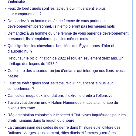
s'intensifie
Feux de forêt : quels sont les facteurs qui influencent le plus
leur comportement ?
Demandez à un homme ou à une femme de vous parler de
développement personnel, ils n’emploieront pas les mêmes mots
Demandez à un homme ou une femme de vous parler de développement
personnel, ils n’emploieront pas les mêmes mots
Que signifient les chevelures bouclées des Égyptiennes d’hier et
d’aujourd’hui ?
Retour sur le pic d’inflation de 2022 résolu en seulement deux ans. Un
héritage des leçons de 1973 ?
Construire des cabanes : un jeu d’enfants qui interroge nos liens avec la
nature
Feux de forêt : quels sont les facteurs qui influencent le plus leur
comportement ?
Canicules, mégafeux, inondations : l’extrême droite à l’offensive
Tuvalu veut devenir une « Nation Numérique » face à la montée du
niveau des eaux
Réglementation chinoise sur le secret d'État : vives inquiétudes pour les
droits humains dans la région ouïghoure
La transgression des codes de genre dans l'histoire et le folklore des
Balkans : vierges sous serment, rôles rituels et femmes guerrières