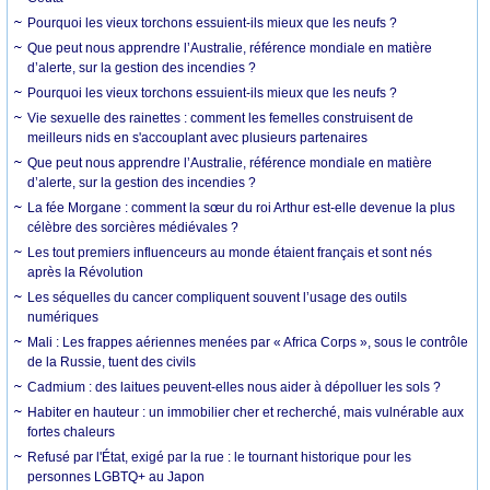
Pourquoi les vieux torchons essuient-ils mieux que les neufs ?
Que peut nous apprendre l’Australie, référence mondiale en matière
d’alerte, sur la gestion des incendies ?
Pourquoi les vieux torchons essuient-ils mieux que les neufs ?
Vie sexuelle des rainettes : comment les femelles construisent de
meilleurs nids en s'accouplant avec plusieurs partenaires
Que peut nous apprendre l’Australie, référence mondiale en matière
d’alerte, sur la gestion des incendies ?
La fée Morgane : comment la sœur du roi Arthur est-elle devenue la plus
célèbre des sorcières médiévales ?
Les tout premiers influenceurs au monde étaient français et sont nés
après la Révolution
Les séquelles du cancer compliquent souvent l’usage des outils
numériques
Mali : Les frappes aériennes menées par « Africa Corps », sous le contrôle
de la Russie, tuent des civils
Cadmium : des laitues peuvent-elles nous aider à dépolluer les sols ?
Habiter en hauteur : un immobilier cher et recherché, mais vulnérable aux
fortes chaleurs
Refusé par l'État, exigé par la rue : le tournant historique pour les
personnes LGBTQ+ au Japon