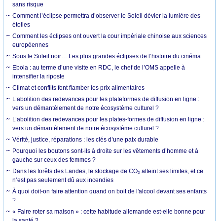
sans risque
Comment l’éclipse permettra d’observer le Soleil dévier la lumière des
étoiles
Comment les éclipses ont ouvert la cour impériale chinoise aux sciences
européennes
Sous le Soleil noir… Les plus grandes éclipses de l’histoire du cinéma
Ebola : au terme d’une visite en RDC, le chef de l’OMS appelle à
intensifier la riposte
Climat et conflits font flamber les prix alimentaires
L’abolition des redevances pour les plateformes de diffusion en ligne :
vers un démantèlement de notre écosystème culturel ?
L’abolition des redevances pour les plates-formes de diffusion en ligne :
vers un démantèlement de notre écosystème culturel ?
Vérité, justice, réparations : les clés d’une paix durable
Pourquoi les boutons sont-ils à droite sur les vêtements d’homme et à
gauche sur ceux des femmes ?
Dans les forêts des Landes, le stockage de CO₂ atteint ses limites, et ce
n’est pas seulement dû aux incendies
À quoi doit-on faire attention quand on boit de l'alcool devant ses enfants
?
« Faire roter sa maison » : cette habitude allemande est-elle bonne pour
la santé ?