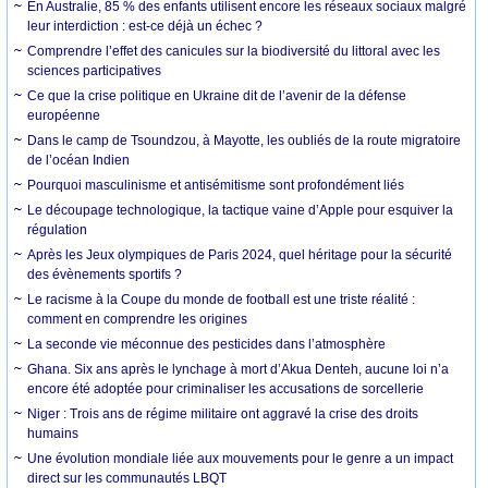
En Australie, 85 % des enfants utilisent encore les réseaux sociaux malgré
leur interdiction : est-ce déjà un échec ?
Comprendre l’effet des canicules sur la biodiversité du littoral avec les
sciences participatives
Ce que la crise politique en Ukraine dit de l’avenir de la défense
européenne
Dans le camp de Tsoundzou, à Mayotte, les oubliés de la route migratoire
de l’océan Indien
Pourquoi masculinisme et antisémitisme sont profondément liés
Le découpage technologique, la tactique vaine d’Apple pour esquiver la
régulation
Après les Jeux olympiques de Paris 2024, quel héritage pour la sécurité
des évènements sportifs ?
Le racisme à la Coupe du monde de football est une triste réalité :
comment en comprendre les origines
La seconde vie méconnue des pesticides dans l’atmosphère
Ghana. Six ans après le lynchage à mort d’Akua Denteh, aucune loi n’a
encore été adoptée pour criminaliser les accusations de sorcellerie
Niger : Trois ans de régime militaire ont aggravé la crise des droits
humains
Une évolution mondiale liée aux mouvements pour le genre a un impact
direct sur les communautés LBQT