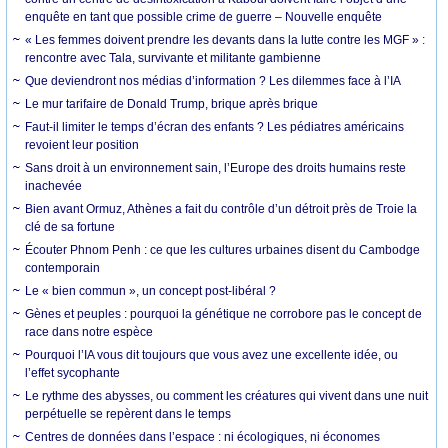
enquête en tant que possible crime de guerre – Nouvelle enquête
« Les femmes doivent prendre les devants dans la lutte contre les MGF » :
rencontre avec Tala, survivante et militante gambienne
Que deviendront nos médias d’information ? Les dilemmes face à l’IA
Le mur tarifaire de Donald Trump, brique après brique
Faut-il limiter le temps d’écran des enfants ? Les pédiatres américains
revoient leur position
Sans droit à un environnement sain, l’Europe des droits humains reste
inachevée
Bien avant Ormuz, Athènes a fait du contrôle d’un détroit près de Troie la
clé de sa fortune
Écouter Phnom Penh : ce que les cultures urbaines disent du Cambodge
contemporain
Le « bien commun », un concept post-libéral ?
Gènes et peuples : pourquoi la génétique ne corrobore pas le concept de
race dans notre espèce
Pourquoi l’IA vous dit toujours que vous avez une excellente idée, ou
l’effet sycophante
Le rythme des abysses, ou comment les créatures qui vivent dans une nuit
perpétuelle se repèrent dans le temps
Centres de données dans l’espace : ni écologiques, ni économes