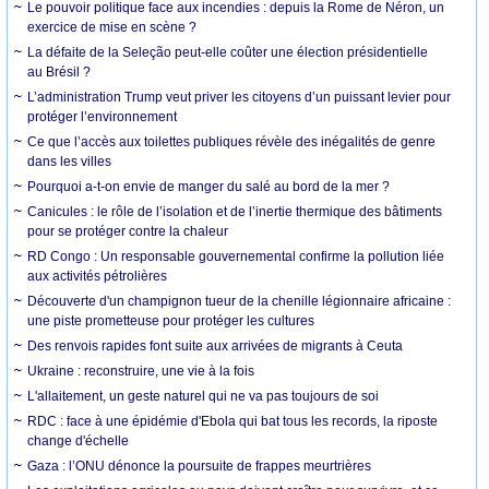
Le pouvoir politique face aux incendies : depuis la Rome de Néron, un
exercice de mise en scène ?
La défaite de la Seleção peut-elle coûter une élection présidentielle
au Brésil ?
L’administration Trump veut priver les citoyens d’un puissant levier pour
protéger l’environnement
Ce que l’accès aux toilettes publiques révèle des inégalités de genre
dans les villes
Pourquoi a-t-on envie de manger du salé au bord de la mer ?
Canicules : le rôle de l’isolation et de l’inertie thermique des bâtiments
pour se protéger contre la chaleur
RD Congo : Un responsable gouvernemental confirme la pollution liée
aux activités pétrolières
Découverte d'un champignon tueur de la chenille légionnaire africaine :
une piste prometteuse pour protéger les cultures
Des renvois rapides font suite aux arrivées de migrants à Ceuta
Ukraine : reconstruire, une vie à la fois
L'allaitement, un geste naturel qui ne va pas toujours de soi
RDC : face à une épidémie d'Ebola qui bat tous les records, la riposte
change d'échelle
Gaza : l’ONU dénonce la poursuite de frappes meurtrières