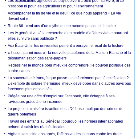
Les exploitations agricoles au pays doivent croître pour survivre, et ce
n’est bon ni pour les agriculteurs ni pour l’environnement
Accompagner la fin de vie et le deuil : ce que nous apprend « La vie
devant soi »
Route 66 : cent ans d’un mythe qui ne raconte pas toute l’histoire
Les IA génératives à la recherche d’un modèle d’affaires viable pourront-
elles survivre sans publicité ?
Aux États-Unis, les universités peinent à enrayer le recul de la lecture
« Ils sont parmi nous » : la nouvelle plateforme de la Maison-Blanche et la
déshumanisation des sans-papiers
Redessiner le monde pour mieux le comprendre : le pouvoir politique des
contre-cartes
La souveraineté énergétique passe-t-elle forcément par l’électrification ?
L’exemple du solaire thermique, mieux développé dans d’autres pays pas
forcément plus ensoleillés
Piégée par une offre d’emploi sur Facebook, elle échappe à ses
ravisseurs grâce à une inconnue
Le projet du ministère israélien de la Défense implique des crimes de
guerre potentiels
Travail des enfants au Sénégal : pourquoi les normes internationales
peinent à saisir les réalités locales
Afghanistan : cinq ans après, l'offensive des talibans contre les droits