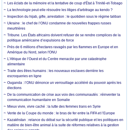
Les éclats de la mémoire et la tentative de coup d'État à Trinité-et-Tobago
La technologie peut-elle résoudre les litiges d'arbitrage au kendo ?
Inspection du hijab, gifle, arrestation : le quotidien sous le régime taliban
Ukraine : le chef de l’ONU condamne de nouvelles frappes russes
meurtrières
Tribune. Les États africains doivent refuser de se rendre complices de la
politique américaine d’expulsions de force
Près de 6 millions d'hectares ravagés par les flammes en Europe et en
Amérique du Nord, selon l'ONU
L’Afrique de l’Ouest et du Centre menacée par une catastrophe
alimentaire
Traite des êtres humains : les nouveaux esclaves derrière les
escroqueries en ligne
Ouganda : l’ONU dénonce un verrouillage accéléré du pouvoir après les
élections
De la communication de crise aux voix des communautés : réinventer la
communication humanitaire en Somalie
Mieux vivre, vivre caché : la lutte des femmes trans en Syrie
Vente de la Coupe du monde : le bras de fer entre la FIFA et l’Europe
Kazakhstan : relance du débat sur la sécurité publique et les politiques en
matière de bien-être animal à la suite de réformes relatives à la gestion