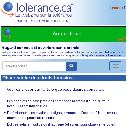
[
]
English
Directeur / Éditeur: Victor Teboul, Ph.D.
Regard
sur nous et ouverture sur le monde
Indépendant et neutre par rapport à toute orientation politique ou religieuse, Tolerance.ca
®
vise à promouvoir les grands principes démocratiques sur lesquels repose la tolérance.
Toggl
naviga
Observatoire des droits humains
Veuillez cliquer sur l'article que vous désirez consulter.
Les gobelets de café jetables libèrent des microplastiques, surtout
lorsqu’ils sont très chauds
D’où viennent ces mystérieux signaux venus de l’espace ? Nous avons
trouvé leur « pierre de Rosette »
Éclipse solaire : tout ce qu’il faut faire (et éviter) pour observer le Soleil