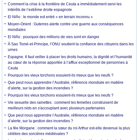
Comment la crise à la frontière de Ceuta a immédiatement servi les
intérêts de l’extrême droite espagnole
El Niño : le monde est entré « en terrain inconnu »
Moyen-Orient : Guterres alerte contre une guerre aux conséquences
mondiales
El Niño : pourquoi des millions de vies sont en danger
À Sao Tomé-et-Principe, l’ONU soutient la confiance des citoyens dans les
urnes
Espagne. Il faut veiller à placer les droits humains, la dignité et l’humanité
au cœur de la réponse apportée à l’afflux exceptionnel de personnes à
Ceuta
Pourquoi les vieux torchons essuient-ils mieux que les neufs ?
Que peut nous apprendre l’Australie, référence mondiale en matière
d’alerte, sur la gestion des incendies ?
Pourquoi les vieux torchons essuient-ils mieux que les neufs ?
Vie sexuelle des rainettes : comment les femelles construisent de
meilleurs nids en s'accouplant avec plusieurs partenaires
Que peut nous apprendre l’Australie, référence mondiale en matière
d’alerte, sur la gestion des incendies ?
La fée Morgane : comment la sœur du roi Arthur est-elle devenue la plus
célèbre des sorcières médiévales ?