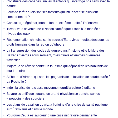
Construire des cabanes : un jeu d’enfants qui interroge nos liens avec la
nature
Feux de forêt : quels sont les facteurs qui influencent le plus leur
comportement ?
Canicules, mégafeux, inondations : l’extrême droite à l’offensive
Tuvalu veut devenir une « Nation Numérique » face à la montée du
niveau des eaux
Réglementation chinoise sur le secret d'État : vives inquiétudes pour les
droits humains dans la région ouïghoure
La transgression des codes de genre dans l'histoire et le folklore des
Balkans : vierges sous serment, rôles rituels et femmes guerrières
travesties
Majorque se révolte contre un tourisme qui dépossède les habitants de
leur territoire
À l’heure d’Airbnb, qui sont les gagnants de la location de courte durée à
La Rochelle ?
Inde : la crise de la classe moyenne nourrit la colère étudiante
Bavure scientifique : quand un grand physicien se penche sur les
« pouvoirs » des sourciers
Les plans de travail en quartz, à l’origine d’une crise de santé publique
aux États-Unis et dans le monde
Pourquoi Ceuta est au cœur d’une crise migratoire permanente