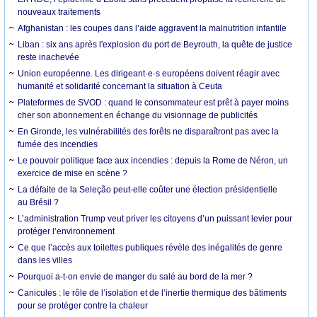
nouveaux traitements
Afghanistan : les coupes dans l’aide aggravent la malnutrition infantile
Liban : six ans après l'explosion du port de Beyrouth, la quête de justice
reste inachevée
Union européenne. Les dirigeant·e·s européens doivent réagir avec
humanité et solidarité concernant la situation à Ceuta
Plateformes de SVOD : quand le consommateur est prêt à payer moins
cher son abonnement en échange du visionnage de publicités
En Gironde, les vulnérabilités des forêts ne disparaîtront pas avec la
fumée des incendies
Le pouvoir politique face aux incendies : depuis la Rome de Néron, un
exercice de mise en scène ?
La défaite de la Seleção peut-elle coûter une élection présidentielle
au Brésil ?
L’administration Trump veut priver les citoyens d’un puissant levier pour
protéger l’environnement
Ce que l’accès aux toilettes publiques révèle des inégalités de genre
dans les villes
Pourquoi a-t-on envie de manger du salé au bord de la mer ?
Canicules : le rôle de l’isolation et de l’inertie thermique des bâtiments
pour se protéger contre la chaleur