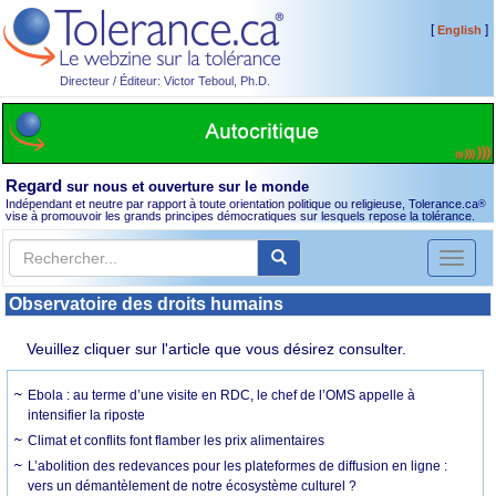
[
]
English
Directeur / Éditeur: Victor Teboul, Ph.D.
Regard
sur nous et ouverture sur le monde
Indépendant et neutre par rapport à toute orientation politique ou religieuse, Tolerance.ca
®
vise à promouvoir les grands principes démocratiques sur lesquels repose la tolérance.
Toggl
naviga
Observatoire des droits humains
Veuillez cliquer sur l'article que vous désirez consulter.
Ebola : au terme d’une visite en RDC, le chef de l’OMS appelle à
intensifier la riposte
Climat et conflits font flamber les prix alimentaires
L’abolition des redevances pour les plateformes de diffusion en ligne :
vers un démantèlement de notre écosystème culturel ?