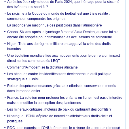
Après les Jeux olympiques de Paris 2024, quel héritage pour la sécurité
des évènements sportifs ?
Le racisme à la Coupe du monde de football est une triste réalité :
comment en comprendre les origines
La seconde vie méconnue des pesticides dans l’atmosphère
Ghana. Six ans après le lynchage à mort d’Akua Denteh, aucune loi n’a
encore été adoptée pour criminaliser les accusations de sorcellerie
Niger : Trois ans de régime militaire ont aggravé la crise des droits
humains
Une évolution mondiale liée aux mouvements pour le genre a un impact
direct sur les communautés LBQT
Comment l'IA modernise la dictature africaine
Les attaques contre les identités trans deviennent un outil politique
stratégique au Brésil
Retour d'espèces menacées grâce aux efforts de conservation menés
dans le monde entier
France. La solution pour protéger les enfants en ligne n’est pas d’interdire,
mais de modifier la conception des plateformes
Les minéraux critiques, moteurs de paix ou carburant des conflits ?
Nicaragua : l'ONU déplore de nouvelles atteintes aux droits civils et
politiques
RDC : des experts de l'ONU dénoncent le « règne de la terreur » imposé