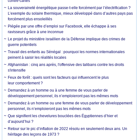
contre-cartes
La souveraineté énergétique passe-t-elle forcément par l’électrification ?
L’exemple du solaire thermique, mieux développé dans d’autres pays pas
forcément plus ensoleillés
Piégée par une offre d’emploi sur Facebook, elle échappe à ses
ravisseurs grâce à une inconnue
Le projet du ministère israélien de la Défense implique des crimes de
guerre potentiels
Travail des enfants au Sénégal : pourquoi les normes internationales
peinent à saisir les réalités locales
Afghanistan : cinq ans après, l'offensive des talibans contre les droits
s'intensifie
Feux de forêt : quels sont les facteurs qui influencent le plus
leur comportement ?
Demandez à un homme ou à une femme de vous parler de
développement personnel, ils n’emploieront pas les mêmes mots
Demandez à un homme ou une femme de vous parler de développement
personnel, ils n’emploieront pas les mêmes mots
Que signifient les chevelures bouclées des Égyptiennes d’hier et
d’aujourd’hui ?
Retour sur le pic d’inflation de 2022 résolu en seulement deux ans. Un
héritage des leçons de 1973 ?