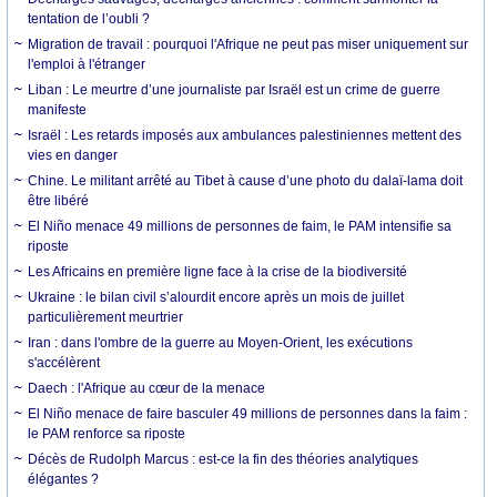
tentation de l’oubli ?
Migration de travail : pourquoi l'Afrique ne peut pas miser uniquement sur
l'emploi à l'étranger
Liban : Le meurtre d’une journaliste par Israël est un crime de guerre
manifeste
Israël : Les retards imposés aux ambulances palestiniennes mettent des
vies en danger
Chine. Le militant arrêté au Tibet à cause d’une photo du dalaï-lama doit
être libéré
El Niño menace 49 millions de personnes de faim, le PAM intensifie sa
riposte
Les Africains en première ligne face à la crise de la biodiversité
Ukraine : le bilan civil s’alourdit encore après un mois de juillet
particulièrement meurtrier
Iran : dans l'ombre de la guerre au Moyen-Orient, les exécutions
s'accélèrent
Daech : l'Afrique au cœur de la menace
El Niño menace de faire basculer 49 millions de personnes dans la faim :
le PAM renforce sa riposte
Décès de Rudolph Marcus : est-ce la fin des théories analytiques
élégantes ?