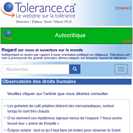
[
]
English
Directeur / Éditeur: Victor Teboul, Ph.D.
Regard
sur nous et ouverture sur le monde
Indépendant et neutre par rapport à toute orientation politique ou religieuse, Tolerance.ca
®
vise à promouvoir les grands principes démocratiques sur lesquels repose la tolérance.
Toggl
naviga
Observatoire des droits humains
Veuillez cliquer sur l'article que vous désirez consulter.
Les gobelets de café jetables libèrent des microplastiques, surtout
lorsqu’ils sont très chauds
D’où viennent ces mystérieux signaux venus de l’espace ? Nous avons
trouvé leur « pierre de Rosette »
Éclipse solaire : tout ce qu’il faut faire (et éviter) pour observer le Soleil