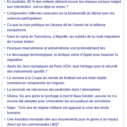
En Australie, 85 % des enfants utilisent encore les réseaux sociaux malgré
leur interdiction : est-ce déjà un échec ?
Comprendre l’effet des canicules sur la biodiversité du littoral avec les
sciences participatives
Ce que la crise politique en Ukraine dit de l’avenir de la défense
européenne
Dans le camp de Tsoundzou, à Mayotte, les oubliés de la route migratoire
de l’océan Indien
Pourquoi masculinisme et antisémitisme sont profondément liés
Le découpage technologique, la tactique vaine d’Apple pour esquiver la
régulation
Après les Jeux olympiques de Paris 2024, quel héritage pour la sécurité
des évènements sportifs ?
Le racisme à la Coupe du monde de football est une triste réalité :
comment en comprendre les origines
La seconde vie méconnue des pesticides dans l’atmosphère
Ghana. Six ans après le lynchage à mort d’Akua Denteh, aucune loi n’a
encore été adoptée pour criminaliser les accusations de sorcellerie
Niger : Trois ans de régime militaire ont aggravé la crise des droits
humains
Une évolution mondiale liée aux mouvements pour le genre a un impact
direct sur les communautés LBQT