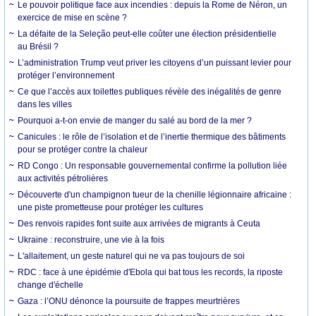
Le pouvoir politique face aux incendies : depuis la Rome de Néron, un
exercice de mise en scène ?
La défaite de la Seleção peut-elle coûter une élection présidentielle
au Brésil ?
L’administration Trump veut priver les citoyens d’un puissant levier pour
protéger l’environnement
Ce que l’accès aux toilettes publiques révèle des inégalités de genre
dans les villes
Pourquoi a-t-on envie de manger du salé au bord de la mer ?
Canicules : le rôle de l’isolation et de l’inertie thermique des bâtiments
pour se protéger contre la chaleur
RD Congo : Un responsable gouvernemental confirme la pollution liée
aux activités pétrolières
Découverte d'un champignon tueur de la chenille légionnaire africaine :
une piste prometteuse pour protéger les cultures
Des renvois rapides font suite aux arrivées de migrants à Ceuta
Ukraine : reconstruire, une vie à la fois
L'allaitement, un geste naturel qui ne va pas toujours de soi
RDC : face à une épidémie d'Ebola qui bat tous les records, la riposte
change d'échelle
Gaza : l’ONU dénonce la poursuite de frappes meurtrières