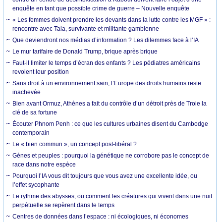
enquête en tant que possible crime de guerre – Nouvelle enquête
« Les femmes doivent prendre les devants dans la lutte contre les MGF » :
rencontre avec Tala, survivante et militante gambienne
Que deviendront nos médias d’information ? Les dilemmes face à l’IA
Le mur tarifaire de Donald Trump, brique après brique
Faut-il limiter le temps d’écran des enfants ? Les pédiatres américains
revoient leur position
Sans droit à un environnement sain, l’Europe des droits humains reste
inachevée
Bien avant Ormuz, Athènes a fait du contrôle d’un détroit près de Troie la
clé de sa fortune
Écouter Phnom Penh : ce que les cultures urbaines disent du Cambodge
contemporain
Le « bien commun », un concept post-libéral ?
Gènes et peuples : pourquoi la génétique ne corrobore pas le concept de
race dans notre espèce
Pourquoi l’IA vous dit toujours que vous avez une excellente idée, ou
l’effet sycophante
Le rythme des abysses, ou comment les créatures qui vivent dans une nuit
perpétuelle se repèrent dans le temps
Centres de données dans l’espace : ni écologiques, ni économes