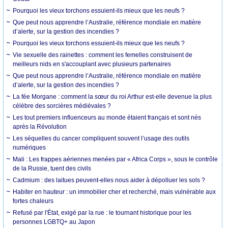
Pourquoi les vieux torchons essuient-ils mieux que les neufs ?
Que peut nous apprendre l’Australie, référence mondiale en matière
d’alerte, sur la gestion des incendies ?
Pourquoi les vieux torchons essuient-ils mieux que les neufs ?
Vie sexuelle des rainettes : comment les femelles construisent de
meilleurs nids en s'accouplant avec plusieurs partenaires
Que peut nous apprendre l’Australie, référence mondiale en matière
d’alerte, sur la gestion des incendies ?
La fée Morgane : comment la sœur du roi Arthur est-elle devenue la plus
célèbre des sorcières médiévales ?
Les tout premiers influenceurs au monde étaient français et sont nés
après la Révolution
Les séquelles du cancer compliquent souvent l’usage des outils
numériques
Mali : Les frappes aériennes menées par « Africa Corps », sous le contrôle
de la Russie, tuent des civils
Cadmium : des laitues peuvent-elles nous aider à dépolluer les sols ?
Habiter en hauteur : un immobilier cher et recherché, mais vulnérable aux
fortes chaleurs
Refusé par l'État, exigé par la rue : le tournant historique pour les
personnes LGBTQ+ au Japon