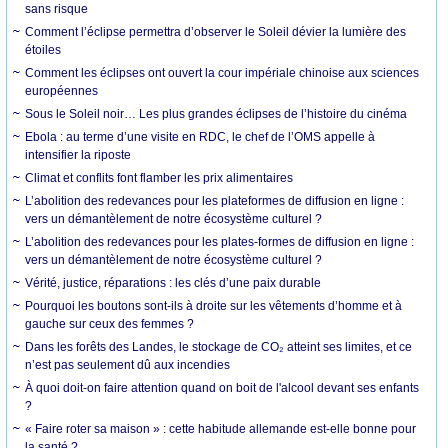
sans risque
Comment l’éclipse permettra d’observer le Soleil dévier la lumière des
étoiles
Comment les éclipses ont ouvert la cour impériale chinoise aux sciences
européennes
Sous le Soleil noir… Les plus grandes éclipses de l’histoire du cinéma
Ebola : au terme d’une visite en RDC, le chef de l’OMS appelle à
intensifier la riposte
Climat et conflits font flamber les prix alimentaires
L’abolition des redevances pour les plateformes de diffusion en ligne :
vers un démantèlement de notre écosystème culturel ?
L’abolition des redevances pour les plates-formes de diffusion en ligne :
vers un démantèlement de notre écosystème culturel ?
Vérité, justice, réparations : les clés d’une paix durable
Pourquoi les boutons sont-ils à droite sur les vêtements d’homme et à
gauche sur ceux des femmes ?
Dans les forêts des Landes, le stockage de CO₂ atteint ses limites, et ce
n’est pas seulement dû aux incendies
À quoi doit-on faire attention quand on boit de l'alcool devant ses enfants
?
« Faire roter sa maison » : cette habitude allemande est-elle bonne pour
la santé ?