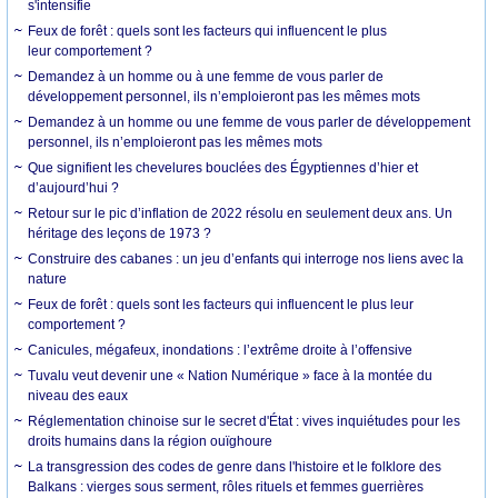
s'intensifie
Feux de forêt : quels sont les facteurs qui influencent le plus
leur comportement ?
Demandez à un homme ou à une femme de vous parler de
développement personnel, ils n’emploieront pas les mêmes mots
Demandez à un homme ou une femme de vous parler de développement
personnel, ils n’emploieront pas les mêmes mots
Que signifient les chevelures bouclées des Égyptiennes d’hier et
d’aujourd’hui ?
Retour sur le pic d’inflation de 2022 résolu en seulement deux ans. Un
héritage des leçons de 1973 ?
Construire des cabanes : un jeu d’enfants qui interroge nos liens avec la
nature
Feux de forêt : quels sont les facteurs qui influencent le plus leur
comportement ?
Canicules, mégafeux, inondations : l’extrême droite à l’offensive
Tuvalu veut devenir une « Nation Numérique » face à la montée du
niveau des eaux
Réglementation chinoise sur le secret d'État : vives inquiétudes pour les
droits humains dans la région ouïghoure
La transgression des codes de genre dans l'histoire et le folklore des
Balkans : vierges sous serment, rôles rituels et femmes guerrières