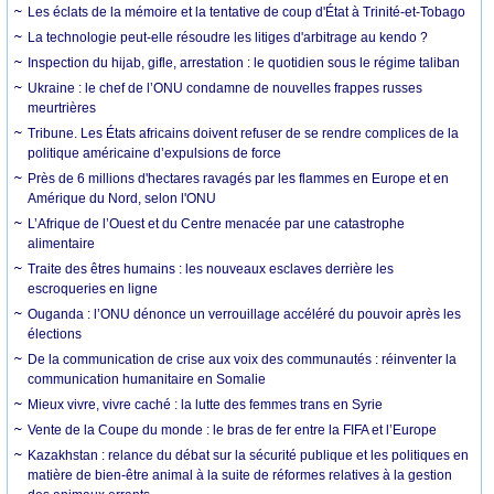
Les éclats de la mémoire et la tentative de coup d'État à Trinité-et-Tobago
La technologie peut-elle résoudre les litiges d'arbitrage au kendo ?
Inspection du hijab, gifle, arrestation : le quotidien sous le régime taliban
Ukraine : le chef de l’ONU condamne de nouvelles frappes russes
meurtrières
Tribune. Les États africains doivent refuser de se rendre complices de la
politique américaine d’expulsions de force
Près de 6 millions d'hectares ravagés par les flammes en Europe et en
Amérique du Nord, selon l'ONU
L’Afrique de l’Ouest et du Centre menacée par une catastrophe
alimentaire
Traite des êtres humains : les nouveaux esclaves derrière les
escroqueries en ligne
Ouganda : l’ONU dénonce un verrouillage accéléré du pouvoir après les
élections
De la communication de crise aux voix des communautés : réinventer la
communication humanitaire en Somalie
Mieux vivre, vivre caché : la lutte des femmes trans en Syrie
Vente de la Coupe du monde : le bras de fer entre la FIFA et l’Europe
Kazakhstan : relance du débat sur la sécurité publique et les politiques en
matière de bien-être animal à la suite de réformes relatives à la gestion