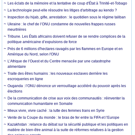
Les éclats de la mémoire et la tentative de coup d'État à Trinité-et-Tobago
La technologie peut-elle résoudre les litiges d'arbitrage au kendo ?
Inspection du hijab, gifle, arrestation : le quotidien sous le régime taliban
Ukraine : le chef de l’ONU condamne de nouvelles frappes russes
meurtrières
Tribune. Les États africains doivent refuser de se rendre complices de la
politique américaine d’expulsions de force
Près de 6 millions d'hectares ravagés par les flammes en Europe et en
Amérique du Nord, selon l'ONU
L’Afrique de l’Ouest et du Centre menacée par une catastrophe
alimentaire
Traite des êtres humains : les nouveaux esclaves derrière les
escroqueries en ligne
Ouganda : l’ONU dénonce un verrouillage accéléré du pouvoir après les
élections
De la communication de crise aux voix des communautés : réinventer la
communication humanitaire en Somalie
Mieux vivre, vivre caché : la lutte des femmes trans en Syrie
Vente de la Coupe du monde : le bras de fer entre la FIFA et l’Europe
Kazakhstan : relance du débat sur la sécurité publique et les politiques en
matière de bien-être animal à la suite de réformes relatives à la gestion