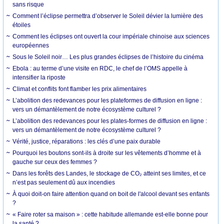
sans risque
Comment l’éclipse permettra d’observer le Soleil dévier la lumière des
étoiles
Comment les éclipses ont ouvert la cour impériale chinoise aux sciences
européennes
Sous le Soleil noir… Les plus grandes éclipses de l’histoire du cinéma
Ebola : au terme d’une visite en RDC, le chef de l’OMS appelle à
intensifier la riposte
Climat et conflits font flamber les prix alimentaires
L’abolition des redevances pour les plateformes de diffusion en ligne :
vers un démantèlement de notre écosystème culturel ?
L’abolition des redevances pour les plates-formes de diffusion en ligne :
vers un démantèlement de notre écosystème culturel ?
Vérité, justice, réparations : les clés d’une paix durable
Pourquoi les boutons sont-ils à droite sur les vêtements d’homme et à
gauche sur ceux des femmes ?
Dans les forêts des Landes, le stockage de CO₂ atteint ses limites, et ce
n’est pas seulement dû aux incendies
À quoi doit-on faire attention quand on boit de l'alcool devant ses enfants
?
« Faire roter sa maison » : cette habitude allemande est-elle bonne pour
la santé ?