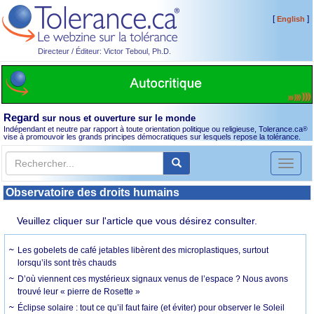
[
]
English
Directeur / Éditeur: Victor Teboul, Ph.D.
Regard
sur nous et ouverture sur le monde
Indépendant et neutre par rapport à toute orientation politique ou religieuse, Tolerance.ca
®
vise à promouvoir les grands principes démocratiques sur lesquels repose la tolérance.
Toggl
naviga
Observatoire des droits humains
Veuillez cliquer sur l'article que vous désirez consulter.
Les gobelets de café jetables libèrent des microplastiques, surtout
lorsqu’ils sont très chauds
D’où viennent ces mystérieux signaux venus de l’espace ? Nous avons
trouvé leur « pierre de Rosette »
Éclipse solaire : tout ce qu’il faut faire (et éviter) pour observer le Soleil