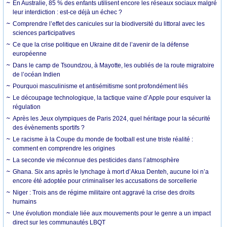
En Australie, 85 % des enfants utilisent encore les réseaux sociaux malgré
leur interdiction : est-ce déjà un échec ?
Comprendre l’effet des canicules sur la biodiversité du littoral avec les
sciences participatives
Ce que la crise politique en Ukraine dit de l’avenir de la défense
européenne
Dans le camp de Tsoundzou, à Mayotte, les oubliés de la route migratoire
de l’océan Indien
Pourquoi masculinisme et antisémitisme sont profondément liés
Le découpage technologique, la tactique vaine d’Apple pour esquiver la
régulation
Après les Jeux olympiques de Paris 2024, quel héritage pour la sécurité
des évènements sportifs ?
Le racisme à la Coupe du monde de football est une triste réalité :
comment en comprendre les origines
La seconde vie méconnue des pesticides dans l’atmosphère
Ghana. Six ans après le lynchage à mort d’Akua Denteh, aucune loi n’a
encore été adoptée pour criminaliser les accusations de sorcellerie
Niger : Trois ans de régime militaire ont aggravé la crise des droits
humains
Une évolution mondiale liée aux mouvements pour le genre a un impact
direct sur les communautés LBQT