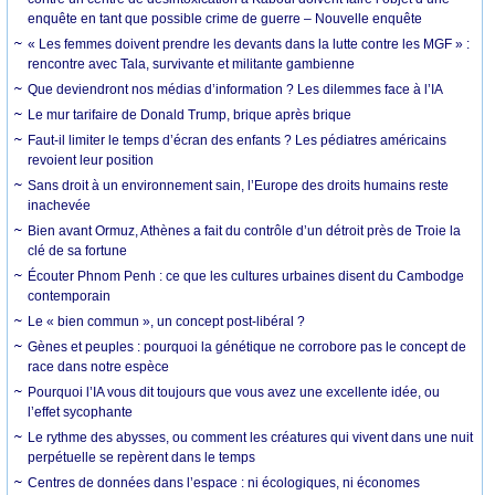
enquête en tant que possible crime de guerre – Nouvelle enquête
« Les femmes doivent prendre les devants dans la lutte contre les MGF » :
rencontre avec Tala, survivante et militante gambienne
Que deviendront nos médias d’information ? Les dilemmes face à l’IA
Le mur tarifaire de Donald Trump, brique après brique
Faut-il limiter le temps d’écran des enfants ? Les pédiatres américains
revoient leur position
Sans droit à un environnement sain, l’Europe des droits humains reste
inachevée
Bien avant Ormuz, Athènes a fait du contrôle d’un détroit près de Troie la
clé de sa fortune
Écouter Phnom Penh : ce que les cultures urbaines disent du Cambodge
contemporain
Le « bien commun », un concept post-libéral ?
Gènes et peuples : pourquoi la génétique ne corrobore pas le concept de
race dans notre espèce
Pourquoi l’IA vous dit toujours que vous avez une excellente idée, ou
l’effet sycophante
Le rythme des abysses, ou comment les créatures qui vivent dans une nuit
perpétuelle se repèrent dans le temps
Centres de données dans l’espace : ni écologiques, ni économes