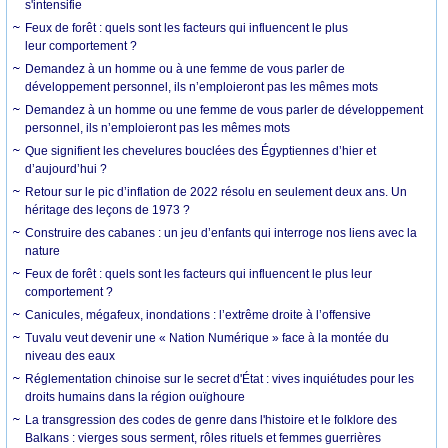
s'intensifie
Feux de forêt : quels sont les facteurs qui influencent le plus
leur comportement ?
Demandez à un homme ou à une femme de vous parler de
développement personnel, ils n’emploieront pas les mêmes mots
Demandez à un homme ou une femme de vous parler de développement
personnel, ils n’emploieront pas les mêmes mots
Que signifient les chevelures bouclées des Égyptiennes d’hier et
d’aujourd’hui ?
Retour sur le pic d’inflation de 2022 résolu en seulement deux ans. Un
héritage des leçons de 1973 ?
Construire des cabanes : un jeu d’enfants qui interroge nos liens avec la
nature
Feux de forêt : quels sont les facteurs qui influencent le plus leur
comportement ?
Canicules, mégafeux, inondations : l’extrême droite à l’offensive
Tuvalu veut devenir une « Nation Numérique » face à la montée du
niveau des eaux
Réglementation chinoise sur le secret d'État : vives inquiétudes pour les
droits humains dans la région ouïghoure
La transgression des codes de genre dans l'histoire et le folklore des
Balkans : vierges sous serment, rôles rituels et femmes guerrières