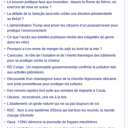
Le pouvoir politique face aux incendies : depuis la Rome de Néron, un
exercice de mise en scène ?
La défaite de la Seleção peut-elle coûter une élection présidentielle
au Brésil ?
L’administration Trump veut priver les citoyens d’un puissant levier pour
protéger l’environnement
Ce que l’accès aux toilettes publiques révèle des inégalités de genre
dans les villes
Pourquoi a-t-on envie de manger du salé au bord de la mer ?
Canicules : le rôle de l’isolation et de l’inertie thermique des bâtiments
pour se protéger contre la chaleur
RD Congo : Un responsable gouvernemental confirme la pollution liée
aux activités pétrolières
Découverte d'un champignon tueur de la chenille légionnaire africaine :
une piste prometteuse pour protéger les cultures
Des renvois rapides font suite aux arrivées de migrants à Ceuta
Ukraine : reconstruire, une vie à la fois
L'allaitement, un geste naturel qui ne va pas toujours de soi
RDC : face à une épidémie d'Ebola qui bat tous les records, la riposte
change d'échelle
Gaza : l’ONU dénonce la poursuite de frappes meurtrières