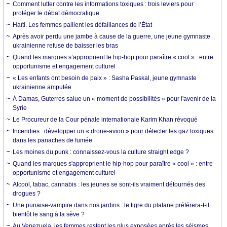
Comment lutter contre les informations toxiques : trois leviers pour
protéger le débat démocratique
Haïti. Les femmes pallient les défaillances de l’État
Après avoir perdu une jambe à cause de la guerre, une jeune gymnaste
ukrainienne refuse de baisser les bras
Quand les marques s’approprient le hip-hop pour paraître « cool » : entre
opportunisme et engagement culturel
« Les enfants ont besoin de paix » : Sasha Paskal, jeune gymnaste
ukrainienne amputée
À Damas, Guterres salue un « moment de possibilités » pour l'avenir de la
Syrie
Le Procureur de la Cour pénale internationale Karim Khan révoqué
Incendies : développer un « drone-avion » pour détecter les gaz toxiques
dans les panaches de fumée
Les moines du punk : connaissez-vous la culture straight edge ?
Quand les marques s'approprient le hip-hop pour paraître « cool » : entre
opportunisme et engagement culturel
Alcool, tabac, cannabis : les jeunes se sont-ils vraiment détournés des
drogues ?
Une punaise-vampire dans nos jardins : le tigre du platane préférera-t-il
bientôt le sang à la sève ?
Au Venezuela, les femmes restent les plus exposées après les séismes