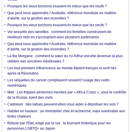
Pourquoi les vieux torchons essuient-ils mieux que les neufs ?
Que peut nous apprendre l’Australie, référence mondiale en matière
d’alerte, sur la gestion des incendies ?
Pourquoi les vieux torchons essuient-ils mieux que les neufs ?
Vie sexuelle des rainettes : comment les femelles construisent de
meilleurs nids en s'accouplant avec plusieurs partenaires
Que peut nous apprendre l’Australie, référence mondiale en matière
d’alerte, sur la gestion des incendies ?
La fée Morgane : comment la sœur du roi Arthur est-elle devenue la plus
célèbre des sorcières médiévales ?
Les tout premiers influenceurs au monde étaient français et sont nés
après la Révolution
Les séquelles du cancer compliquent souvent l’usage des outils
numériques
Mali : Les frappes aériennes menées par « Africa Corps », sous le contrôle
de la Russie, tuent des civils
Cadmium : des laitues peuvent-elles nous aider à dépolluer les sols ?
Habiter en hauteur : un immobilier cher et recherché, mais vulnérable aux
fortes chaleurs
Refusé par l'État, exigé par la rue : le tournant historique pour les
personnes LGBTQ+ au Japon