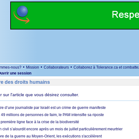
•
•
•
ommes-nous?
Mission
Collaborateurs
Collaborez à Tolerance.ca et combatte
uvrir une session
re des droits humains
er sur l'article que vous désirez consulter.
re d’une journaliste par Israël est un crime de guerre manifeste
49 millions de personnes de faim, le PAM intensifie sa riposte
 première ligne face à la crise de la biodiversité
n civil s’alourdit encore après un mois de juillet particulièrement meurtrier
bre de la guerre au Moyen-Orient, les exécutions s'accélèrent