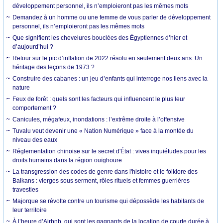
développement personnel, ils n’emploieront pas les mêmes mots
Demandez à un homme ou une femme de vous parler de développement
personnel, ils n’emploieront pas les mêmes mots
Que signifient les chevelures bouclées des Égyptiennes d’hier et
d’aujourd’hui ?
Retour sur le pic d’inflation de 2022 résolu en seulement deux ans. Un
héritage des leçons de 1973 ?
Construire des cabanes : un jeu d’enfants qui interroge nos liens avec la
nature
Feux de forêt : quels sont les facteurs qui influencent le plus leur
comportement ?
Canicules, mégafeux, inondations : l’extrême droite à l’offensive
Tuvalu veut devenir une « Nation Numérique » face à la montée du
niveau des eaux
Réglementation chinoise sur le secret d'État : vives inquiétudes pour les
droits humains dans la région ouïghoure
La transgression des codes de genre dans l'histoire et le folklore des
Balkans : vierges sous serment, rôles rituels et femmes guerrières
travesties
Majorque se révolte contre un tourisme qui dépossède les habitants de
leur territoire
À l’heure d’Airbnb, qui sont les gagnants de la location de courte durée à