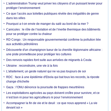
L’administration Trump veut priver les citoyens d’un puissant levier pour
protéger l’environnement
Ce que l’accès aux toilettes publiques révèle des inégalités de genre
dans les villes
Pourquoi a-t-on envie de manger du salé au bord de la mer ?
Canicules : le rôle de l’isolation et de l’inertie thermique des bâtiments
pour se protéger contre la chaleur
RD Congo : Un responsable gouvernemental confirme la pollution liée
aux activités pétrolières
Découverte d'un champignon tueur de la chenille légionnaire africaine :
une piste prometteuse pour protéger les cultures
Des renvois rapides font suite aux arrivées de migrants à Ceuta
Ukraine : reconstruire, une vie à la fois
L'allaitement, un geste naturel qui ne va pas toujours de soi
RDC : face à une épidémie d'Ebola qui bat tous les records, la riposte
change d'échelle
Gaza : l’ONU dénonce la poursuite de frappes meurtrières
Les exploitations agricoles au pays doivent croître pour survivre, et ce
n’est bon ni pour les agriculteurs ni pour l’environnement
Accompagner la fin de vie et le deuil : ce que nous apprend « La vie
devant soi »