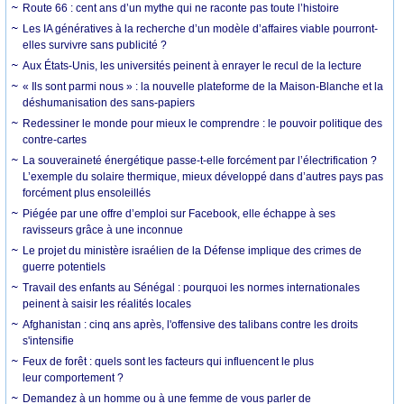
Route 66 : cent ans d’un mythe qui ne raconte pas toute l’histoire
Les IA génératives à la recherche d’un modèle d’affaires viable pourront-
elles survivre sans publicité ?
Aux États-Unis, les universités peinent à enrayer le recul de la lecture
« Ils sont parmi nous » : la nouvelle plateforme de la Maison-Blanche et la
déshumanisation des sans-papiers
Redessiner le monde pour mieux le comprendre : le pouvoir politique des
contre-cartes
La souveraineté énergétique passe-t-elle forcément par l’électrification ?
L’exemple du solaire thermique, mieux développé dans d’autres pays pas
forcément plus ensoleillés
Piégée par une offre d’emploi sur Facebook, elle échappe à ses
ravisseurs grâce à une inconnue
Le projet du ministère israélien de la Défense implique des crimes de
guerre potentiels
Travail des enfants au Sénégal : pourquoi les normes internationales
peinent à saisir les réalités locales
Afghanistan : cinq ans après, l'offensive des talibans contre les droits
s'intensifie
Feux de forêt : quels sont les facteurs qui influencent le plus
leur comportement ?
Demandez à un homme ou à une femme de vous parler de