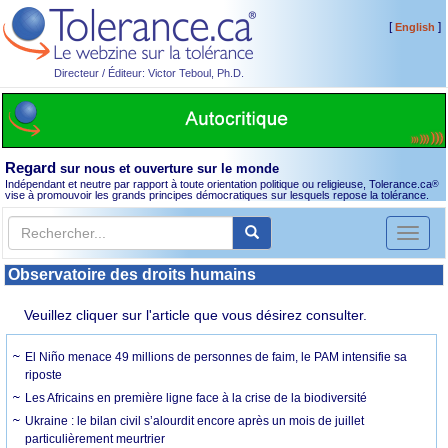
[
]
English
Directeur / Éditeur: Victor Teboul, Ph.D.
Regard
sur nous et ouverture sur le monde
Indépendant et neutre par rapport à toute orientation politique ou religieuse, Tolerance.ca
®
vise à promouvoir les grands principes démocratiques sur lesquels repose la tolérance.
Toggl
naviga
Observatoire des droits humains
Veuillez cliquer sur l'article que vous désirez consulter.
El Niño menace 49 millions de personnes de faim, le PAM intensifie sa
riposte
Les Africains en première ligne face à la crise de la biodiversité
Ukraine : le bilan civil s’alourdit encore après un mois de juillet
particulièrement meurtrier