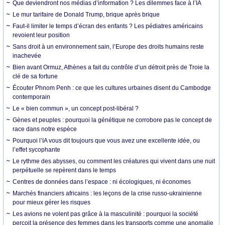
Que deviendront nos médias d’information ? Les dilemmes face à l’IA
Le mur tarifaire de Donald Trump, brique après brique
Faut-il limiter le temps d’écran des enfants ? Les pédiatres américains
revoient leur position
Sans droit à un environnement sain, l’Europe des droits humains reste
inachevée
Bien avant Ormuz, Athènes a fait du contrôle d’un détroit près de Troie la
clé de sa fortune
Écouter Phnom Penh : ce que les cultures urbaines disent du Cambodge
contemporain
Le « bien commun », un concept post-libéral ?
Gènes et peuples : pourquoi la génétique ne corrobore pas le concept de
race dans notre espèce
Pourquoi l’IA vous dit toujours que vous avez une excellente idée, ou
l’effet sycophante
Le rythme des abysses, ou comment les créatures qui vivent dans une nuit
perpétuelle se repèrent dans le temps
Centres de données dans l’espace : ni écologiques, ni économes
Marchés financiers africains : les leçons de la crise russo-ukrainienne
pour mieux gérer les risques
Les avions ne volent pas grâce à la masculinité : pourquoi la société
perçoit la présence des femmes dans les transports comme une anomalie