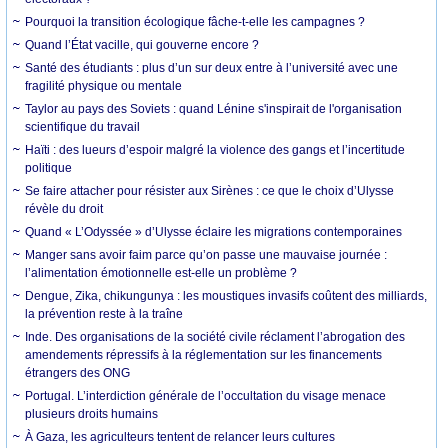
Pourquoi la transition écologique fâche-t-elle les campagnes ?
Quand l’État vacille, qui gouverne encore ?
Santé des étudiants : plus d’un sur deux entre à l’université avec une
fragilité physique ou mentale
Taylor au pays des Soviets : quand Lénine s'inspirait de l'organisation
scientifique du travail
Haïti : des lueurs d’espoir malgré la violence des gangs et l’incertitude
politique
Se faire attacher pour résister aux Sirènes : ce que le choix d’Ulysse
révèle du droit
Quand « L’Odyssée » d’Ulysse éclaire les migrations contemporaines
Manger sans avoir faim parce qu’on passe une mauvaise journée :
l’alimentation émotionnelle est-elle un problème ?
Dengue, Zika, chikungunya : les moustiques invasifs coûtent des milliards,
la prévention reste à la traîne
Inde. Des organisations de la société civile réclament l’abrogation des
amendements répressifs à la réglementation sur les financements
étrangers des ONG
Portugal. L’interdiction générale de l’occultation du visage menace
plusieurs droits humains
À Gaza, les agriculteurs tentent de relancer leurs cultures