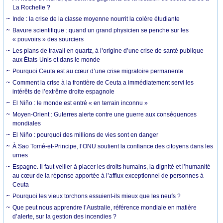
La Rochelle ?
Inde : la crise de la classe moyenne nourrit la colère étudiante
Bavure scientifique : quand un grand physicien se penche sur les
« pouvoirs » des sourciers
Les plans de travail en quartz, à l’origine d’une crise de santé publique
aux États-Unis et dans le monde
Pourquoi Ceuta est au cœur d’une crise migratoire permanente
Comment la crise à la frontière de Ceuta a immédiatement servi les
intérêts de l’extrême droite espagnole
El Niño : le monde est entré « en terrain inconnu »
Moyen-Orient : Guterres alerte contre une guerre aux conséquences
mondiales
El Niño : pourquoi des millions de vies sont en danger
À Sao Tomé-et-Principe, l’ONU soutient la confiance des citoyens dans les
urnes
Espagne. Il faut veiller à placer les droits humains, la dignité et l’humanité
au cœur de la réponse apportée à l’afflux exceptionnel de personnes à
Ceuta
Pourquoi les vieux torchons essuient-ils mieux que les neufs ?
Que peut nous apprendre l’Australie, référence mondiale en matière
d’alerte, sur la gestion des incendies ?