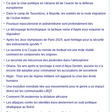
Ce que la crise politique en Ukraine dit de l’avenir de la défense
européenne
Dans le camp de Tsoundzou, à Mayotte, les oubliés de la route migratoire
de l’océan Indien
Pourquoi masculinisme et antisémitisme sont profondément liés
Le découpage technologique, la tactique vaine d’Apple pour esquiver la
régulation
Après les Jeux olympiques de Paris 2024, quel héritage pour la sécurité
des évènements sportifs ?
Le racisme à la Coupe du monde de football est une triste réalité :
comment en comprendre les origines
La seconde vie méconnue des pesticides dans l’atmosphère
Ghana. Six ans après le lynchage à mort d’Akua Denteh, aucune loi n’a
encore été adoptée pour criminaliser les accusations de sorcellerie
Niger : Trois ans de régime militaire ont aggravé la crise des droits
humains
Une évolution mondiale liée aux mouvements pour le genre a un impact
direct sur les communautés LBQT
Comment l'IA modernise la dictature africaine
Les attaques contre les identités trans deviennent un outil politique
stratégique au Brésil