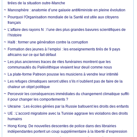
tirées de la situation outre-Manche
Manosphère : anatomie d’une galaxie antiféministe en pleine évolution
Pourquoi l'Organisation mondiale de la Santé est utile aux citoyens
français
L’affaire des rayons N : l’une des plus grandes bavures scientifiques de
l’histoire
Haïti : former une génération contre la corruption
Formation des jeunes à l’emploi : les enseignements tirés de 9 pays
africains sur ce qui fait défaut
Les plus anciennes traces de rites funéraires montrent que les
communautés du Paléolithique vivaient leur deuil comme nous
La plate-forme Patreon pousse les musiciens à vendre leur intimité
Les refuges climatiques seront utiles s’ils n’oublient pas de faire de la
chaleur un objet politique
Percevoir les conséquences immédiates du changement climatique suffit-
il pour changer les comportements ?
Ukraine : Les écoles gérées par la Russie bafouent les droits des enfants
UE : L’accord migratoire avec la Tunisie aggrave les violations des droits
humains
Hong Kong. De nouvelles descentes de police dans des librairies
indépendantes portent un coup supplémentaire à la liberté d’expression