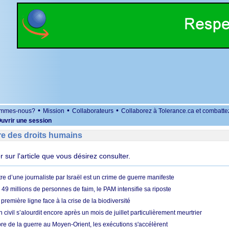
•
•
•
ommes-nous?
Mission
Collaborateurs
Collaborez à Tolerance.ca et combatte
uvrir une session
re des droits humains
er sur l'article que vous désirez consulter.
re d’une journaliste par Israël est un crime de guerre manifeste
49 millions de personnes de faim, le PAM intensifie sa riposte
 première ligne face à la crise de la biodiversité
n civil s’alourdit encore après un mois de juillet particulièrement meurtrier
bre de la guerre au Moyen-Orient, les exécutions s'accélèrent