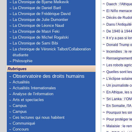
La Chronique de Bjarne Melkevik
Daech : l'Afriq
La Chronique de Daniel Baril
El Niño menace d
La Chronique de Frédérique David
Décès de Rudolp
La Chronique de Julie Dumontier
Dans l’Antiquité
La Chronique de Léonce Naud
La Chronique de Masri Feki
De 1940 à 1944,
La Chronique de Michel Rogalski
Il n’y a pas si 
La Chronique de Sami Bibi
Donald Trump ou
La chronique de Véronick Talbot/Collaboration
Incendies : le r
étudiante
Renseignement :
Philosophie
Les robots agri
Rubriques
Quelles sont les 
Observatoire des droits humains
L’éclipse solai
Actualités
Un journaliste 
Actualités Internationales
En Afrique, les 
Analyse de l'information
Sri Lanka : l’ON
Arts et spectacles
Campus
En Somalie, l'IA 
Campus
Pourquoi les si
Ces lectures qui nous habitent
Pour protéger le
Communiqué
Malaisie : le r
Concours