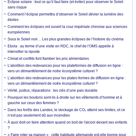
Éclipse solaire : tout ce qu’il faut faire (et éviter) pour observer le Soleil
sans risque
Comment l’éclipse permettra d’observer le Soleil dévier la lumière des
étoiles
Comment les éclipses ont ouvert la cour impériale chinoise aux sciences
européennes
Sous le Soleil noir… Les plus grandes éclipses de l’histoire du cinéma
Ebola : au terme d’une visite en RDC, le chef de l’OMS appelle à
intensifier la riposte
Climat et conflits font flamber les prix alimentaires
L’abolition des redevances pour les plateformes de diffusion en ligne :
vers un démantèlement de notre écosystème culturel ?
L’abolition des redevances pour les plates-formes de diffusion en ligne :
vers un démantèlement de notre écosystème culturel ?
Vérité, justice, réparations : les clés d’une paix durable
Pourquoi les boutons sont-ils à droite sur les vêtements d’homme et à
gauche sur ceux des femmes ?
Dans les forêts des Landes, le stockage de CO₂ atteint ses limites, et ce
n’est pas seulement dû aux incendies
À quoi doit-on faire attention quand on boit de l'alcool devant ses enfants
?
« Faire roter sa maison » : cette habitude allemande est-elle bonne pour