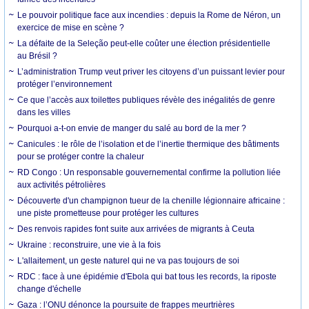
Le pouvoir politique face aux incendies : depuis la Rome de Néron, un
exercice de mise en scène ?
La défaite de la Seleção peut-elle coûter une élection présidentielle
au Brésil ?
L’administration Trump veut priver les citoyens d’un puissant levier pour
protéger l’environnement
Ce que l’accès aux toilettes publiques révèle des inégalités de genre
dans les villes
Pourquoi a-t-on envie de manger du salé au bord de la mer ?
Canicules : le rôle de l’isolation et de l’inertie thermique des bâtiments
pour se protéger contre la chaleur
RD Congo : Un responsable gouvernemental confirme la pollution liée
aux activités pétrolières
Découverte d'un champignon tueur de la chenille légionnaire africaine :
une piste prometteuse pour protéger les cultures
Des renvois rapides font suite aux arrivées de migrants à Ceuta
Ukraine : reconstruire, une vie à la fois
L'allaitement, un geste naturel qui ne va pas toujours de soi
RDC : face à une épidémie d'Ebola qui bat tous les records, la riposte
change d'échelle
Gaza : l’ONU dénonce la poursuite de frappes meurtrières