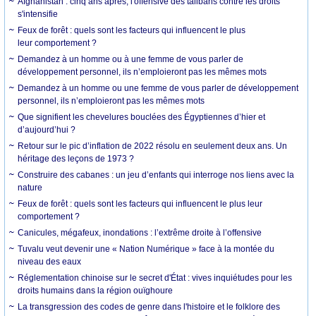
Afghanistan : cinq ans après, l'offensive des talibans contre les droits
s'intensifie
Feux de forêt : quels sont les facteurs qui influencent le plus
leur comportement ?
Demandez à un homme ou à une femme de vous parler de
développement personnel, ils n’emploieront pas les mêmes mots
Demandez à un homme ou une femme de vous parler de développement
personnel, ils n’emploieront pas les mêmes mots
Que signifient les chevelures bouclées des Égyptiennes d’hier et
d’aujourd’hui ?
Retour sur le pic d’inflation de 2022 résolu en seulement deux ans. Un
héritage des leçons de 1973 ?
Construire des cabanes : un jeu d’enfants qui interroge nos liens avec la
nature
Feux de forêt : quels sont les facteurs qui influencent le plus leur
comportement ?
Canicules, mégafeux, inondations : l’extrême droite à l’offensive
Tuvalu veut devenir une « Nation Numérique » face à la montée du
niveau des eaux
Réglementation chinoise sur le secret d'État : vives inquiétudes pour les
droits humains dans la région ouïghoure
La transgression des codes de genre dans l'histoire et le folklore des