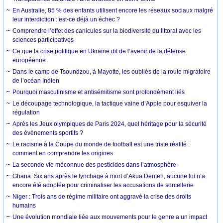
En Australie, 85 % des enfants utilisent encore les réseaux sociaux malgré
leur interdiction : est-ce déjà un échec ?
Comprendre l’effet des canicules sur la biodiversité du littoral avec les
sciences participatives
Ce que la crise politique en Ukraine dit de l’avenir de la défense
européenne
Dans le camp de Tsoundzou, à Mayotte, les oubliés de la route migratoire
de l’océan Indien
Pourquoi masculinisme et antisémitisme sont profondément liés
Le découpage technologique, la tactique vaine d’Apple pour esquiver la
régulation
Après les Jeux olympiques de Paris 2024, quel héritage pour la sécurité
des évènements sportifs ?
Le racisme à la Coupe du monde de football est une triste réalité :
comment en comprendre les origines
La seconde vie méconnue des pesticides dans l’atmosphère
Ghana. Six ans après le lynchage à mort d’Akua Denteh, aucune loi n’a
encore été adoptée pour criminaliser les accusations de sorcellerie
Niger : Trois ans de régime militaire ont aggravé la crise des droits
humains
Une évolution mondiale liée aux mouvements pour le genre a un impact