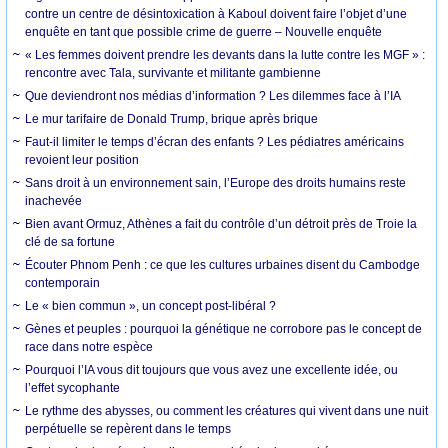
contre un centre de désintoxication à Kaboul doivent faire l’objet d’une
enquête en tant que possible crime de guerre – Nouvelle enquête
« Les femmes doivent prendre les devants dans la lutte contre les MGF » :
rencontre avec Tala, survivante et militante gambienne
Que deviendront nos médias d’information ? Les dilemmes face à l’IA
Le mur tarifaire de Donald Trump, brique après brique
Faut-il limiter le temps d’écran des enfants ? Les pédiatres américains
revoient leur position
Sans droit à un environnement sain, l’Europe des droits humains reste
inachevée
Bien avant Ormuz, Athènes a fait du contrôle d’un détroit près de Troie la
clé de sa fortune
Écouter Phnom Penh : ce que les cultures urbaines disent du Cambodge
contemporain
Le « bien commun », un concept post-libéral ?
Gènes et peuples : pourquoi la génétique ne corrobore pas le concept de
race dans notre espèce
Pourquoi l’IA vous dit toujours que vous avez une excellente idée, ou
l’effet sycophante
Le rythme des abysses, ou comment les créatures qui vivent dans une nuit
perpétuelle se repèrent dans le temps