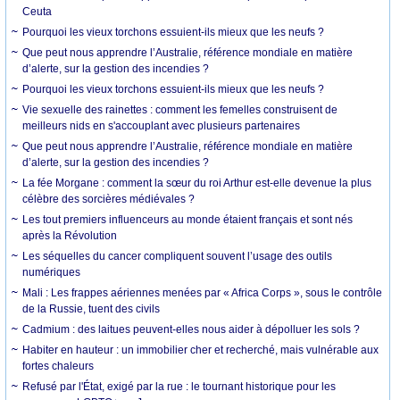
Ceuta
Pourquoi les vieux torchons essuient-ils mieux que les neufs ?
Que peut nous apprendre l’Australie, référence mondiale en matière
d’alerte, sur la gestion des incendies ?
Pourquoi les vieux torchons essuient-ils mieux que les neufs ?
Vie sexuelle des rainettes : comment les femelles construisent de
meilleurs nids en s'accouplant avec plusieurs partenaires
Que peut nous apprendre l’Australie, référence mondiale en matière
d’alerte, sur la gestion des incendies ?
La fée Morgane : comment la sœur du roi Arthur est-elle devenue la plus
célèbre des sorcières médiévales ?
Les tout premiers influenceurs au monde étaient français et sont nés
après la Révolution
Les séquelles du cancer compliquent souvent l’usage des outils
numériques
Mali : Les frappes aériennes menées par « Africa Corps », sous le contrôle
de la Russie, tuent des civils
Cadmium : des laitues peuvent-elles nous aider à dépolluer les sols ?
Habiter en hauteur : un immobilier cher et recherché, mais vulnérable aux
fortes chaleurs
Refusé par l'État, exigé par la rue : le tournant historique pour les