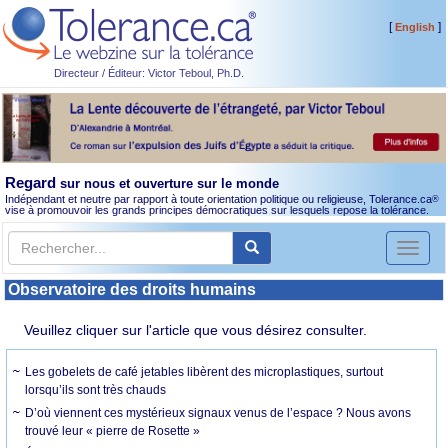
[
]
English
Directeur / Éditeur: Victor Teboul, Ph.D.
Regard
sur nous et ouverture sur le monde
Indépendant et neutre par rapport à toute orientation politique ou religieuse, Tolerance.ca
®
vise à promouvoir les grands principes démocratiques sur lesquels repose la tolérance.
Toggl
naviga
Observatoire des droits humains
Veuillez cliquer sur l'article que vous désirez consulter.
Les gobelets de café jetables libèrent des microplastiques, surtout
lorsqu’ils sont très chauds
D’où viennent ces mystérieux signaux venus de l’espace ? Nous avons
trouvé leur « pierre de Rosette »