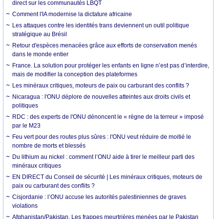
direct sur les communautés LBQT
Comment l'IA modernise la dictature africaine
Les attaques contre les identités trans deviennent un outil politique
stratégique au Brésil
Retour d'espèces menacées grâce aux efforts de conservation menés
dans le monde entier
France. La solution pour protéger les enfants en ligne n’est pas d’interdire,
mais de modifier la conception des plateformes
Les minéraux critiques, moteurs de paix ou carburant des conflits ?
Nicaragua : l'ONU déplore de nouvelles atteintes aux droits civils et
politiques
RDC : des experts de l'ONU dénoncent le « règne de la terreur » imposé
par le M23
Feu vert pour des routes plus sûres : l'ONU veut réduire de moitié le
nombre de morts et blessés
Du lithium au nickel : comment l’ONU aide à tirer le meilleur parti des
minéraux critiques
EN DIRECT du Conseil de sécurité | Les minéraux critiques, moteurs de
paix ou carburant des conflits ?
Cisjordanie : l’ONU accuse les autorités palestiniennes de graves
violations
Afghanistan/Pakistan. Les frappes meurtrières menées par le Pakistan