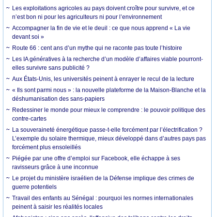
Les exploitations agricoles au pays doivent croître pour survivre, et ce
n’est bon ni pour les agriculteurs ni pour l’environnement
Accompagner la fin de vie et le deuil : ce que nous apprend « La vie
devant soi »
Route 66 : cent ans d’un mythe qui ne raconte pas toute l’histoire
Les IA génératives à la recherche d’un modèle d’affaires viable pourront-
elles survivre sans publicité ?
Aux États-Unis, les universités peinent à enrayer le recul de la lecture
« Ils sont parmi nous » : la nouvelle plateforme de la Maison-Blanche et la
déshumanisation des sans-papiers
Redessiner le monde pour mieux le comprendre : le pouvoir politique des
contre-cartes
La souveraineté énergétique passe-t-elle forcément par l’électrification ?
L’exemple du solaire thermique, mieux développé dans d’autres pays pas
forcément plus ensoleillés
Piégée par une offre d’emploi sur Facebook, elle échappe à ses
ravisseurs grâce à une inconnue
Le projet du ministère israélien de la Défense implique des crimes de
guerre potentiels
Travail des enfants au Sénégal : pourquoi les normes internationales
peinent à saisir les réalités locales