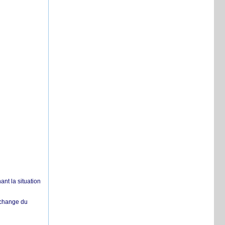
nt la situation
échange du