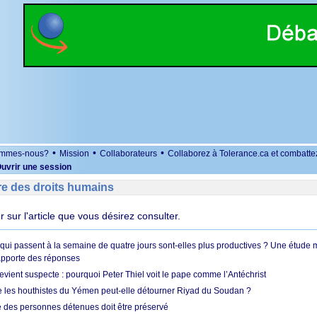
•
•
•
ommes-nous?
Mission
Collaborateurs
Collaborez à Tolerance.ca et combatte
uvrir une session
re des droits humains
er sur l'article que vous désirez consulter.
 qui passent à la semaine de quatre jours sont-elles plus productives ? Une étude
apporte des réponses
vient suspecte : pourquoi Peter Thiel voit le pape comme l’Antéchrist
e les houthistes du Yémen peut-elle détourner Riyad du Soudan ?
e des personnes détenues doit être préservé