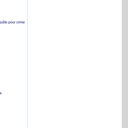
nquête pour crime
te