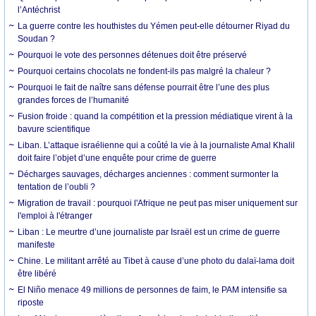
l’Antéchrist
La guerre contre les houthistes du Yémen peut-elle détourner Riyad du
Soudan ?
Pourquoi le vote des personnes détenues doit être préservé
Pourquoi certains chocolats ne fondent-ils pas malgré la chaleur ?
Pourquoi le fait de naître sans défense pourrait être l’une des plus
grandes forces de l’humanité
Fusion froide : quand la compétition et la pression médiatique virent à la
bavure scientifique
Liban. L’attaque israélienne qui a coûté la vie à la journaliste Amal Khalil
doit faire l’objet d’une enquête pour crime de guerre
Décharges sauvages, décharges anciennes : comment surmonter la
tentation de l’oubli ?
Migration de travail : pourquoi l'Afrique ne peut pas miser uniquement sur
l'emploi à l'étranger
Liban : Le meurtre d’une journaliste par Israël est un crime de guerre
manifeste
Chine. Le militant arrêté au Tibet à cause d’une photo du dalaï-lama doit
être libéré
El Niño menace 49 millions de personnes de faim, le PAM intensifie sa
riposte