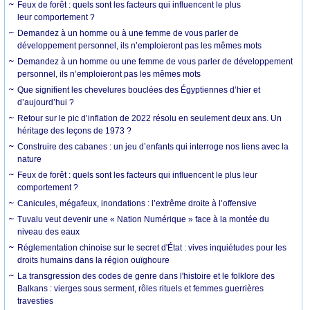
Feux de forêt : quels sont les facteurs qui influencent le plus
leur comportement ?
Demandez à un homme ou à une femme de vous parler de
développement personnel, ils n’emploieront pas les mêmes mots
Demandez à un homme ou une femme de vous parler de développement
personnel, ils n’emploieront pas les mêmes mots
Que signifient les chevelures bouclées des Égyptiennes d’hier et
d’aujourd’hui ?
Retour sur le pic d’inflation de 2022 résolu en seulement deux ans. Un
héritage des leçons de 1973 ?
Construire des cabanes : un jeu d’enfants qui interroge nos liens avec la
nature
Feux de forêt : quels sont les facteurs qui influencent le plus leur
comportement ?
Canicules, mégafeux, inondations : l’extrême droite à l’offensive
Tuvalu veut devenir une « Nation Numérique » face à la montée du
niveau des eaux
Réglementation chinoise sur le secret d'État : vives inquiétudes pour les
droits humains dans la région ouïghoure
La transgression des codes de genre dans l'histoire et le folklore des
Balkans : vierges sous serment, rôles rituels et femmes guerrières
travesties