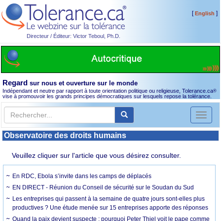
[
]
English
Directeur / Éditeur: Victor Teboul, Ph.D.
Regard
sur nous et ouverture sur le monde
Indépendant et neutre par rapport à toute orientation politique ou religieuse, Tolerance.ca
®
vise à promouvoir les grands principes démocratiques sur lesquels repose la tolérance.
Toggl
naviga
Observatoire des droits humains
Veuillez cliquer sur l'article que vous désirez consulter.
En RDC, Ebola s’invite dans les camps de déplacés
EN DIRECT - Réunion du Conseil de sécurité sur le Soudan du Sud
Les entreprises qui passent à la semaine de quatre jours sont-elles plus
productives ? Une étude menée sur 15 entreprises apporte des réponses
Quand la paix devient suspecte : pourquoi Peter Thiel voit le pape comme