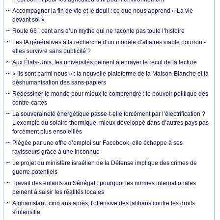
Accompagner la fin de vie et le deuil : ce que nous apprend « La vie
devant soi »
Route 66 : cent ans d’un mythe qui ne raconte pas toute l’histoire
Les IA génératives à la recherche d’un modèle d’affaires viable pourront-
elles survivre sans publicité ?
Aux États-Unis, les universités peinent à enrayer le recul de la lecture
« Ils sont parmi nous » : la nouvelle plateforme de la Maison-Blanche et la
déshumanisation des sans-papiers
Redessiner le monde pour mieux le comprendre : le pouvoir politique des
contre-cartes
La souveraineté énergétique passe-t-elle forcément par l’électrification ?
L’exemple du solaire thermique, mieux développé dans d’autres pays pas
forcément plus ensoleillés
Piégée par une offre d’emploi sur Facebook, elle échappe à ses
ravisseurs grâce à une inconnue
Le projet du ministère israélien de la Défense implique des crimes de
guerre potentiels
Travail des enfants au Sénégal : pourquoi les normes internationales
peinent à saisir les réalités locales
Afghanistan : cinq ans après, l'offensive des talibans contre les droits
s'intensifie