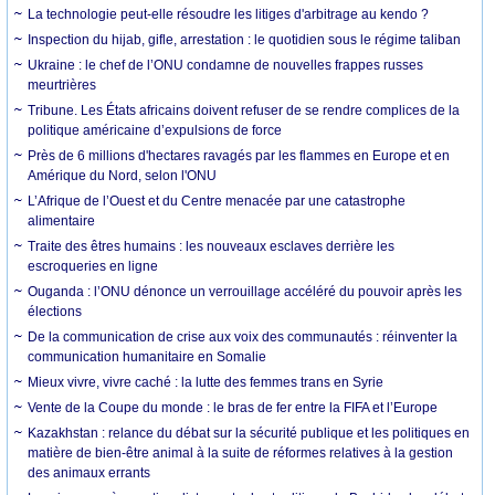
La technologie peut-elle résoudre les litiges d'arbitrage au kendo ?
Inspection du hijab, gifle, arrestation : le quotidien sous le régime taliban
Ukraine : le chef de l’ONU condamne de nouvelles frappes russes
meurtrières
Tribune. Les États africains doivent refuser de se rendre complices de la
politique américaine d’expulsions de force
Près de 6 millions d'hectares ravagés par les flammes en Europe et en
Amérique du Nord, selon l'ONU
L’Afrique de l’Ouest et du Centre menacée par une catastrophe
alimentaire
Traite des êtres humains : les nouveaux esclaves derrière les
escroqueries en ligne
Ouganda : l’ONU dénonce un verrouillage accéléré du pouvoir après les
élections
De la communication de crise aux voix des communautés : réinventer la
communication humanitaire en Somalie
Mieux vivre, vivre caché : la lutte des femmes trans en Syrie
Vente de la Coupe du monde : le bras de fer entre la FIFA et l’Europe
Kazakhstan : relance du débat sur la sécurité publique et les politiques en
matière de bien-être animal à la suite de réformes relatives à la gestion
des animaux errants