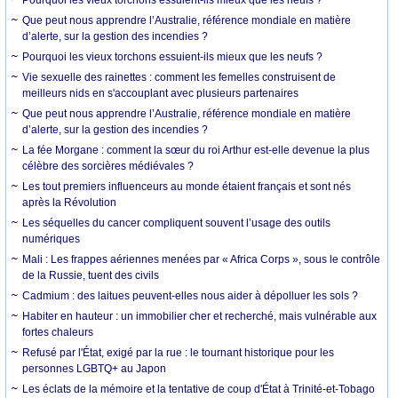
Que peut nous apprendre l’Australie, référence mondiale en matière
d’alerte, sur la gestion des incendies ?
Pourquoi les vieux torchons essuient-ils mieux que les neufs ?
Vie sexuelle des rainettes : comment les femelles construisent de
meilleurs nids en s'accouplant avec plusieurs partenaires
Que peut nous apprendre l’Australie, référence mondiale en matière
d’alerte, sur la gestion des incendies ?
La fée Morgane : comment la sœur du roi Arthur est-elle devenue la plus
célèbre des sorcières médiévales ?
Les tout premiers influenceurs au monde étaient français et sont nés
après la Révolution
Les séquelles du cancer compliquent souvent l’usage des outils
numériques
Mali : Les frappes aériennes menées par « Africa Corps », sous le contrôle
de la Russie, tuent des civils
Cadmium : des laitues peuvent-elles nous aider à dépolluer les sols ?
Habiter en hauteur : un immobilier cher et recherché, mais vulnérable aux
fortes chaleurs
Refusé par l'État, exigé par la rue : le tournant historique pour les
personnes LGBTQ+ au Japon
Les éclats de la mémoire et la tentative de coup d'État à Trinité-et-Tobago