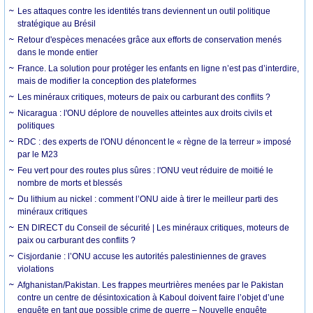
Les attaques contre les identités trans deviennent un outil politique
stratégique au Brésil
Retour d'espèces menacées grâce aux efforts de conservation menés
dans le monde entier
France. La solution pour protéger les enfants en ligne n’est pas d’interdire,
mais de modifier la conception des plateformes
Les minéraux critiques, moteurs de paix ou carburant des conflits ?
Nicaragua : l'ONU déplore de nouvelles atteintes aux droits civils et
politiques
RDC : des experts de l'ONU dénoncent le « règne de la terreur » imposé
par le M23
Feu vert pour des routes plus sûres : l'ONU veut réduire de moitié le
nombre de morts et blessés
Du lithium au nickel : comment l’ONU aide à tirer le meilleur parti des
minéraux critiques
EN DIRECT du Conseil de sécurité | Les minéraux critiques, moteurs de
paix ou carburant des conflits ?
Cisjordanie : l’ONU accuse les autorités palestiniennes de graves
violations
Afghanistan/Pakistan. Les frappes meurtrières menées par le Pakistan
contre un centre de désintoxication à Kaboul doivent faire l’objet d’une
enquête en tant que possible crime de guerre – Nouvelle enquête