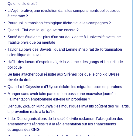
Qu’en dit le droit ?
L’IA générative, une révolution dans les comportements politiques et
électoraux ?
Pourquoi la transition écologique fâche-t-elle les campagnes ?
Quand l’État vacille, qui gouverne encore ?
Santé des étudiants : plus d’un sur deux entre à l’université avec une
fragilité physique ou mentale
Taylor au pays des Soviets : quand Lénine s'inspirait de l'organisation
scientifique du travail
Haïti : des lueurs d’espoir malgré la violence des gangs et l’incertitude
politique
Se faire attacher pour résister aux Sirènes : ce que le choix d’Ulysse
révèle du droit
Quand « L’Odyssée » d’Ulysse éclaire les migrations contemporaines
Manger sans avoir faim parce qu’on passe une mauvaise journée :
l’alimentation émotionnelle est-elle un problème ?
Dengue, Zika, chikungunya : les moustiques invasifs coûtent des milliards,
la prévention reste à la traîne
Inde. Des organisations de la société civile réclament l’abrogation des
amendements répressifs à la réglementation sur les financements
étrangers des ONG