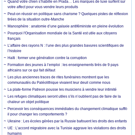
Quand votre chien s’habille en Prada… Les marques de luxe surfent sur
votre affect pour vous vendre leurs produits
Peut-on réussir en politique sans charisme ? Quelques pistes de réflexion
tirées de la situation outre-Manche
Manosphère : anatomie d’une galaxie antiféministe en pleine évolution
Pourquoi l'Organisation mondiale de la Santé est utile aux citoyens
français
L’affaire des rayons N : l’une des plus grandes bavures scientifiques de
l’histoire
Haïti : former une génération contre la corruption
Formation des jeunes à l’emploi : les enseignements tirés de 9 pays
africains sur ce qui fait défaut
Les plus anciennes traces de rites funéraires montrent que les
communautés du Paléolithique vivaient leur deuil comme nous
La plate-forme Patreon pousse les musiciens à vendre leur intimité
Les refuges climatiques seront utiles s’ils n’oublient pas de faire de la
chaleur un objet politique
Percevoir les conséquences immédiates du changement climatique suffit-
il pour changer les comportements ?
Ukraine : Les écoles gérées par la Russie bafouent les droits des enfants
UE : L’accord migratoire avec la Tunisie aggrave les violations des droits
humains