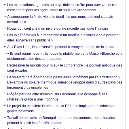
Les exploitations agricoles au pays doivent croître pour survivre, et ce
n’est bon ni pour les agriculteurs ni pour l’environnement
Accompagner la fin de vie et le deuil : ce que nous apprend « La vie
devant soi »
Route 66 : cent ans d’un mythe qui ne raconte pas toute l’histoire
Les IA génératives à la recherche d’un modèle d’affaires viable pourront-
elles survivre sans publicité ?
Aux États-Unis, les universités peinent à enrayer le recul de la lecture
« Ils sont parmi nous » : la nouvelle plateforme de la Maison-Blanche et la
déshumanisation des sans-papiers
Redessiner le monde pour mieux le comprendre : le pouvoir politique des
contre-cartes
La souveraineté énergétique passe-t-elle forcément par l’électrification ?
L’exemple du solaire thermique, mieux développé dans d’autres pays pas
forcément plus ensoleillés
Piégée par une offre d’emploi sur Facebook, elle échappe à ses
ravisseurs grâce à une inconnue
Le projet du ministère israélien de la Défense implique des crimes de
guerre potentiels
Travail des enfants au Sénégal : pourquoi les normes internationales
peinent à saisir les réalités locales