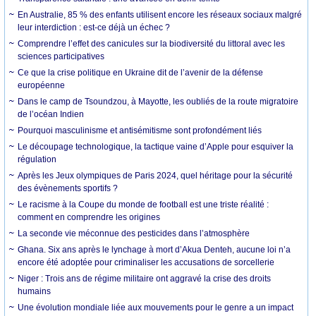
En Australie, 85 % des enfants utilisent encore les réseaux sociaux malgré
leur interdiction : est-ce déjà un échec ?
Comprendre l’effet des canicules sur la biodiversité du littoral avec les
sciences participatives
Ce que la crise politique en Ukraine dit de l’avenir de la défense
européenne
Dans le camp de Tsoundzou, à Mayotte, les oubliés de la route migratoire
de l’océan Indien
Pourquoi masculinisme et antisémitisme sont profondément liés
Le découpage technologique, la tactique vaine d’Apple pour esquiver la
régulation
Après les Jeux olympiques de Paris 2024, quel héritage pour la sécurité
des évènements sportifs ?
Le racisme à la Coupe du monde de football est une triste réalité :
comment en comprendre les origines
La seconde vie méconnue des pesticides dans l’atmosphère
Ghana. Six ans après le lynchage à mort d’Akua Denteh, aucune loi n’a
encore été adoptée pour criminaliser les accusations de sorcellerie
Niger : Trois ans de régime militaire ont aggravé la crise des droits
humains
Une évolution mondiale liée aux mouvements pour le genre a un impact