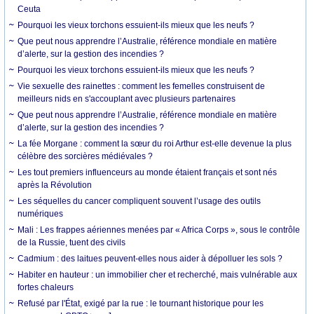
Ceuta
Pourquoi les vieux torchons essuient-ils mieux que les neufs ?
Que peut nous apprendre l’Australie, référence mondiale en matière
d’alerte, sur la gestion des incendies ?
Pourquoi les vieux torchons essuient-ils mieux que les neufs ?
Vie sexuelle des rainettes : comment les femelles construisent de
meilleurs nids en s'accouplant avec plusieurs partenaires
Que peut nous apprendre l’Australie, référence mondiale en matière
d’alerte, sur la gestion des incendies ?
La fée Morgane : comment la sœur du roi Arthur est-elle devenue la plus
célèbre des sorcières médiévales ?
Les tout premiers influenceurs au monde étaient français et sont nés
après la Révolution
Les séquelles du cancer compliquent souvent l’usage des outils
numériques
Mali : Les frappes aériennes menées par « Africa Corps », sous le contrôle
de la Russie, tuent des civils
Cadmium : des laitues peuvent-elles nous aider à dépolluer les sols ?
Habiter en hauteur : un immobilier cher et recherché, mais vulnérable aux
fortes chaleurs
Refusé par l'État, exigé par la rue : le tournant historique pour les