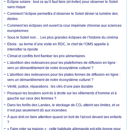
Éclipse solaire : tout ce qu’il faut faire (et éviter) pour observer le Soleil
sans risque
Comment l’éclipse permettra d’observer le Soleil dévier la lumière des
étoiles
Comment les éclipses ont ouvert la cour impériale chinoise aux sciences
européennes
Sous le Soleil noir… Les plus grandes éclipses de l’histoire du cinéma
Ebola : au terme d’une visite en RDC, le chef de l’OMS appelle à
intensifier la riposte
Climat et conflits font flamber les prix alimentaires
L’abolition des redevances pour les plateformes de diffusion en ligne :
vers un démantèlement de notre écosystème culturel ?
L’abolition des redevances pour les plates-formes de diffusion en ligne :
vers un démantèlement de notre écosystème culturel ?
Vérité, justice, réparations : les clés d’une paix durable
Pourquoi les boutons sont-ils à droite sur les vêtements d’homme et à
gauche sur ceux des femmes ?
Dans les forêts des Landes, le stockage de CO₂ atteint ses limites, et ce
n’est pas seulement dû aux incendies
À quoi doit-on faire attention quand on boit de l'alcool devant ses enfants
?
« Faire roter sa maison » : cette habitude allemande est-elle bonne pour