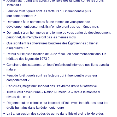
Afghanistan : cinq ans après, l'offensive des talibans contre les droits
s'intensifie
Feux de forêt : quels sont les facteurs qui influencent le plus
leur comportement ?
Demandez à un homme ou à une femme de vous parler de
développement personnel, ils n’emploieront pas les mêmes mots
Demandez à un homme ou une femme de vous parler de développement
personnel, ils n’emploieront pas les mêmes mots
Que signifient les chevelures bouclées des Égyptiennes d’hier et
d’aujourd’hui ?
Retour sur le pic d’inflation de 2022 résolu en seulement deux ans. Un
héritage des leçons de 1973 ?
Construire des cabanes : un jeu d’enfants qui interroge nos liens avec la
nature
Feux de forêt : quels sont les facteurs qui influencent le plus leur
comportement ?
Canicules, mégafeux, inondations : l’extrême droite à l’offensive
Tuvalu veut devenir une « Nation Numérique » face à la montée du
niveau des eaux
Réglementation chinoise sur le secret d'État : vives inquiétudes pour les
droits humains dans la région ouïghoure
La transgression des codes de genre dans l'histoire et le folklore des