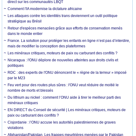
direct sur les communautés LBQT
Comment l'IA modernise la dictature africaine
Les attaques contre les identités trans deviennent un outil politique
stratégique au Brésil
Retour d'espèces menacées grâce aux efforts de conservation menés
dans le monde entier
France. La solution pour protéger les enfants en ligne n’est pas d’interdire,
mais de modifier la conception des plateformes
Les minéraux critiques, moteurs de paix ou carburant des conflits ?
Nicaragua : l'ONU déplore de nouvelles atteintes aux droits civils et
politiques
RDC : des experts de l'ONU dénoncent le « règne de la terreur » imposé
par le M23
Feu vert pour des routes plus sûres : l'ONU veut réduire de moitié le
nombre de morts et blessés
Du lithium au nickel : comment l’ONU aide à tirer le meilleur parti des
minéraux critiques
EN DIRECT du Conseil de sécurité | Les minéraux critiques, moteurs de
paix ou carburant des conflits ?
Cisjordanie : l’ONU accuse les autorités palestiniennes de graves
violations
Afghanistan/Pakistan. Les frappes meurtrières menées par le Pakistan