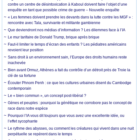
contre un centre de désintoxication à Kaboul doivent faire l’objet d’une
enquête en tant que possible crime de guerre – Nouvelle enquête
« Les femmes doivent prendre les devants dans la lutte contre les MGF » :
rencontre avec Tala, survivante et militante gambienne
Que deviendront nos médias d’information ? Les dilemmes face à l’IA
Le mur tarifaire de Donald Trump, brique après brique
Faut-il limiter le temps d’écran des enfants ? Les pédiatres américains
revoient leur position
Sans droit à un environnement sain, l’Europe des droits humains reste
inachevée
Bien avant Ormuz, Athènes a fait du contrôle d’un détroit près de Troie la
clé de sa fortune
Écouter Phnom Penh : ce que les cultures urbaines disent du Cambodge
contemporain
Le « bien commun », un concept post-libéral ?
Gènes et peuples : pourquoi la génétique ne corrobore pas le concept de
race dans notre espèce
Pourquoi l’IA vous dit toujours que vous avez une excellente idée, ou
l’effet sycophante
Le rythme des abysses, ou comment les créatures qui vivent dans une nuit
perpétuelle se repèrent dans le temps