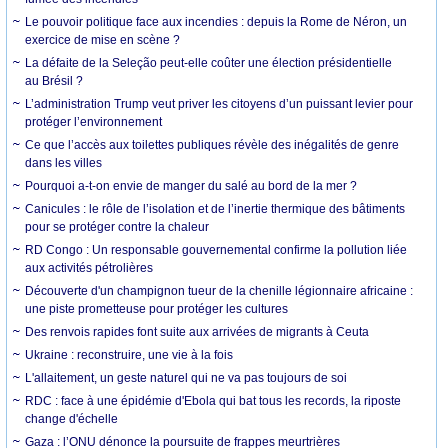
Le pouvoir politique face aux incendies : depuis la Rome de Néron, un
exercice de mise en scène ?
La défaite de la Seleção peut-elle coûter une élection présidentielle
au Brésil ?
L’administration Trump veut priver les citoyens d’un puissant levier pour
protéger l’environnement
Ce que l’accès aux toilettes publiques révèle des inégalités de genre
dans les villes
Pourquoi a-t-on envie de manger du salé au bord de la mer ?
Canicules : le rôle de l’isolation et de l’inertie thermique des bâtiments
pour se protéger contre la chaleur
RD Congo : Un responsable gouvernemental confirme la pollution liée
aux activités pétrolières
Découverte d'un champignon tueur de la chenille légionnaire africaine :
une piste prometteuse pour protéger les cultures
Des renvois rapides font suite aux arrivées de migrants à Ceuta
Ukraine : reconstruire, une vie à la fois
L'allaitement, un geste naturel qui ne va pas toujours de soi
RDC : face à une épidémie d'Ebola qui bat tous les records, la riposte
change d'échelle
Gaza : l’ONU dénonce la poursuite de frappes meurtrières