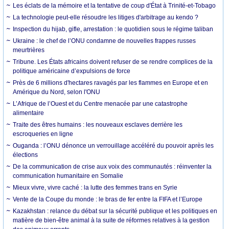
Les éclats de la mémoire et la tentative de coup d'État à Trinité-et-Tobago
La technologie peut-elle résoudre les litiges d'arbitrage au kendo ?
Inspection du hijab, gifle, arrestation : le quotidien sous le régime taliban
Ukraine : le chef de l’ONU condamne de nouvelles frappes russes
meurtrières
Tribune. Les États africains doivent refuser de se rendre complices de la
politique américaine d’expulsions de force
Près de 6 millions d'hectares ravagés par les flammes en Europe et en
Amérique du Nord, selon l'ONU
L’Afrique de l’Ouest et du Centre menacée par une catastrophe
alimentaire
Traite des êtres humains : les nouveaux esclaves derrière les
escroqueries en ligne
Ouganda : l’ONU dénonce un verrouillage accéléré du pouvoir après les
élections
De la communication de crise aux voix des communautés : réinventer la
communication humanitaire en Somalie
Mieux vivre, vivre caché : la lutte des femmes trans en Syrie
Vente de la Coupe du monde : le bras de fer entre la FIFA et l’Europe
Kazakhstan : relance du débat sur la sécurité publique et les politiques en
matière de bien-être animal à la suite de réformes relatives à la gestion