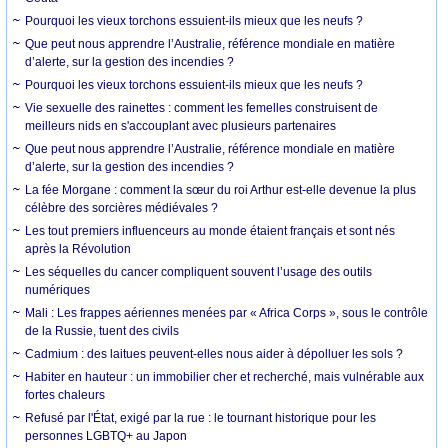
Pourquoi les vieux torchons essuient-ils mieux que les neufs ?
Que peut nous apprendre l’Australie, référence mondiale en matière
d’alerte, sur la gestion des incendies ?
Pourquoi les vieux torchons essuient-ils mieux que les neufs ?
Vie sexuelle des rainettes : comment les femelles construisent de
meilleurs nids en s'accouplant avec plusieurs partenaires
Que peut nous apprendre l’Australie, référence mondiale en matière
d’alerte, sur la gestion des incendies ?
La fée Morgane : comment la sœur du roi Arthur est-elle devenue la plus
célèbre des sorcières médiévales ?
Les tout premiers influenceurs au monde étaient français et sont nés
après la Révolution
Les séquelles du cancer compliquent souvent l’usage des outils
numériques
Mali : Les frappes aériennes menées par « Africa Corps », sous le contrôle
de la Russie, tuent des civils
Cadmium : des laitues peuvent-elles nous aider à dépolluer les sols ?
Habiter en hauteur : un immobilier cher et recherché, mais vulnérable aux
fortes chaleurs
Refusé par l'État, exigé par la rue : le tournant historique pour les
personnes LGBTQ+ au Japon