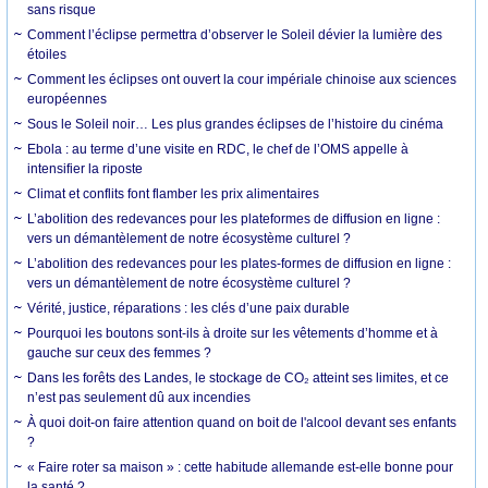
sans risque
Comment l’éclipse permettra d’observer le Soleil dévier la lumière des
étoiles
Comment les éclipses ont ouvert la cour impériale chinoise aux sciences
européennes
Sous le Soleil noir… Les plus grandes éclipses de l’histoire du cinéma
Ebola : au terme d’une visite en RDC, le chef de l’OMS appelle à
intensifier la riposte
Climat et conflits font flamber les prix alimentaires
L’abolition des redevances pour les plateformes de diffusion en ligne :
vers un démantèlement de notre écosystème culturel ?
L’abolition des redevances pour les plates-formes de diffusion en ligne :
vers un démantèlement de notre écosystème culturel ?
Vérité, justice, réparations : les clés d’une paix durable
Pourquoi les boutons sont-ils à droite sur les vêtements d’homme et à
gauche sur ceux des femmes ?
Dans les forêts des Landes, le stockage de CO₂ atteint ses limites, et ce
n’est pas seulement dû aux incendies
À quoi doit-on faire attention quand on boit de l'alcool devant ses enfants
?
« Faire roter sa maison » : cette habitude allemande est-elle bonne pour
la santé ?