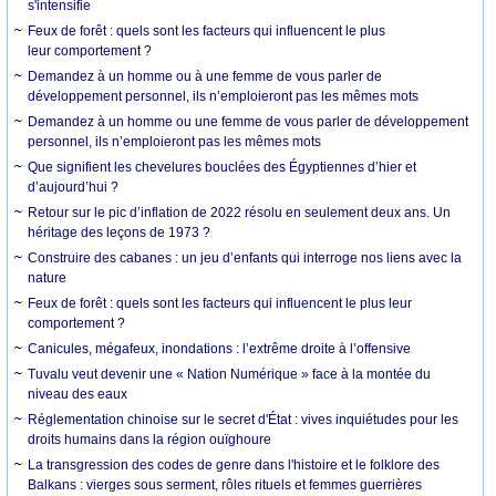
s'intensifie
Feux de forêt : quels sont les facteurs qui influencent le plus
leur comportement ?
Demandez à un homme ou à une femme de vous parler de
développement personnel, ils n’emploieront pas les mêmes mots
Demandez à un homme ou une femme de vous parler de développement
personnel, ils n’emploieront pas les mêmes mots
Que signifient les chevelures bouclées des Égyptiennes d’hier et
d’aujourd’hui ?
Retour sur le pic d’inflation de 2022 résolu en seulement deux ans. Un
héritage des leçons de 1973 ?
Construire des cabanes : un jeu d’enfants qui interroge nos liens avec la
nature
Feux de forêt : quels sont les facteurs qui influencent le plus leur
comportement ?
Canicules, mégafeux, inondations : l’extrême droite à l’offensive
Tuvalu veut devenir une « Nation Numérique » face à la montée du
niveau des eaux
Réglementation chinoise sur le secret d'État : vives inquiétudes pour les
droits humains dans la région ouïghoure
La transgression des codes de genre dans l'histoire et le folklore des
Balkans : vierges sous serment, rôles rituels et femmes guerrières