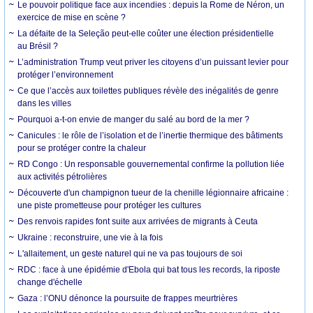
Le pouvoir politique face aux incendies : depuis la Rome de Néron, un
exercice de mise en scène ?
La défaite de la Seleção peut-elle coûter une élection présidentielle
au Brésil ?
L’administration Trump veut priver les citoyens d’un puissant levier pour
protéger l’environnement
Ce que l’accès aux toilettes publiques révèle des inégalités de genre
dans les villes
Pourquoi a-t-on envie de manger du salé au bord de la mer ?
Canicules : le rôle de l’isolation et de l’inertie thermique des bâtiments
pour se protéger contre la chaleur
RD Congo : Un responsable gouvernemental confirme la pollution liée
aux activités pétrolières
Découverte d'un champignon tueur de la chenille légionnaire africaine :
une piste prometteuse pour protéger les cultures
Des renvois rapides font suite aux arrivées de migrants à Ceuta
Ukraine : reconstruire, une vie à la fois
L'allaitement, un geste naturel qui ne va pas toujours de soi
RDC : face à une épidémie d'Ebola qui bat tous les records, la riposte
change d'échelle
Gaza : l’ONU dénonce la poursuite de frappes meurtrières