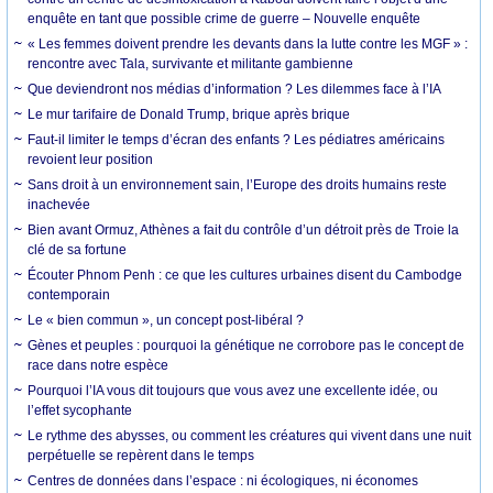
enquête en tant que possible crime de guerre – Nouvelle enquête
« Les femmes doivent prendre les devants dans la lutte contre les MGF » :
rencontre avec Tala, survivante et militante gambienne
Que deviendront nos médias d’information ? Les dilemmes face à l’IA
Le mur tarifaire de Donald Trump, brique après brique
Faut-il limiter le temps d’écran des enfants ? Les pédiatres américains
revoient leur position
Sans droit à un environnement sain, l’Europe des droits humains reste
inachevée
Bien avant Ormuz, Athènes a fait du contrôle d’un détroit près de Troie la
clé de sa fortune
Écouter Phnom Penh : ce que les cultures urbaines disent du Cambodge
contemporain
Le « bien commun », un concept post-libéral ?
Gènes et peuples : pourquoi la génétique ne corrobore pas le concept de
race dans notre espèce
Pourquoi l’IA vous dit toujours que vous avez une excellente idée, ou
l’effet sycophante
Le rythme des abysses, ou comment les créatures qui vivent dans une nuit
perpétuelle se repèrent dans le temps
Centres de données dans l’espace : ni écologiques, ni économes