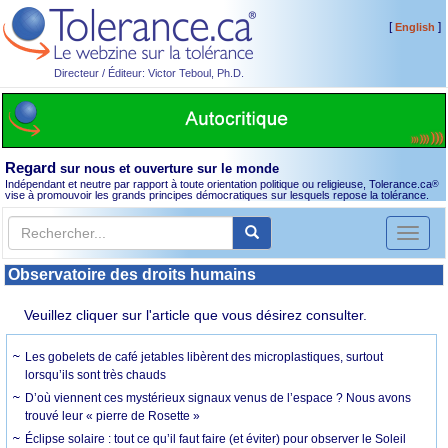
[
]
English
Directeur / Éditeur: Victor Teboul, Ph.D.
Regard
sur nous et ouverture sur le monde
Indépendant et neutre par rapport à toute orientation politique ou religieuse, Tolerance.ca
®
vise à promouvoir les grands principes démocratiques sur lesquels repose la tolérance.
Toggl
naviga
Observatoire des droits humains
Veuillez cliquer sur l'article que vous désirez consulter.
Les gobelets de café jetables libèrent des microplastiques, surtout
lorsqu’ils sont très chauds
D’où viennent ces mystérieux signaux venus de l’espace ? Nous avons
trouvé leur « pierre de Rosette »
Éclipse solaire : tout ce qu’il faut faire (et éviter) pour observer le Soleil