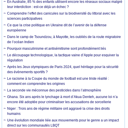
En Australie, 85 % des enfants utilisent encore les réseaux sociaux malgré
leur interdiction : est-ce déjà un échec ?
Comprendre l’effet des canicules sur la biodiversité du littoral avec les
sciences participatives
Ce que la crise politique en Ukraine dit de l’avenir de la défense
européenne
Dans le camp de Tsoundzou, à Mayotte, les oubliés de la route migratoire
de l’océan Indien
Pourquoi masculinisme et antisémitisme sont profondément liés
Le découpage technologique, la tactique vaine d’Apple pour esquiver la
régulation
Après les Jeux olympiques de Paris 2024, quel héritage pour la sécurité
des évènements sportifs ?
Le racisme à la Coupe du monde de football est une triste réalité :
comment en comprendre les origines
La seconde vie méconnue des pesticides dans l’atmosphère
Ghana. Six ans après le lynchage à mort d’Akua Denteh, aucune loi n’a
encore été adoptée pour criminaliser les accusations de sorcellerie
Niger : Trois ans de régime militaire ont aggravé la crise des droits
humains
Une évolution mondiale liée aux mouvements pour le genre a un impact
direct sur les communautés LBQT