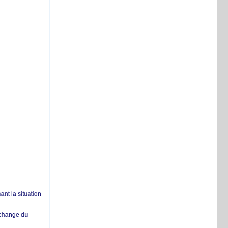
nt la situation
échange du