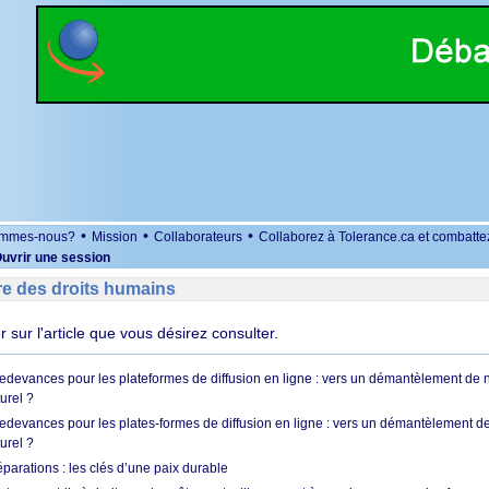
•
•
•
ommes-nous?
Mission
Collaborateurs
Collaborez à Tolerance.ca et combatte
uvrir une session
re des droits humains
er sur l'article que vous désirez consulter.
 redevances pour les plateformes de diffusion en ligne : vers un démantèlement de 
urel ?
redevances pour les plates-formes de diffusion en ligne : vers un démantèlement de
urel ?
réparations : les clés d’une paix durable