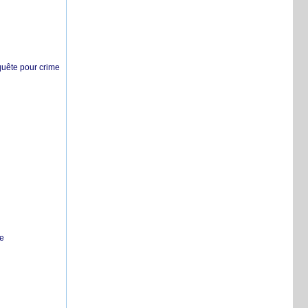
nquête pour crime
te