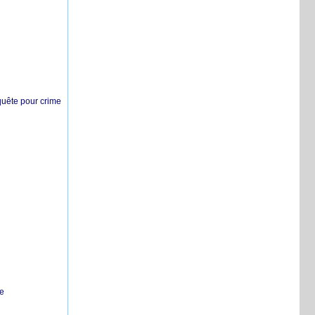
nquête pour crime
te