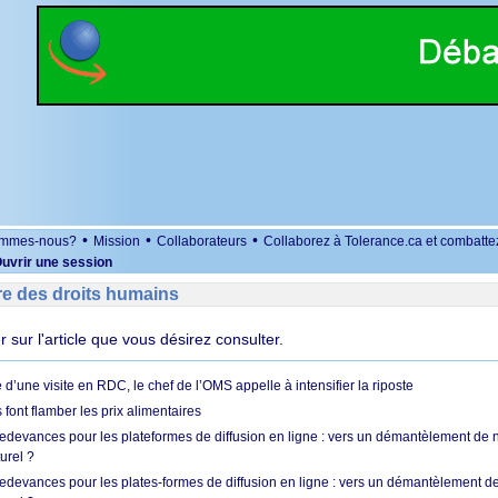
•
•
•
ommes-nous?
Mission
Collaborateurs
Collaborez à Tolerance.ca et combatte
uvrir une session
re des droits humains
er sur l'article que vous désirez consulter.
 d’une visite en RDC, le chef de l’OMS appelle à intensifier la riposte
s font flamber les prix alimentaires
 redevances pour les plateformes de diffusion en ligne : vers un démantèlement de 
urel ?
redevances pour les plates-formes de diffusion en ligne : vers un démantèlement de