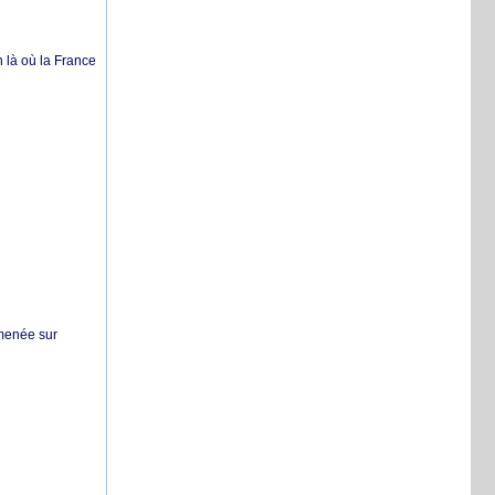
 là où la France
 menée sur