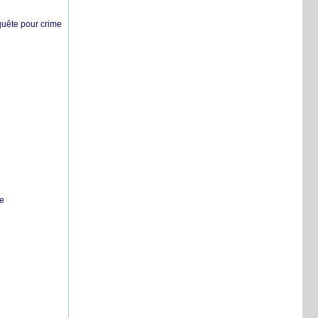
nquête pour crime
te