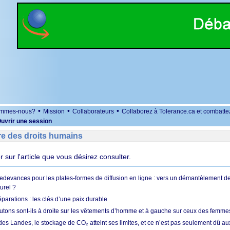
•
•
•
ommes-nous?
Mission
Collaborateurs
Collaborez à Tolerance.ca et combatte
uvrir une session
re des droits humains
er sur l'article que vous désirez consulter.
redevances pour les plates-formes de diffusion en ligne : vers un démantèlement de
urel ?
réparations : les clés d’une paix durable
utons sont-ils à droite sur les vêtements d’homme et à gauche sur ceux des femme
des Landes, le stockage de CO₂ atteint ses limites, et ce n’est pas seulement dû au