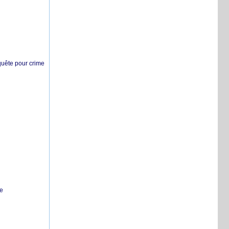
nquête pour crime
te