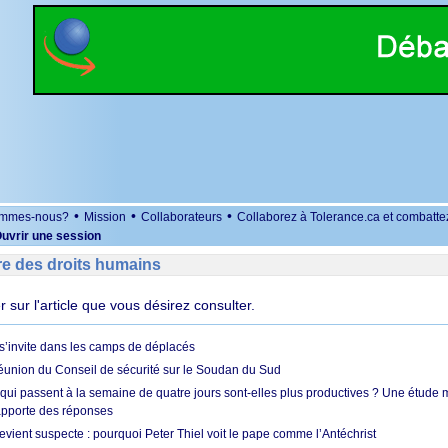
•
•
•
ommes-nous?
Mission
Collaborateurs
Collaborez à Tolerance.ca et combatte
uvrir une session
re des droits humains
er sur l'article que vous désirez consulter.
’invite dans les camps de déplacés
union du Conseil de sécurité sur le Soudan du Sud
 qui passent à la semaine de quatre jours sont-elles plus productives ? Une étude
apporte des réponses
vient suspecte : pourquoi Peter Thiel voit le pape comme l’Antéchrist