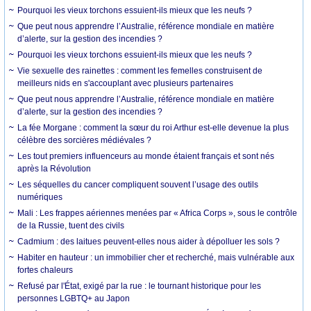
Pourquoi les vieux torchons essuient-ils mieux que les neufs ?
Que peut nous apprendre l’Australie, référence mondiale en matière
d’alerte, sur la gestion des incendies ?
Pourquoi les vieux torchons essuient-ils mieux que les neufs ?
Vie sexuelle des rainettes : comment les femelles construisent de
meilleurs nids en s'accouplant avec plusieurs partenaires
Que peut nous apprendre l’Australie, référence mondiale en matière
d’alerte, sur la gestion des incendies ?
La fée Morgane : comment la sœur du roi Arthur est-elle devenue la plus
célèbre des sorcières médiévales ?
Les tout premiers influenceurs au monde étaient français et sont nés
après la Révolution
Les séquelles du cancer compliquent souvent l’usage des outils
numériques
Mali : Les frappes aériennes menées par « Africa Corps », sous le contrôle
de la Russie, tuent des civils
Cadmium : des laitues peuvent-elles nous aider à dépolluer les sols ?
Habiter en hauteur : un immobilier cher et recherché, mais vulnérable aux
fortes chaleurs
Refusé par l'État, exigé par la rue : le tournant historique pour les
personnes LGBTQ+ au Japon