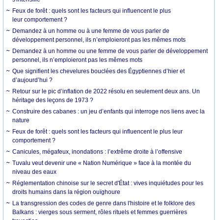
Feux de forêt : quels sont les facteurs qui influencent le plus
leur comportement ?
Demandez à un homme ou à une femme de vous parler de
développement personnel, ils n’emploieront pas les mêmes mots
Demandez à un homme ou une femme de vous parler de développement
personnel, ils n’emploieront pas les mêmes mots
Que signifient les chevelures bouclées des Égyptiennes d’hier et
d’aujourd’hui ?
Retour sur le pic d’inflation de 2022 résolu en seulement deux ans. Un
héritage des leçons de 1973 ?
Construire des cabanes : un jeu d’enfants qui interroge nos liens avec la
nature
Feux de forêt : quels sont les facteurs qui influencent le plus leur
comportement ?
Canicules, mégafeux, inondations : l’extrême droite à l’offensive
Tuvalu veut devenir une « Nation Numérique » face à la montée du
niveau des eaux
Réglementation chinoise sur le secret d'État : vives inquiétudes pour les
droits humains dans la région ouïghoure
La transgression des codes de genre dans l'histoire et le folklore des
Balkans : vierges sous serment, rôles rituels et femmes guerrières