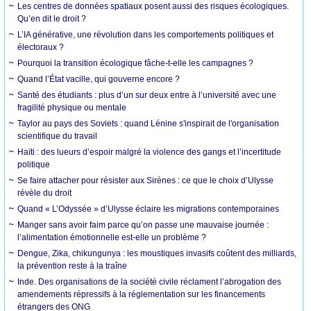
Les centres de données spatiaux posent aussi des risques écologiques.
Qu’en dit le droit ?
L’IA générative, une révolution dans les comportements politiques et
électoraux ?
Pourquoi la transition écologique fâche-t-elle les campagnes ?
Quand l’État vacille, qui gouverne encore ?
Santé des étudiants : plus d’un sur deux entre à l’université avec une
fragilité physique ou mentale
Taylor au pays des Soviets : quand Lénine s'inspirait de l'organisation
scientifique du travail
Haïti : des lueurs d’espoir malgré la violence des gangs et l’incertitude
politique
Se faire attacher pour résister aux Sirènes : ce que le choix d’Ulysse
révèle du droit
Quand « L’Odyssée » d’Ulysse éclaire les migrations contemporaines
Manger sans avoir faim parce qu’on passe une mauvaise journée :
l’alimentation émotionnelle est-elle un problème ?
Dengue, Zika, chikungunya : les moustiques invasifs coûtent des milliards,
la prévention reste à la traîne
Inde. Des organisations de la société civile réclament l’abrogation des
amendements répressifs à la réglementation sur les financements
étrangers des ONG