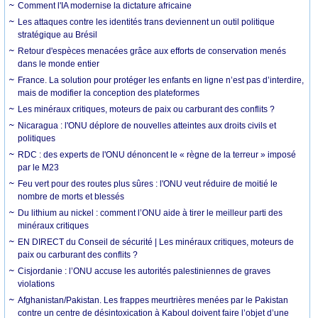
Comment l'IA modernise la dictature africaine
Les attaques contre les identités trans deviennent un outil politique
stratégique au Brésil
Retour d'espèces menacées grâce aux efforts de conservation menés
dans le monde entier
France. La solution pour protéger les enfants en ligne n’est pas d’interdire,
mais de modifier la conception des plateformes
Les minéraux critiques, moteurs de paix ou carburant des conflits ?
Nicaragua : l'ONU déplore de nouvelles atteintes aux droits civils et
politiques
RDC : des experts de l'ONU dénoncent le « règne de la terreur » imposé
par le M23
Feu vert pour des routes plus sûres : l'ONU veut réduire de moitié le
nombre de morts et blessés
Du lithium au nickel : comment l’ONU aide à tirer le meilleur parti des
minéraux critiques
EN DIRECT du Conseil de sécurité | Les minéraux critiques, moteurs de
paix ou carburant des conflits ?
Cisjordanie : l’ONU accuse les autorités palestiniennes de graves
violations
Afghanistan/Pakistan. Les frappes meurtrières menées par le Pakistan
contre un centre de désintoxication à Kaboul doivent faire l’objet d’une