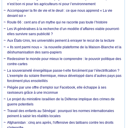
n’est bon ni pour les agriculteurs ni pour l’environnement
Accompagner la fin de vie et le deuil : ce que nous apprend « La vie
devant soi »
Route 66 : cent ans d’un mythe qui ne raconte pas toute l’histoire
Les IA génératives à la recherche d’un modèle d’affaires viable pourront-
elles survivre sans publicité ?
Aux États-Unis, les universités peinent à enrayer le recul de la lecture
« Ils sont parmi nous » : la nouvelle plateforme de la Maison-Blanche et la
déshumanisation des sans-papiers
Redessiner le monde pour mieux le comprendre : le pouvoir politique des
contre-cartes
La souveraineté énergétique passe-t-elle forcément par l’électrification ?
L’exemple du solaire thermique, mieux développé dans d’autres pays pas
forcément plus ensoleillés
Piégée par une offre d’emploi sur Facebook, elle échappe à ses
ravisseurs grâce à une inconnue
Le projet du ministère israélien de la Défense implique des crimes de
guerre potentiels
Travail des enfants au Sénégal : pourquoi les normes internationales
peinent à saisir les réalités locales
Afghanistan : cinq ans après, l'offensive des talibans contre les droits
s'intensifie