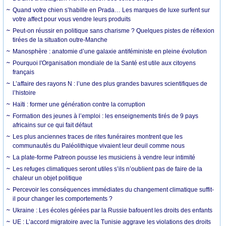
Quand votre chien s’habille en Prada… Les marques de luxe surfent sur
votre affect pour vous vendre leurs produits
Peut-on réussir en politique sans charisme ? Quelques pistes de réflexion
tirées de la situation outre-Manche
Manosphère : anatomie d’une galaxie antiféministe en pleine évolution
Pourquoi l'Organisation mondiale de la Santé est utile aux citoyens
français
L’affaire des rayons N : l’une des plus grandes bavures scientifiques de
l’histoire
Haïti : former une génération contre la corruption
Formation des jeunes à l’emploi : les enseignements tirés de 9 pays
africains sur ce qui fait défaut
Les plus anciennes traces de rites funéraires montrent que les
communautés du Paléolithique vivaient leur deuil comme nous
La plate-forme Patreon pousse les musiciens à vendre leur intimité
Les refuges climatiques seront utiles s’ils n’oublient pas de faire de la
chaleur un objet politique
Percevoir les conséquences immédiates du changement climatique suffit-
il pour changer les comportements ?
Ukraine : Les écoles gérées par la Russie bafouent les droits des enfants
UE : L’accord migratoire avec la Tunisie aggrave les violations des droits