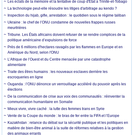
Les éclats de la mémoire et la tentative de coup d'État à Trinité-et-Tobago
La technologie peut-elle résoudre les litiges d'arbitrage au kendo ?
Inspection du hijab, gifle, arrestation : le quotidien sous le régime taliban
Ukraine : le chef de l’ONU condamne de nouvelles frappes russes
meurtrières
Tribune. Les États africains doivent refuser de se rendre complices de la
politique américaine d’expulsions de force
Près de 6 millions d'hectares ravagés par les flammes en Europe et en
Amérique du Nord, selon l'ONU
L’Afrique de l’Ouest et du Centre menacée par une catastrophe
alimentaire
Traite des êtres humains : les nouveaux esclaves derrière les
escroqueries en ligne
Ouganda : l’ONU dénonce un verrouillage accéléré du pouvoir après les
élections
De la communication de crise aux voix des communautés : réinventer la
communication humanitaire en Somalie
Mieux vivre, vivre caché : la lutte des femmes trans en Syrie
Vente de la Coupe du monde : le bras de fer entre la FIFA et l’Europe
Kazakhstan : relance du débat sur la sécurité publique et les politiques en
matière de bien-être animal à la suite de réformes relatives à la gestion
des animaux errants