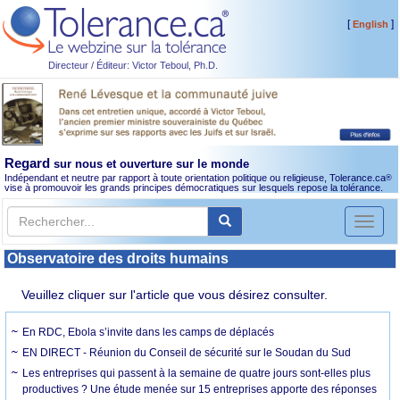
[
]
English
Directeur / Éditeur: Victor Teboul, Ph.D.
Regard
sur nous et ouverture sur le monde
Indépendant et neutre par rapport à toute orientation politique ou religieuse, Tolerance.ca
®
vise à promouvoir les grands principes démocratiques sur lesquels repose la tolérance.
Toggl
naviga
Observatoire des droits humains
Veuillez cliquer sur l'article que vous désirez consulter.
En RDC, Ebola s’invite dans les camps de déplacés
EN DIRECT - Réunion du Conseil de sécurité sur le Soudan du Sud
Les entreprises qui passent à la semaine de quatre jours sont-elles plus
productives ? Une étude menée sur 15 entreprises apporte des réponses