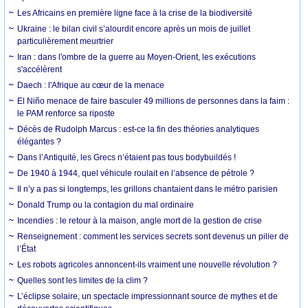
Les Africains en première ligne face à la crise de la biodiversité
Ukraine : le bilan civil s’alourdit encore après un mois de juillet
particulièrement meurtrier
Iran : dans l'ombre de la guerre au Moyen-Orient, les exécutions
s'accélèrent
Daech : l'Afrique au cœur de la menace
El Niño menace de faire basculer 49 millions de personnes dans la faim :
le PAM renforce sa riposte
Décès de Rudolph Marcus : est-ce la fin des théories analytiques
élégantes ?
Dans l’Antiquité, les Grecs n’étaient pas tous bodybuildés !
De 1940 à 1944, quel véhicule roulait en l’absence de pétrole ?
Il n’y a pas si longtemps, les grillons chantaient dans le métro parisien
Donald Trump ou la contagion du mal ordinaire
Incendies : le retour à la maison, angle mort de la gestion de crise
Renseignement : comment les services secrets sont devenus un pilier de
l’État
Les robots agricoles annoncent-ils vraiment une nouvelle révolution ?
Quelles sont les limites de la clim ?
L’éclipse solaire, un spectacle impressionnant source de mythes et de