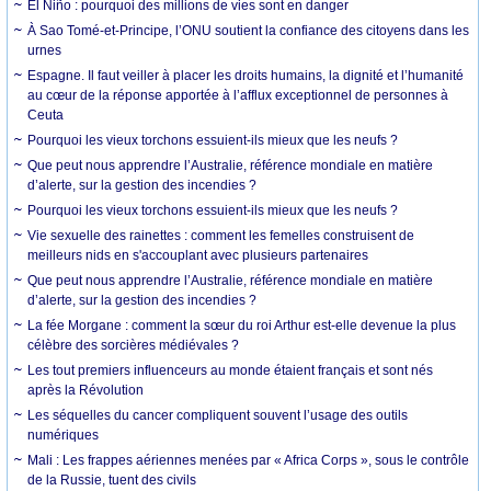
El Niño : pourquoi des millions de vies sont en danger
À Sao Tomé-et-Principe, l’ONU soutient la confiance des citoyens dans les
urnes
Espagne. Il faut veiller à placer les droits humains, la dignité et l’humanité
au cœur de la réponse apportée à l’afflux exceptionnel de personnes à
Ceuta
Pourquoi les vieux torchons essuient-ils mieux que les neufs ?
Que peut nous apprendre l’Australie, référence mondiale en matière
d’alerte, sur la gestion des incendies ?
Pourquoi les vieux torchons essuient-ils mieux que les neufs ?
Vie sexuelle des rainettes : comment les femelles construisent de
meilleurs nids en s'accouplant avec plusieurs partenaires
Que peut nous apprendre l’Australie, référence mondiale en matière
d’alerte, sur la gestion des incendies ?
La fée Morgane : comment la sœur du roi Arthur est-elle devenue la plus
célèbre des sorcières médiévales ?
Les tout premiers influenceurs au monde étaient français et sont nés
après la Révolution
Les séquelles du cancer compliquent souvent l’usage des outils
numériques
Mali : Les frappes aériennes menées par « Africa Corps », sous le contrôle
de la Russie, tuent des civils