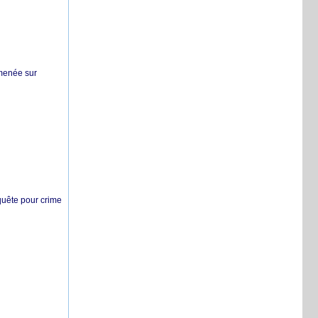
 menée sur
nquête pour crime