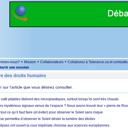
•
•
•
ommes-nous?
Mission
Collaborateurs
Collaborez à Tolerance.ca et combatte
uvrir une session
re des droits humains
er sur l'article que vous désirez consulter.
café jetables libèrent des microplastiques, surtout lorsqu’ils sont très chauds
es mystérieux signaux venus de l’espace ? Nous avons trouvé leur « pierre de Ros
 tout ce qu’il faut faire (et éviter) pour observer le Soleil sans risque
e permettra d’observer le Soleil dévier la lumière des étoiles
ipses ont ouvert la cour impériale chinoise aux sciences européennes