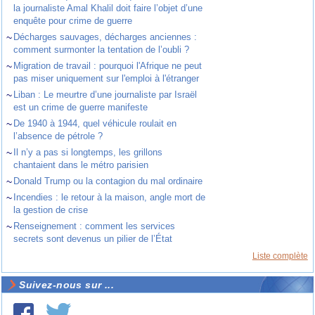
la journaliste Amal Khalil doit faire l’objet d’une
enquête pour crime de guerre
~
Décharges sauvages, décharges anciennes :
comment surmonter la tentation de l’oubli ?
~
Migration de travail : pourquoi l'Afrique ne peut
pas miser uniquement sur l'emploi à l'étranger
~
Liban : Le meurtre d’une journaliste par Israël
est un crime de guerre manifeste
~
De 1940 à 1944, quel véhicule roulait en
l’absence de pétrole ?
~
Il n’y a pas si longtemps, les grillons
chantaient dans le métro parisien
~
Donald Trump ou la contagion du mal ordinaire
~
Incendies : le retour à la maison, angle mort de
la gestion de crise
~
Renseignement : comment les services
secrets sont devenus un pilier de l’État
Liste complète
Suivez-nous sur ...