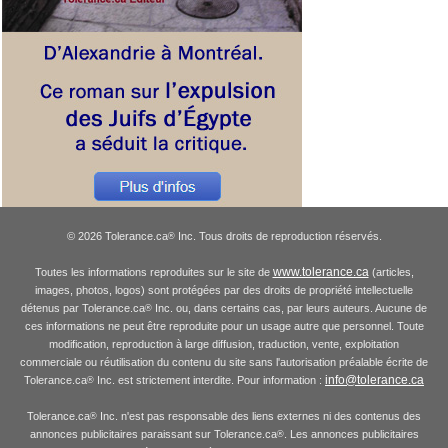
© 2026 Tolerance.ca
Inc. Tous droits de reproduction réservés.
®
www.tolerance.ca
Toutes les informations reproduites sur le site de
(articles,
images, photos, logos) sont protégées par des droits de propriété intellectuelle
détenus par Tolerance.ca
Inc. ou, dans certains cas, par leurs auteurs. Aucune de
®
ces informations ne peut être reproduite pour un usage autre que personnel. Toute
modification, reproduction à large diffusion, traduction, vente, exploitation
commerciale ou réutilisation du contenu du site sans l'autorisation préalable écrite de
info@tolerance.ca
Tolerance.ca
Inc. est strictement interdite. Pour information :
®
Tolerance.ca
Inc. n'est pas responsable des liens externes ni des contenus des
®
annonces publicitaires paraissant sur Tolerance.ca
. Les annonces publicitaires
®