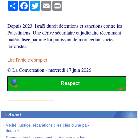
Partager
Facebook
Twitter
Email
Print
Depuis 2023, Israël durcit détentions et sanctions contre les
Palestiniens. Une dérive sécuritaire et judiciaire récemment
matérialisée par une loi punissant de mort certains actes
terroristes.
Lire l'article complet
© La Conversation
-
mercredi 17 juin 2026
Aussi
~
Vérité, justice, réparations : les clés d’une paix
durable
~
Pourquoi les boutons sont-ils à droite sur les