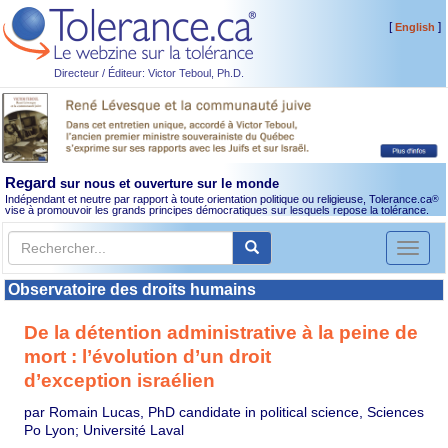
[
]
English
Directeur / Éditeur: Victor Teboul, Ph.D.
Regard
sur nous et ouverture sur le monde
Indépendant et neutre par rapport à toute orientation politique ou religieuse, Tolerance.ca
®
vise à promouvoir les grands principes démocratiques sur lesquels repose la tolérance.
Toggl
naviga
Observatoire des droits humains
De la détention administrative à la peine de
mort : l’évolution d’un droit
d’exception israélien
par Romain Lucas, PhD candidate in political science, Sciences
Po Lyon; Université Laval