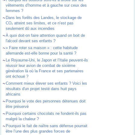
vêtements d’homme et à gauche sur ceux des
femmes ?
~
Dans les forêts des Landes, le stockage de
CO₂ atteint ses limites, et ce n’est pas
seulement dû aux incendies
~
À quoi doit-on faire attention quand on boit de
l'alcool devant ses enfants ?
~
« Faire roter sa maison » : cette habitude
allemande est-elle bonne pour la santé ?
~
Le Royaume-Uni, le Japon et l’Italie peuvent-ils
réussir leur avion de combat de sixième
génération là où la France et ses partenaires
ont échoué ?
~
Comment mieux élever ses enfants ? Voici les
résultats d'un projet testé dans huit pays
africains
~
Pourquoi le vote des personnes détenues doit
être préservé
~
Pourquoi certains chocolats ne fondent-ils pas
malgré la chaleur ?
~
Pourquoi le fait de naître sans défense pourrait
être l’une des plus grandes forces de