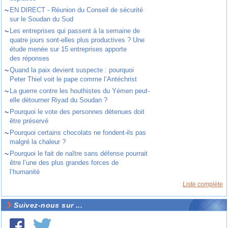
~
EN DIRECT - Réunion du Conseil de sécurité
sur le Soudan du Sud
~
Les entreprises qui passent à la semaine de
quatre jours sont-elles plus productives ? Une
étude menée sur 15 entreprises apporte
des réponses
~
Quand la paix devient suspecte : pourquoi
Peter Thiel voit le pape comme l’Antéchrist
~
La guerre contre les houthistes du Yémen peut-
elle détourner Riyad du Soudan ?
~
Pourquoi le vote des personnes détenues doit
être préservé
~
Pourquoi certains chocolats ne fondent-ils pas
malgré la chaleur ?
~
Pourquoi le fait de naître sans défense pourrait
être l’une des plus grandes forces de
l’humanité
Liste complète
Suivez-nous sur ...