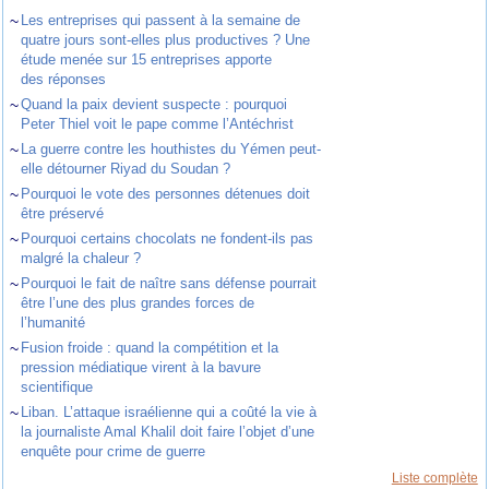
~
Les entreprises qui passent à la semaine de
quatre jours sont-elles plus productives ? Une
étude menée sur 15 entreprises apporte
des réponses
~
Quand la paix devient suspecte : pourquoi
Peter Thiel voit le pape comme l’Antéchrist
~
La guerre contre les houthistes du Yémen peut-
elle détourner Riyad du Soudan ?
~
Pourquoi le vote des personnes détenues doit
être préservé
~
Pourquoi certains chocolats ne fondent-ils pas
malgré la chaleur ?
~
Pourquoi le fait de naître sans défense pourrait
être l’une des plus grandes forces de
l’humanité
~
Fusion froide : quand la compétition et la
pression médiatique virent à la bavure
scientifique
~
Liban. L’attaque israélienne qui a coûté la vie à
la journaliste Amal Khalil doit faire l’objet d’une
enquête pour crime de guerre
Liste complète