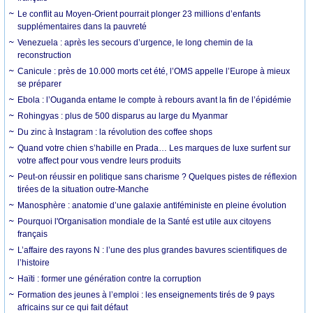
Le conflit au Moyen-Orient pourrait plonger 23 millions d’enfants
supplémentaires dans la pauvreté
Venezuela : après les secours d’urgence, le long chemin de la
reconstruction
Canicule : près de 10.000 morts cet été, l’OMS appelle l’Europe à mieux
se préparer
Ebola : l’Ouganda entame le compte à rebours avant la fin de l’épidémie
Rohingyas : plus de 500 disparus au large du Myanmar
Du zinc à Instagram : la révolution des coffee shops
Quand votre chien s’habille en Prada… Les marques de luxe surfent sur
votre affect pour vous vendre leurs produits
Peut-on réussir en politique sans charisme ? Quelques pistes de réflexion
tirées de la situation outre-Manche
Manosphère : anatomie d’une galaxie antiféministe en pleine évolution
Pourquoi l'Organisation mondiale de la Santé est utile aux citoyens
français
L’affaire des rayons N : l’une des plus grandes bavures scientifiques de
l’histoire
Haïti : former une génération contre la corruption
Formation des jeunes à l’emploi : les enseignements tirés de 9 pays
africains sur ce qui fait défaut