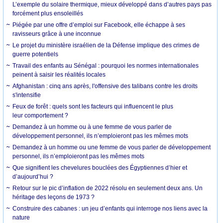
L’exemple du solaire thermique, mieux développé dans d’autres pays pas
forcément plus ensoleillés
Piégée par une offre d’emploi sur Facebook, elle échappe à ses
ravisseurs grâce à une inconnue
Le projet du ministère israélien de la Défense implique des crimes de
guerre potentiels
Travail des enfants au Sénégal : pourquoi les normes internationales
peinent à saisir les réalités locales
Afghanistan : cinq ans après, l'offensive des talibans contre les droits
s'intensifie
Feux de forêt : quels sont les facteurs qui influencent le plus
leur comportement ?
Demandez à un homme ou à une femme de vous parler de
développement personnel, ils n’emploieront pas les mêmes mots
Demandez à un homme ou une femme de vous parler de développement
personnel, ils n’emploieront pas les mêmes mots
Que signifient les chevelures bouclées des Égyptiennes d’hier et
d’aujourd’hui ?
Retour sur le pic d’inflation de 2022 résolu en seulement deux ans. Un
héritage des leçons de 1973 ?
Construire des cabanes : un jeu d’enfants qui interroge nos liens avec la
nature