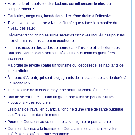
Feux de forêt : quels sont les facteurs qui influencent le plus leur
comportement ?
Canicules, mégafeux, inondations : l’extrême droite à l’offensive
Tuvalu veut devenir une « Nation Numérique » face à la montée du
niveau des eaux
Réglementation chinoise sur le secret d'État : vives inquiétudes pour les
droits humains dans la région ouïghoure
La transgression des codes de genre dans l'histoire et le folklore des
Balkans : vierges sous serment, rôles rituels et femmes guerrières
travesties
Majorque se révolte contre un tourisme qui dépossède les habitants de
leur territoire
À l’heure d’Airbnb, qui sont les gagnants de la location de courte durée à
La Rochelle ?
Inde : la crise de la classe moyenne nourrit la colère étudiante
Bavure scientifique : quand un grand physicien se penche sur les
« pouvoirs » des sourciers
Les plans de travail en quartz, à l’origine d’une crise de santé publique
aux États-Unis et dans le monde
Pourquoi Ceuta est au cœur d’une crise migratoire permanente
Comment la crise à la frontière de Ceuta a immédiatement servi les
intérêts de l’extrême droite espagnole