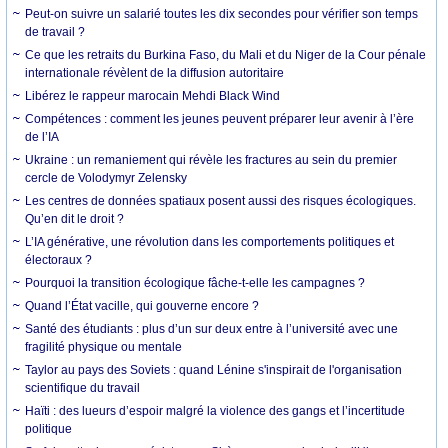
Peut-on suivre un salarié toutes les dix secondes pour vérifier son temps
de travail ?
Ce que les retraits du Burkina Faso, du Mali et du Niger de la Cour pénale
internationale révèlent de la diffusion autoritaire
Libérez le rappeur marocain Mehdi Black Wind
Compétences : comment les jeunes peuvent préparer leur avenir à l’ère
de l’IA
Ukraine : un remaniement qui révèle les fractures au sein du premier
cercle de Volodymyr Zelensky
Les centres de données spatiaux posent aussi des risques écologiques.
Qu’en dit le droit ?
L’IA générative, une révolution dans les comportements politiques et
électoraux ?
Pourquoi la transition écologique fâche-t-elle les campagnes ?
Quand l’État vacille, qui gouverne encore ?
Santé des étudiants : plus d’un sur deux entre à l’université avec une
fragilité physique ou mentale
Taylor au pays des Soviets : quand Lénine s'inspirait de l'organisation
scientifique du travail
Haïti : des lueurs d’espoir malgré la violence des gangs et l’incertitude
politique