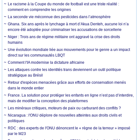
Le racisme à la Coupe du monde de football est une triste réalité :
comment en comprendre les origines
La seconde vie méconnue des pesticides dans l’atmosphère
Ghana. Six ans après le lynchage à mort d’Akua Denteh, aucune loi n’a
encore été adoptée pour criminaliser les accusations de sorcellerie
Niger : Trois ans de régime militaire ont aggravé la crise des droits
humains
Une évolution mondiale liée aux mouvements pour le genre a un impact
direct sur les communautés LBQT
Comment l'IA modernise la dictature africaine
Les attaques contre les identités trans deviennent un outil politique
stratégique au Brésil
Retour d'espèces menacées grâce aux efforts de conservation menés
dans le monde entier
France. La solution pour protéger les enfants en ligne n’est pas d’interdire,
mais de modifier la conception des plateformes
Les minéraux critiques, moteurs de paix ou carburant des conflits ?
Nicaragua : l'ONU déplore de nouvelles atteintes aux droits civils et
politiques
RDC : des experts de l'ONU dénoncent le « règne de la terreur » imposé
par le M23