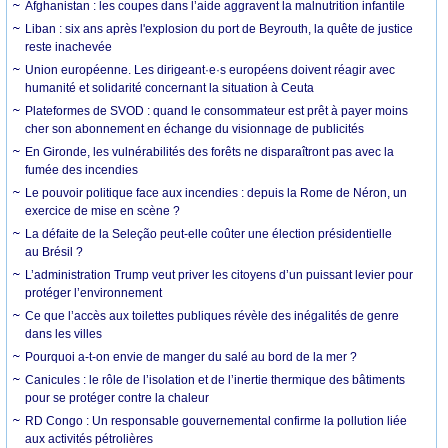
Afghanistan : les coupes dans l’aide aggravent la malnutrition infantile
Liban : six ans après l'explosion du port de Beyrouth, la quête de justice
reste inachevée
Union européenne. Les dirigeant·e·s européens doivent réagir avec
humanité et solidarité concernant la situation à Ceuta
Plateformes de SVOD : quand le consommateur est prêt à payer moins
cher son abonnement en échange du visionnage de publicités
En Gironde, les vulnérabilités des forêts ne disparaîtront pas avec la
fumée des incendies
Le pouvoir politique face aux incendies : depuis la Rome de Néron, un
exercice de mise en scène ?
La défaite de la Seleção peut-elle coûter une élection présidentielle
au Brésil ?
L’administration Trump veut priver les citoyens d’un puissant levier pour
protéger l’environnement
Ce que l’accès aux toilettes publiques révèle des inégalités de genre
dans les villes
Pourquoi a-t-on envie de manger du salé au bord de la mer ?
Canicules : le rôle de l’isolation et de l’inertie thermique des bâtiments
pour se protéger contre la chaleur
RD Congo : Un responsable gouvernemental confirme la pollution liée
aux activités pétrolières