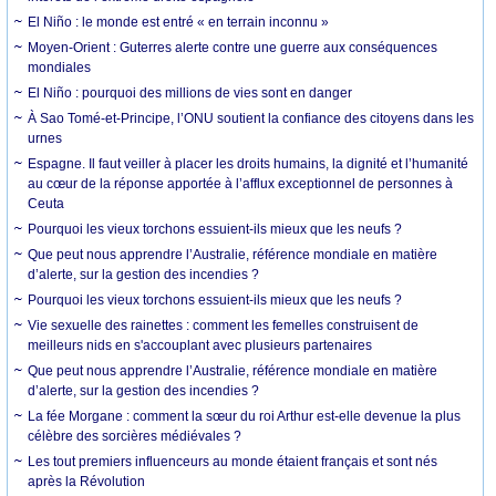
El Niño : le monde est entré « en terrain inconnu »
Moyen-Orient : Guterres alerte contre une guerre aux conséquences
mondiales
El Niño : pourquoi des millions de vies sont en danger
À Sao Tomé-et-Principe, l’ONU soutient la confiance des citoyens dans les
urnes
Espagne. Il faut veiller à placer les droits humains, la dignité et l’humanité
au cœur de la réponse apportée à l’afflux exceptionnel de personnes à
Ceuta
Pourquoi les vieux torchons essuient-ils mieux que les neufs ?
Que peut nous apprendre l’Australie, référence mondiale en matière
d’alerte, sur la gestion des incendies ?
Pourquoi les vieux torchons essuient-ils mieux que les neufs ?
Vie sexuelle des rainettes : comment les femelles construisent de
meilleurs nids en s'accouplant avec plusieurs partenaires
Que peut nous apprendre l’Australie, référence mondiale en matière
d’alerte, sur la gestion des incendies ?
La fée Morgane : comment la sœur du roi Arthur est-elle devenue la plus
célèbre des sorcières médiévales ?
Les tout premiers influenceurs au monde étaient français et sont nés
après la Révolution