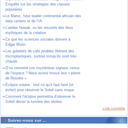
Enquête sur les stratégies des classes
populaires
~
Le Maroc, futur leader continental africain des
data centers et de l’IA
~
L’atelier Nawak, ou les ressorts des lieux
mythiques de la création
~
Ce que les sciences sociales doivent à
Edgar Morin
~
Les gobelets de café jetables libèrent des
microplastiques, surtout lorsqu’ils sont très
chauds
~
D’où viennent ces mystérieux signaux venus
de l’espace ? Nous avons trouvé leur « pierre
de Rosette »
~
Éclipse solaire : tout ce qu’il faut faire (et
éviter) pour observer le Soleil sans risque
~
Comment l’éclipse permettra d’observer le
Soleil dévier la lumière des étoiles
Liste complète
Suivez-nous sur ...