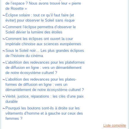
de l’espace ? Nous avons trouvé leur « pierre
de Rosette »
~
Éclipse solaire : tout ce qu’il faut faire (et
éviter) pour observer le Soleil sans risque
~
Comment l’éclipse permettra d’observer le
Soleil dévier la lumière des étoiles
~
Comment les éclipses ont ouvert la cour
impériale chinoise aux sciences européennes
~
Sous le Soleil noir… Les plus grandes éclipses
de l’histoire du cinéma
~
L’abolition des redevances pour les plateformes
de diffusion en ligne : vers un démantèlement
de notre écosystème culturel ?
~
L’abolition des redevances pour les plates-
formes de diffusion en ligne : vers un
démantèlement de notre écosystème culturel ?
~
Vérité, justice, réparations : les clés d’une paix
durable
~
Pourquoi les boutons sont-ils à droite sur les
vêtements d’homme et à gauche sur ceux des
femmes ?
Liste complète