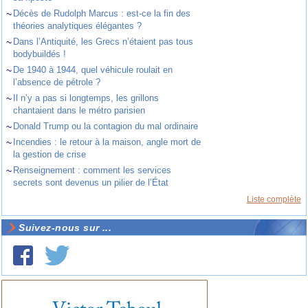
~
Décès de Rudolph Marcus : est-ce la fin des
théories analytiques élégantes ?
~
Dans l’Antiquité, les Grecs n’étaient pas tous
bodybuildés !
~
De 1940 à 1944, quel véhicule roulait en
l’absence de pétrole ?
~
Il n’y a pas si longtemps, les grillons
chantaient dans le métro parisien
~
Donald Trump ou la contagion du mal ordinaire
~
Incendies : le retour à la maison, angle mort de
la gestion de crise
~
Renseignement : comment les services
secrets sont devenus un pilier de l’État
Liste complète
Suivez-nous sur ...