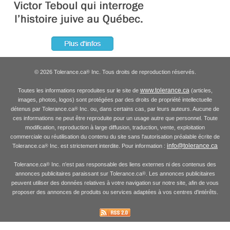
© 2026 Tolerance.ca
Inc. Tous droits de reproduction réservés.
®
www.tolerance.ca
Toutes les informations reproduites sur le site de
(articles,
images, photos, logos) sont protégées par des droits de propriété intellectuelle
détenus par Tolerance.ca
Inc. ou, dans certains cas, par leurs auteurs. Aucune de
®
ces informations ne peut être reproduite pour un usage autre que personnel. Toute
modification, reproduction à large diffusion, traduction, vente, exploitation
commerciale ou réutilisation du contenu du site sans l'autorisation préalable écrite de
info@tolerance.ca
Tolerance.ca
Inc. est strictement interdite. Pour information :
®
Tolerance.ca
Inc. n'est pas responsable des liens externes ni des contenus des
®
annonces publicitaires paraissant sur Tolerance.ca
. Les annonces publicitaires
®
peuvent utiliser des données relatives à votre navigation sur notre site, afin de vous
proposer des annonces de produits ou services adaptées à vos centres d'intérêts.