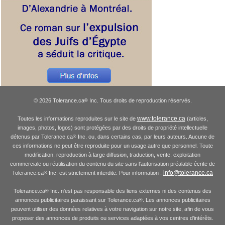
© 2026 Tolerance.ca
Inc. Tous droits de reproduction réservés.
®
www.tolerance.ca
Toutes les informations reproduites sur le site de
(articles,
images, photos, logos) sont protégées par des droits de propriété intellectuelle
détenus par Tolerance.ca
Inc. ou, dans certains cas, par leurs auteurs. Aucune de
®
ces informations ne peut être reproduite pour un usage autre que personnel. Toute
modification, reproduction à large diffusion, traduction, vente, exploitation
commerciale ou réutilisation du contenu du site sans l'autorisation préalable écrite de
info@tolerance.ca
Tolerance.ca
Inc. est strictement interdite. Pour information :
®
Tolerance.ca
Inc. n'est pas responsable des liens externes ni des contenus des
®
annonces publicitaires paraissant sur Tolerance.ca
. Les annonces publicitaires
®
peuvent utiliser des données relatives à votre navigation sur notre site, afin de vous
proposer des annonces de produits ou services adaptées à vos centres d'intérêts.