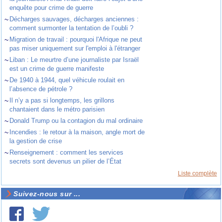
enquête pour crime de guerre
~
Décharges sauvages, décharges anciennes :
comment surmonter la tentation de l’oubli ?
~
Migration de travail : pourquoi l'Afrique ne peut
pas miser uniquement sur l'emploi à l'étranger
~
Liban : Le meurtre d’une journaliste par Israël
est un crime de guerre manifeste
~
De 1940 à 1944, quel véhicule roulait en
l’absence de pétrole ?
~
Il n’y a pas si longtemps, les grillons
chantaient dans le métro parisien
~
Donald Trump ou la contagion du mal ordinaire
~
Incendies : le retour à la maison, angle mort de
la gestion de crise
~
Renseignement : comment les services
secrets sont devenus un pilier de l’État
Liste complète
Suivez-nous sur ...