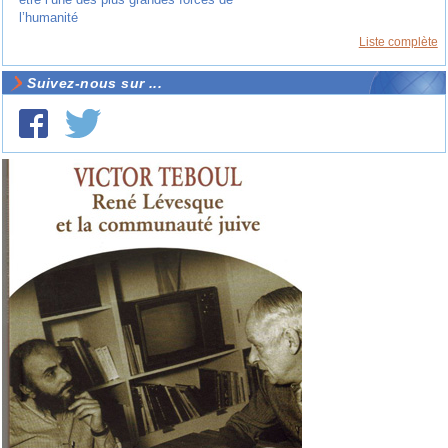
l’humanité
Liste complète
Suivez-nous sur ...