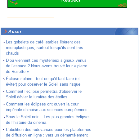
Aussi
~
Les gobelets de café jetables libèrent des
microplastiques, surtout lorsqu’ils sont très
chauds
~
D’où viennent ces mystérieux signaux venus
de l’espace ? Nous avons trouvé leur « pierre
de Rosette »
~
Éclipse solaire : tout ce qu’il faut faire (et
éviter) pour observer le Soleil sans risque
~
Comment l’éclipse permettra d’observer le
Soleil dévier la lumière des étoiles
~
Comment les éclipses ont ouvert la cour
impériale chinoise aux sciences européennes
~
Sous le Soleil noir… Les plus grandes éclipses
de l’histoire du cinéma
~
L’abolition des redevances pour les plateformes
de diffusion en ligne : vers un démantèlement