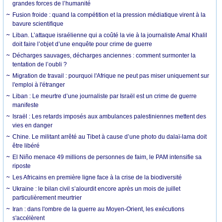
grandes forces de l’humanité
Fusion froide : quand la compétition et la pression médiatique virent à la
bavure scientifique
Liban. L’attaque israélienne qui a coûté la vie à la journaliste Amal Khalil
doit faire l’objet d’une enquête pour crime de guerre
Décharges sauvages, décharges anciennes : comment surmonter la
tentation de l’oubli ?
Migration de travail : pourquoi l'Afrique ne peut pas miser uniquement sur
l'emploi à l'étranger
Liban : Le meurtre d’une journaliste par Israël est un crime de guerre
manifeste
Israël : Les retards imposés aux ambulances palestiniennes mettent des
vies en danger
Chine. Le militant arrêté au Tibet à cause d’une photo du dalaï-lama doit
être libéré
El Niño menace 49 millions de personnes de faim, le PAM intensifie sa
riposte
Les Africains en première ligne face à la crise de la biodiversité
Ukraine : le bilan civil s’alourdit encore après un mois de juillet
particulièrement meurtrier
Iran : dans l'ombre de la guerre au Moyen-Orient, les exécutions
s'accélèrent