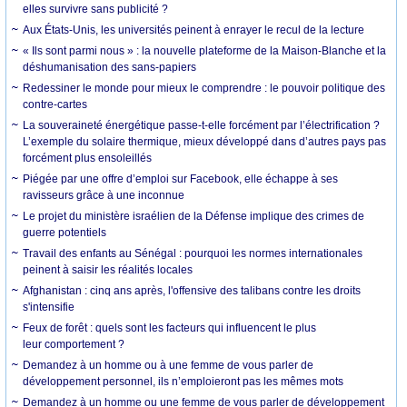
elles survivre sans publicité ?
Aux États-Unis, les universités peinent à enrayer le recul de la lecture
« Ils sont parmi nous » : la nouvelle plateforme de la Maison-Blanche et la
déshumanisation des sans-papiers
Redessiner le monde pour mieux le comprendre : le pouvoir politique des
contre-cartes
La souveraineté énergétique passe-t-elle forcément par l’électrification ?
L’exemple du solaire thermique, mieux développé dans d’autres pays pas
forcément plus ensoleillés
Piégée par une offre d’emploi sur Facebook, elle échappe à ses
ravisseurs grâce à une inconnue
Le projet du ministère israélien de la Défense implique des crimes de
guerre potentiels
Travail des enfants au Sénégal : pourquoi les normes internationales
peinent à saisir les réalités locales
Afghanistan : cinq ans après, l'offensive des talibans contre les droits
s'intensifie
Feux de forêt : quels sont les facteurs qui influencent le plus
leur comportement ?
Demandez à un homme ou à une femme de vous parler de
développement personnel, ils n’emploieront pas les mêmes mots
Demandez à un homme ou une femme de vous parler de développement