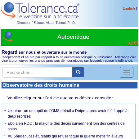
[
]
English
Directeur / Éditeur: Victor Teboul, Ph.D.
Regard
sur nous et ouverture sur le monde
Indépendant et neutre par rapport à toute orientation politique ou religieuse, Tolerance.ca
®
vise à promouvoir les grands principes démocratiques sur lesquels repose la tolérance.
Toggl
naviga
Observatoire des droits humains
Veuillez cliquer sur l'article que vous désirez consulter.
Ukraine : un entrepôt de l’OMS détruit à Dnipro après avoir été frappé à
deux reprises
Ebola en RDC : la majorité des décès surviennent loin des centres de
soins
Au Soudan, ces étudiants qui refusent que la guerre mette fin à leurs