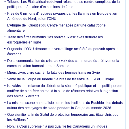
Tribune. Les États africains doivent refuser de se rendre complices de la
politique américaine d’expulsions de force
Près de 6 millions d'hectares ravagés par les flammes en Europe et en
Amérique du Nord, selon l'ONU
L’Afrique de l’Ouest et du Centre menacée par une catastrophe
alimentaire
Traite des êtres humains : les nouveaux esclaves derrière les
escroqueries en ligne
Ouganda : l’ONU dénonce un verrouillage accéléré du pouvoir après les
élections
De la communication de crise aux voix des communautés : réinventer la
communication humanitaire en Somalie
Mieux vivre, vivre caché : la lutte des femmes trans en Syrie
Vente de la Coupe du monde : le bras de fer entre la FIFA et l’Europe
Kazakhstan : relance du débat sur la sécurité publique et les politiques en
matière de bien-être animal à la suite de réformes relatives à la gestion
des animaux errants
La mise en scène nationaliste contre les traditions du Bushido : les débats
autour des nettoyages de stade pendant la Coupe du monde 2026
Que signifie la fin du Statut de protection temporaire aux États-Unis pour
les Haïtiens ?
Non, la Cour suprême n'a pas qualifié les Canadiens unilingues