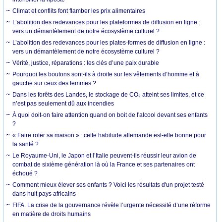
Climat et conflits font flamber les prix alimentaires
L’abolition des redevances pour les plateformes de diffusion en ligne :
vers un démantèlement de notre écosystème culturel ?
L’abolition des redevances pour les plates-formes de diffusion en ligne :
vers un démantèlement de notre écosystème culturel ?
Vérité, justice, réparations : les clés d’une paix durable
Pourquoi les boutons sont-ils à droite sur les vêtements d’homme et à
gauche sur ceux des femmes ?
Dans les forêts des Landes, le stockage de CO₂ atteint ses limites, et ce
n’est pas seulement dû aux incendies
À quoi doit-on faire attention quand on boit de l'alcool devant ses enfants
?
« Faire roter sa maison » : cette habitude allemande est-elle bonne pour
la santé ?
Le Royaume-Uni, le Japon et l’Italie peuvent-ils réussir leur avion de
combat de sixième génération là où la France et ses partenaires ont
échoué ?
Comment mieux élever ses enfants ? Voici les résultats d'un projet testé
dans huit pays africains
FIFA. La crise de la gouvernance révèle l’urgente nécessité d’une réforme
en matière de droits humains