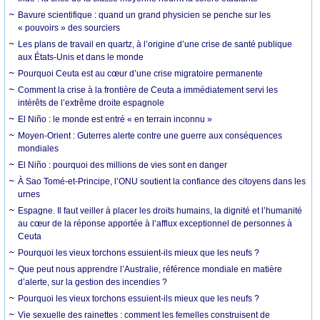
Bavure scientifique : quand un grand physicien se penche sur les
« pouvoirs » des sourciers
Les plans de travail en quartz, à l’origine d’une crise de santé publique
aux États-Unis et dans le monde
Pourquoi Ceuta est au cœur d’une crise migratoire permanente
Comment la crise à la frontière de Ceuta a immédiatement servi les
intérêts de l’extrême droite espagnole
El Niño : le monde est entré « en terrain inconnu »
Moyen-Orient : Guterres alerte contre une guerre aux conséquences
mondiales
El Niño : pourquoi des millions de vies sont en danger
À Sao Tomé-et-Principe, l’ONU soutient la confiance des citoyens dans les
urnes
Espagne. Il faut veiller à placer les droits humains, la dignité et l’humanité
au cœur de la réponse apportée à l’afflux exceptionnel de personnes à
Ceuta
Pourquoi les vieux torchons essuient-ils mieux que les neufs ?
Que peut nous apprendre l’Australie, référence mondiale en matière
d’alerte, sur la gestion des incendies ?
Pourquoi les vieux torchons essuient-ils mieux que les neufs ?
Vie sexuelle des rainettes : comment les femelles construisent de