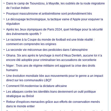
Dans le camp de Tsoundzou, à Mayotte, les oubliés de la route migratoire
de l’océan Indien
Pourquoi masculinisme et antisémitisme sont profondément liés
Le découpage technologique, la tactique vaine d’Apple pour esquiver la
régulation
Après les Jeux olympiques de Paris 2024, quel héritage pour la sécurité
des évènements sportifs ?
Le racisme à la Coupe du monde de football est une triste réalité :
comment en comprendre les origines
La seconde vie méconnue des pesticides dans l’atmosphère
Ghana. Six ans après le lynchage à mort d’Akua Denteh, aucune loi n’a
encore été adoptée pour criminaliser les accusations de sorcellerie
Niger : Trois ans de régime militaire ont aggravé la crise des droits
humains
Une évolution mondiale liée aux mouvements pour le genre a un impact
direct sur les communautés LBQT
Comment l'IA modernise la dictature africaine
Les attaques contre les identités trans deviennent un outil politique
stratégique au Brésil
Retour d'espèces menacées grâce aux efforts de conservation menés
dans le monde entier