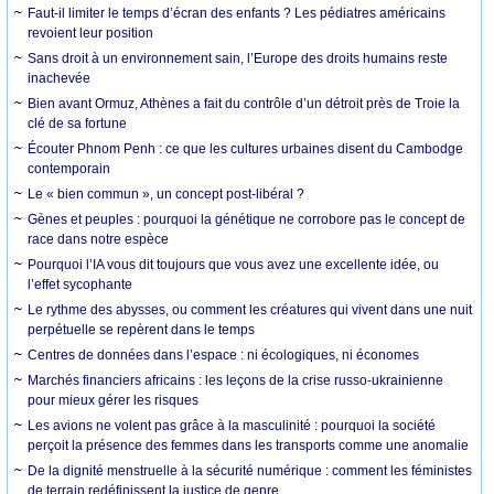
Faut-il limiter le temps d’écran des enfants ? Les pédiatres américains
revoient leur position
Sans droit à un environnement sain, l’Europe des droits humains reste
inachevée
Bien avant Ormuz, Athènes a fait du contrôle d’un détroit près de Troie la
clé de sa fortune
Écouter Phnom Penh : ce que les cultures urbaines disent du Cambodge
contemporain
Le « bien commun », un concept post-libéral ?
Gènes et peuples : pourquoi la génétique ne corrobore pas le concept de
race dans notre espèce
Pourquoi l’IA vous dit toujours que vous avez une excellente idée, ou
l’effet sycophante
Le rythme des abysses, ou comment les créatures qui vivent dans une nuit
perpétuelle se repèrent dans le temps
Centres de données dans l’espace : ni écologiques, ni économes
Marchés financiers africains : les leçons de la crise russo-ukrainienne
pour mieux gérer les risques
Les avions ne volent pas grâce à la masculinité : pourquoi la société
perçoit la présence des femmes dans les transports comme une anomalie
De la dignité menstruelle à la sécurité numérique : comment les féministes
de terrain redéfinissent la justice de genre