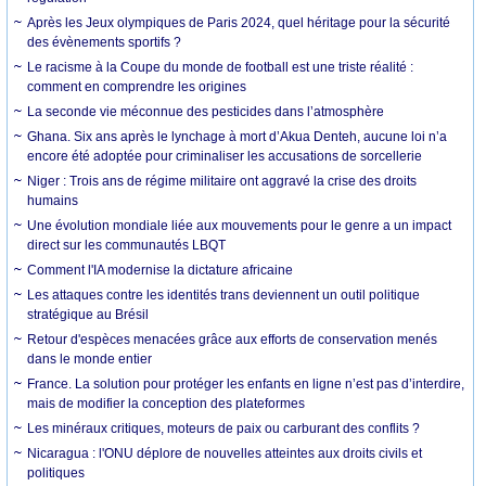
Après les Jeux olympiques de Paris 2024, quel héritage pour la sécurité
des évènements sportifs ?
Le racisme à la Coupe du monde de football est une triste réalité :
comment en comprendre les origines
La seconde vie méconnue des pesticides dans l’atmosphère
Ghana. Six ans après le lynchage à mort d’Akua Denteh, aucune loi n’a
encore été adoptée pour criminaliser les accusations de sorcellerie
Niger : Trois ans de régime militaire ont aggravé la crise des droits
humains
Une évolution mondiale liée aux mouvements pour le genre a un impact
direct sur les communautés LBQT
Comment l'IA modernise la dictature africaine
Les attaques contre les identités trans deviennent un outil politique
stratégique au Brésil
Retour d'espèces menacées grâce aux efforts de conservation menés
dans le monde entier
France. La solution pour protéger les enfants en ligne n’est pas d’interdire,
mais de modifier la conception des plateformes
Les minéraux critiques, moteurs de paix ou carburant des conflits ?
Nicaragua : l'ONU déplore de nouvelles atteintes aux droits civils et
politiques