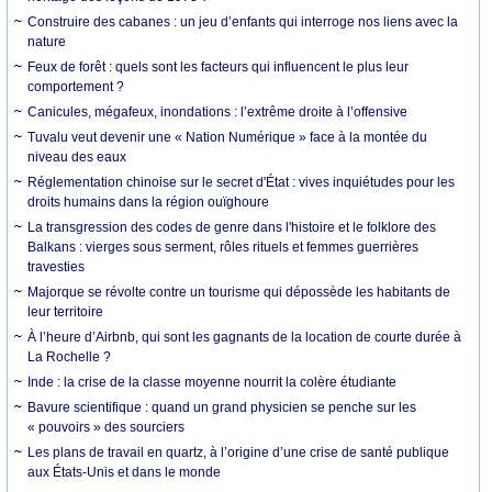
Construire des cabanes : un jeu d’enfants qui interroge nos liens avec la
nature
Feux de forêt : quels sont les facteurs qui influencent le plus leur
comportement ?
Canicules, mégafeux, inondations : l’extrême droite à l’offensive
Tuvalu veut devenir une « Nation Numérique » face à la montée du
niveau des eaux
Réglementation chinoise sur le secret d'État : vives inquiétudes pour les
droits humains dans la région ouïghoure
La transgression des codes de genre dans l'histoire et le folklore des
Balkans : vierges sous serment, rôles rituels et femmes guerrières
travesties
Majorque se révolte contre un tourisme qui dépossède les habitants de
leur territoire
À l’heure d’Airbnb, qui sont les gagnants de la location de courte durée à
La Rochelle ?
Inde : la crise de la classe moyenne nourrit la colère étudiante
Bavure scientifique : quand un grand physicien se penche sur les
« pouvoirs » des sourciers
Les plans de travail en quartz, à l’origine d’une crise de santé publique
aux États-Unis et dans le monde