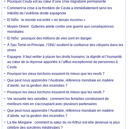
Pourquoi Ceuta est au cœur d’une crise migratoire permanente
Comment la crise à la frontière de Ceuta a immédiatement servi les
intérêts de l’extrême droite espagnole
El Niño : le monde est entré « en terrain inconnu »
Moyen-Orient : Guterres alerte contre une guerre aux conséquences
mondiales
El Niño : pourquoi des millions de vies sont en danger
À Sao Tomé-et-Principe, l’ONU soutient la confiance des citoyens dans les
urnes
Espagne. Il faut veiller à placer les droits humains, la dignité et l’humanité
au cœur de la réponse apportée à l’afflux exceptionnel de personnes à
Ceuta
Pourquoi les vieux torchons essuient-ils mieux que les neufs ?
Que peut nous apprendre l’Australie, référence mondiale en matière
d’alerte, sur la gestion des incendies ?
Pourquoi les vieux torchons essuient-ils mieux que les neufs ?
Vie sexuelle des rainettes : comment les femelles construisent de
meilleurs nids en s'accouplant avec plusieurs partenaires
Que peut nous apprendre l’Australie, référence mondiale en matière
d’alerte, sur la gestion des incendies ?
La fée Morgane : comment la sœur du roi Arthur est-elle devenue la plus
célèbre des sorcières médiévales ?