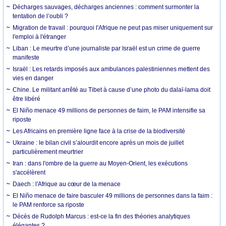
Décharges sauvages, décharges anciennes : comment surmonter la
tentation de l’oubli ?
Migration de travail : pourquoi l'Afrique ne peut pas miser uniquement sur
l'emploi à l'étranger
Liban : Le meurtre d’une journaliste par Israël est un crime de guerre
manifeste
Israël : Les retards imposés aux ambulances palestiniennes mettent des
vies en danger
Chine. Le militant arrêté au Tibet à cause d’une photo du dalaï-lama doit
être libéré
El Niño menace 49 millions de personnes de faim, le PAM intensifie sa
riposte
Les Africains en première ligne face à la crise de la biodiversité
Ukraine : le bilan civil s’alourdit encore après un mois de juillet
particulièrement meurtrier
Iran : dans l'ombre de la guerre au Moyen-Orient, les exécutions
s'accélèrent
Daech : l'Afrique au cœur de la menace
El Niño menace de faire basculer 49 millions de personnes dans la faim :
le PAM renforce sa riposte
Décès de Rudolph Marcus : est-ce la fin des théories analytiques
élégantes ?