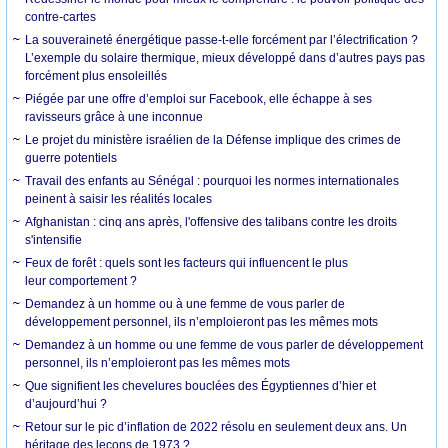
contre-cartes
La souveraineté énergétique passe-t-elle forcément par l’électrification ?
L’exemple du solaire thermique, mieux développé dans d’autres pays pas
forcément plus ensoleillés
Piégée par une offre d’emploi sur Facebook, elle échappe à ses
ravisseurs grâce à une inconnue
Le projet du ministère israélien de la Défense implique des crimes de
guerre potentiels
Travail des enfants au Sénégal : pourquoi les normes internationales
peinent à saisir les réalités locales
Afghanistan : cinq ans après, l'offensive des talibans contre les droits
s'intensifie
Feux de forêt : quels sont les facteurs qui influencent le plus
leur comportement ?
Demandez à un homme ou à une femme de vous parler de
développement personnel, ils n’emploieront pas les mêmes mots
Demandez à un homme ou une femme de vous parler de développement
personnel, ils n’emploieront pas les mêmes mots
Que signifient les chevelures bouclées des Égyptiennes d’hier et
d’aujourd’hui ?
Retour sur le pic d’inflation de 2022 résolu en seulement deux ans. Un
héritage des leçons de 1973 ?