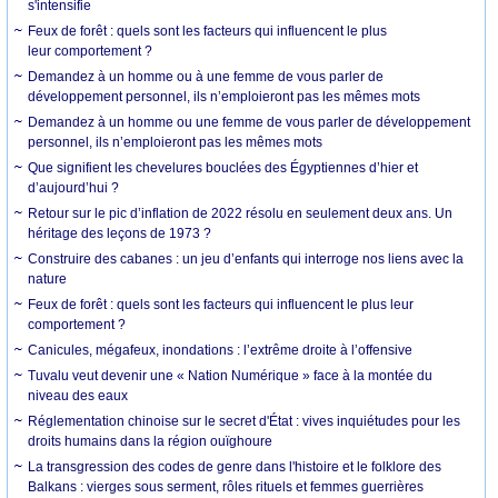
s'intensifie
Feux de forêt : quels sont les facteurs qui influencent le plus
leur comportement ?
Demandez à un homme ou à une femme de vous parler de
développement personnel, ils n’emploieront pas les mêmes mots
Demandez à un homme ou une femme de vous parler de développement
personnel, ils n’emploieront pas les mêmes mots
Que signifient les chevelures bouclées des Égyptiennes d’hier et
d’aujourd’hui ?
Retour sur le pic d’inflation de 2022 résolu en seulement deux ans. Un
héritage des leçons de 1973 ?
Construire des cabanes : un jeu d’enfants qui interroge nos liens avec la
nature
Feux de forêt : quels sont les facteurs qui influencent le plus leur
comportement ?
Canicules, mégafeux, inondations : l’extrême droite à l’offensive
Tuvalu veut devenir une « Nation Numérique » face à la montée du
niveau des eaux
Réglementation chinoise sur le secret d'État : vives inquiétudes pour les
droits humains dans la région ouïghoure
La transgression des codes de genre dans l'histoire et le folklore des
Balkans : vierges sous serment, rôles rituels et femmes guerrières