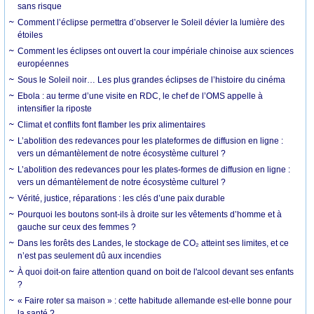
sans risque
Comment l’éclipse permettra d’observer le Soleil dévier la lumière des
étoiles
Comment les éclipses ont ouvert la cour impériale chinoise aux sciences
européennes
Sous le Soleil noir… Les plus grandes éclipses de l’histoire du cinéma
Ebola : au terme d’une visite en RDC, le chef de l’OMS appelle à
intensifier la riposte
Climat et conflits font flamber les prix alimentaires
L’abolition des redevances pour les plateformes de diffusion en ligne :
vers un démantèlement de notre écosystème culturel ?
L’abolition des redevances pour les plates-formes de diffusion en ligne :
vers un démantèlement de notre écosystème culturel ?
Vérité, justice, réparations : les clés d’une paix durable
Pourquoi les boutons sont-ils à droite sur les vêtements d’homme et à
gauche sur ceux des femmes ?
Dans les forêts des Landes, le stockage de CO₂ atteint ses limites, et ce
n’est pas seulement dû aux incendies
À quoi doit-on faire attention quand on boit de l'alcool devant ses enfants
?
« Faire roter sa maison » : cette habitude allemande est-elle bonne pour
la santé ?