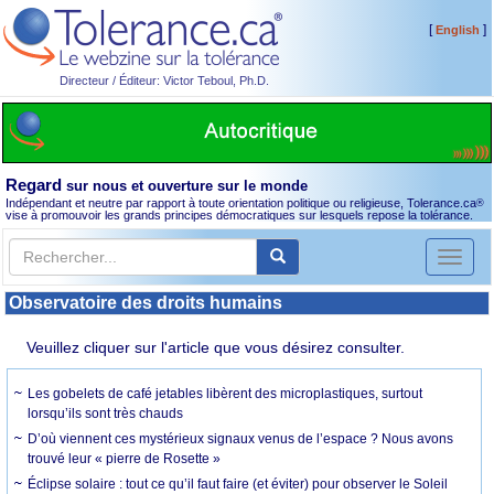
[
]
English
Directeur / Éditeur: Victor Teboul, Ph.D.
Regard
sur nous et ouverture sur le monde
Indépendant et neutre par rapport à toute orientation politique ou religieuse, Tolerance.ca
®
vise à promouvoir les grands principes démocratiques sur lesquels repose la tolérance.
Toggl
naviga
Observatoire des droits humains
Veuillez cliquer sur l'article que vous désirez consulter.
Les gobelets de café jetables libèrent des microplastiques, surtout
lorsqu’ils sont très chauds
D’où viennent ces mystérieux signaux venus de l’espace ? Nous avons
trouvé leur « pierre de Rosette »
Éclipse solaire : tout ce qu’il faut faire (et éviter) pour observer le Soleil