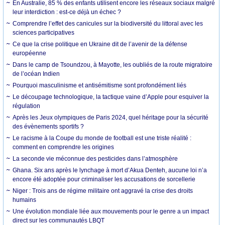
En Australie, 85 % des enfants utilisent encore les réseaux sociaux malgré
leur interdiction : est-ce déjà un échec ?
Comprendre l’effet des canicules sur la biodiversité du littoral avec les
sciences participatives
Ce que la crise politique en Ukraine dit de l’avenir de la défense
européenne
Dans le camp de Tsoundzou, à Mayotte, les oubliés de la route migratoire
de l’océan Indien
Pourquoi masculinisme et antisémitisme sont profondément liés
Le découpage technologique, la tactique vaine d’Apple pour esquiver la
régulation
Après les Jeux olympiques de Paris 2024, quel héritage pour la sécurité
des évènements sportifs ?
Le racisme à la Coupe du monde de football est une triste réalité :
comment en comprendre les origines
La seconde vie méconnue des pesticides dans l’atmosphère
Ghana. Six ans après le lynchage à mort d’Akua Denteh, aucune loi n’a
encore été adoptée pour criminaliser les accusations de sorcellerie
Niger : Trois ans de régime militaire ont aggravé la crise des droits
humains
Une évolution mondiale liée aux mouvements pour le genre a un impact
direct sur les communautés LBQT