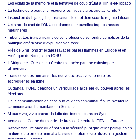
Les éclats de la mémoire et la tentative de coup d'État à Trinité-et-Tobago
La technologie peut-elle résoudre les litiges d'arbitrage au kendo ?
Inspection du hijab, gifle, arrestation : le quotidien sous le régime taliban
Ukraine : le chef de l’ONU condamne de nouvelles frappes russes
meurtrières
Tribune. Les États africains doivent refuser de se rendre complices de la
politique américaine d’expulsions de force
Près de 6 millions d'hectares ravagés par les flammes en Europe et en
Amérique du Nord, selon l'ONU
L’Afrique de l’Ouest et du Centre menacée par une catastrophe
alimentaire
Traite des êtres humains : les nouveaux esclaves derrière les
escroqueries en ligne
Ouganda : l’ONU dénonce un verrouillage accéléré du pouvoir après les
élections
De la communication de crise aux voix des communautés : réinventer la
communication humanitaire en Somalie
Mieux vivre, vivre caché : la lutte des femmes trans en Syrie
Vente de la Coupe du monde : le bras de fer entre la FIFA et l’Europe
Kazakhstan : relance du débat sur la sécurité publique et les politiques en
matière de bien-être animal à la suite de réformes relatives à la gestion