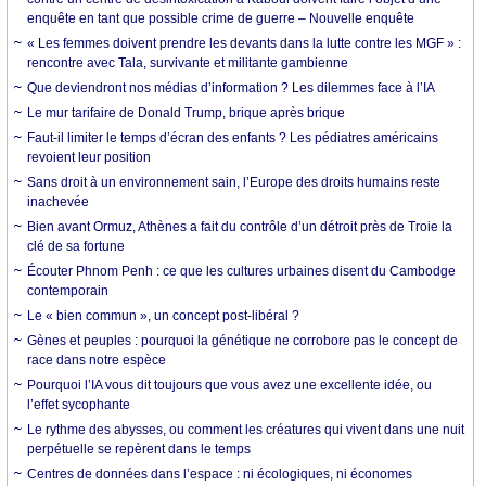
enquête en tant que possible crime de guerre – Nouvelle enquête
« Les femmes doivent prendre les devants dans la lutte contre les MGF » :
rencontre avec Tala, survivante et militante gambienne
Que deviendront nos médias d’information ? Les dilemmes face à l’IA
Le mur tarifaire de Donald Trump, brique après brique
Faut-il limiter le temps d’écran des enfants ? Les pédiatres américains
revoient leur position
Sans droit à un environnement sain, l’Europe des droits humains reste
inachevée
Bien avant Ormuz, Athènes a fait du contrôle d’un détroit près de Troie la
clé de sa fortune
Écouter Phnom Penh : ce que les cultures urbaines disent du Cambodge
contemporain
Le « bien commun », un concept post-libéral ?
Gènes et peuples : pourquoi la génétique ne corrobore pas le concept de
race dans notre espèce
Pourquoi l’IA vous dit toujours que vous avez une excellente idée, ou
l’effet sycophante
Le rythme des abysses, ou comment les créatures qui vivent dans une nuit
perpétuelle se repèrent dans le temps
Centres de données dans l’espace : ni écologiques, ni économes