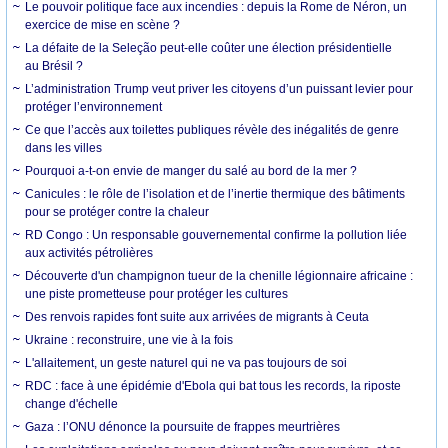
Le pouvoir politique face aux incendies : depuis la Rome de Néron, un
exercice de mise en scène ?
La défaite de la Seleção peut-elle coûter une élection présidentielle
au Brésil ?
L’administration Trump veut priver les citoyens d’un puissant levier pour
protéger l’environnement
Ce que l’accès aux toilettes publiques révèle des inégalités de genre
dans les villes
Pourquoi a-t-on envie de manger du salé au bord de la mer ?
Canicules : le rôle de l’isolation et de l’inertie thermique des bâtiments
pour se protéger contre la chaleur
RD Congo : Un responsable gouvernemental confirme la pollution liée
aux activités pétrolières
Découverte d'un champignon tueur de la chenille légionnaire africaine :
une piste prometteuse pour protéger les cultures
Des renvois rapides font suite aux arrivées de migrants à Ceuta
Ukraine : reconstruire, une vie à la fois
L'allaitement, un geste naturel qui ne va pas toujours de soi
RDC : face à une épidémie d'Ebola qui bat tous les records, la riposte
change d'échelle
Gaza : l’ONU dénonce la poursuite de frappes meurtrières