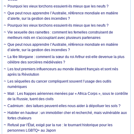
Pourquoi les vieux torchons essuient-ils mieux que les neufs ?
Que peut nous apprendre l’Australie, référence mondiale en matière
d’alerte, sur la gestion des incendies ?
Pourquoi les vieux torchons essuient-ils mieux que les neufs ?
Vie sexuelle des rainettes : comment les femelles construisent de
meilleurs nids en s'accouplant avec plusieurs partenaires
Que peut nous apprendre l’Australie, référence mondiale en matière
d’alerte, sur la gestion des incendies ?
La fée Morgane : comment la sœur du roi Arthur est-elle devenue la plus
célèbre des sorcières médiévales ?
Les tout premiers influenceurs au monde étaient français et sont nés
après la Révolution
Les séquelles du cancer compliquent souvent l’usage des outils
numériques
Mali : Les frappes aériennes menées par « Africa Corps », sous le contrôle
de la Russie, tuent des civils
Cadmium : des laitues peuvent-elles nous aider à dépolluer les sols ?
Habiter en hauteur : un immobilier cher et recherché, mais vulnérable aux
fortes chaleurs
Refusé par l'État, exigé par la rue : le tournant historique pour les
personnes LGBTQ+ au Japon