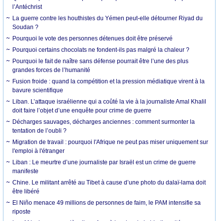
l’Antéchrist
La guerre contre les houthistes du Yémen peut-elle détourner Riyad du
Soudan ?
Pourquoi le vote des personnes détenues doit être préservé
Pourquoi certains chocolats ne fondent-ils pas malgré la chaleur ?
Pourquoi le fait de naître sans défense pourrait être l’une des plus
grandes forces de l’humanité
Fusion froide : quand la compétition et la pression médiatique virent à la
bavure scientifique
Liban. L’attaque israélienne qui a coûté la vie à la journaliste Amal Khalil
doit faire l’objet d’une enquête pour crime de guerre
Décharges sauvages, décharges anciennes : comment surmonter la
tentation de l’oubli ?
Migration de travail : pourquoi l'Afrique ne peut pas miser uniquement sur
l'emploi à l'étranger
Liban : Le meurtre d’une journaliste par Israël est un crime de guerre
manifeste
Chine. Le militant arrêté au Tibet à cause d’une photo du dalaï-lama doit
être libéré
El Niño menace 49 millions de personnes de faim, le PAM intensifie sa
riposte