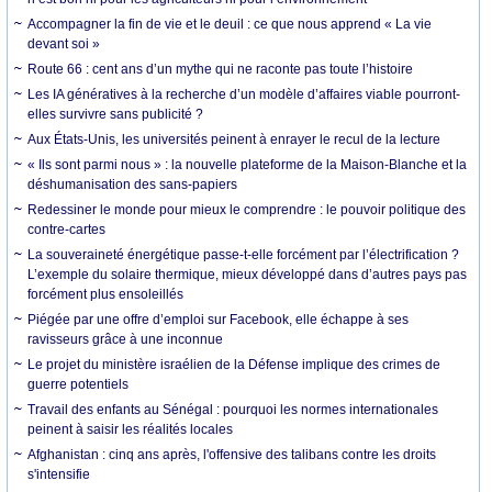
Accompagner la fin de vie et le deuil : ce que nous apprend « La vie
devant soi »
Route 66 : cent ans d’un mythe qui ne raconte pas toute l’histoire
Les IA génératives à la recherche d’un modèle d’affaires viable pourront-
elles survivre sans publicité ?
Aux États-Unis, les universités peinent à enrayer le recul de la lecture
« Ils sont parmi nous » : la nouvelle plateforme de la Maison-Blanche et la
déshumanisation des sans-papiers
Redessiner le monde pour mieux le comprendre : le pouvoir politique des
contre-cartes
La souveraineté énergétique passe-t-elle forcément par l’électrification ?
L’exemple du solaire thermique, mieux développé dans d’autres pays pas
forcément plus ensoleillés
Piégée par une offre d’emploi sur Facebook, elle échappe à ses
ravisseurs grâce à une inconnue
Le projet du ministère israélien de la Défense implique des crimes de
guerre potentiels
Travail des enfants au Sénégal : pourquoi les normes internationales
peinent à saisir les réalités locales
Afghanistan : cinq ans après, l'offensive des talibans contre les droits
s'intensifie