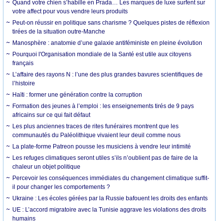
Quand votre chien s’habille en Prada… Les marques de luxe surfent sur
votre affect pour vous vendre leurs produits
Peut-on réussir en politique sans charisme ? Quelques pistes de réflexion
tirées de la situation outre-Manche
Manosphère : anatomie d’une galaxie antiféministe en pleine évolution
Pourquoi l'Organisation mondiale de la Santé est utile aux citoyens
français
L’affaire des rayons N : l’une des plus grandes bavures scientifiques de
l’histoire
Haïti : former une génération contre la corruption
Formation des jeunes à l’emploi : les enseignements tirés de 9 pays
africains sur ce qui fait défaut
Les plus anciennes traces de rites funéraires montrent que les
communautés du Paléolithique vivaient leur deuil comme nous
La plate-forme Patreon pousse les musiciens à vendre leur intimité
Les refuges climatiques seront utiles s’ils n’oublient pas de faire de la
chaleur un objet politique
Percevoir les conséquences immédiates du changement climatique suffit-
il pour changer les comportements ?
Ukraine : Les écoles gérées par la Russie bafouent les droits des enfants
UE : L’accord migratoire avec la Tunisie aggrave les violations des droits
humains