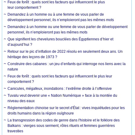
Feux de forêt : quels sont les facteurs qui influencent le plus
leur comportement ?
Demandez à un homme ou à une femme de vous parler de
développement personnel, ils n’emploieront pas les mêmes mots
Demandez à un homme ou une femme de vous parler de développement
personnel, ils n’emploieront pas les mêmes mots
Que signifient les chevelures bouclées des Égyptiennes d’hier et
d’aujourd’hui ?
Retour sur le pic d’inflation de 2022 résolu en seulement deux ans. Un
héritage des leçons de 1973 ?
Construire des cabanes : un jeu d’enfants qui interroge nos liens avec la
nature
Feux de forêt : quels sont les facteurs qui influencent le plus leur
comportement ?
Canicules, mégafeux, inondations : l’extrême droite à l’offensive
Tuvalu veut devenir une « Nation Numérique » face à la montée du
niveau des eaux
Réglementation chinoise sur le secret d'État : vives inquiétudes pour les
droits humains dans la région ouïghoure
La transgression des codes de genre dans l'histoire et le folklore des
Balkans : vierges sous serment, rôles rituels et femmes guerrières
travesties