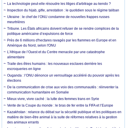
La technologie peut-elle résoudre les litiges d'arbitrage au kendo ?
Inspection du hijab, gifle, arrestation : le quotidien sous le régime taliban
Ukraine : le chef de l’ONU condamne de nouvelles frappes russes
meurtrières
Tribune. Les États africains doivent refuser de se rendre complices de la
politique américaine d’expulsions de force
Près de 6 millions d'hectares ravagés par les flammes en Europe et en
Amérique du Nord, selon l'ONU
L’Afrique de l’Ouest et du Centre menacée par une catastrophe
alimentaire
Traite des êtres humains : les nouveaux esclaves derrière les
escroqueries en ligne
Ouganda : l’ONU dénonce un verrouillage accéléré du pouvoir après les
élections
De la communication de crise aux voix des communautés : réinventer la
communication humanitaire en Somalie
Mieux vivre, vivre caché : la lutte des femmes trans en Syrie
Vente de la Coupe du monde : le bras de fer entre la FIFA et l’Europe
Kazakhstan : relance du débat sur la sécurité publique et les politiques en
matière de bien-être animal à la suite de réformes relatives à la gestion
des animaux errants