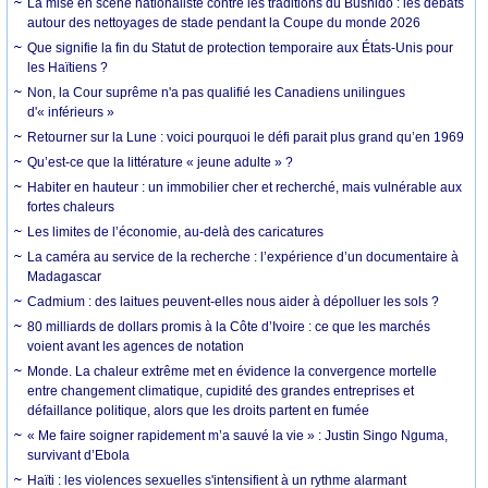
La mise en scène nationaliste contre les traditions du Bushido : les débats
autour des nettoyages de stade pendant la Coupe du monde 2026
Que signifie la fin du Statut de protection temporaire aux États-Unis pour
les Haïtiens ?
Non, la Cour suprême n'a pas qualifié les Canadiens unilingues
d'« inférieurs »
Retourner sur la Lune : voici pourquoi le défi parait plus grand qu’en 1969
Qu’est-ce que la littérature « jeune adulte » ?
Habiter en hauteur : un immobilier cher et recherché, mais vulnérable aux
fortes chaleurs
Les limites de l’économie, au-delà des caricatures
La caméra au service de la recherche : l’expérience d’un documentaire à
Madagascar
Cadmium : des laitues peuvent-elles nous aider à dépolluer les sols ?
80 milliards de dollars promis à la Côte d’Ivoire : ce que les marchés
voient avant les agences de notation
Monde. La chaleur extrême met en évidence la convergence mortelle
entre changement climatique, cupidité des grandes entreprises et
défaillance politique, alors que les droits partent en fumée
« Me faire soigner rapidement m’a sauvé la vie » : Justin Singo Nguma,
survivant d’Ebola
Haïti : les violences sexuelles s'intensifient à un rythme alarmant