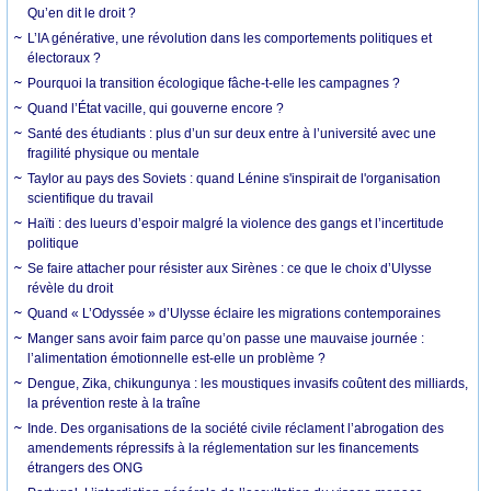
Qu’en dit le droit ?
L’IA générative, une révolution dans les comportements politiques et
électoraux ?
Pourquoi la transition écologique fâche-t-elle les campagnes ?
Quand l’État vacille, qui gouverne encore ?
Santé des étudiants : plus d’un sur deux entre à l’université avec une
fragilité physique ou mentale
Taylor au pays des Soviets : quand Lénine s'inspirait de l'organisation
scientifique du travail
Haïti : des lueurs d’espoir malgré la violence des gangs et l’incertitude
politique
Se faire attacher pour résister aux Sirènes : ce que le choix d’Ulysse
révèle du droit
Quand « L’Odyssée » d’Ulysse éclaire les migrations contemporaines
Manger sans avoir faim parce qu’on passe une mauvaise journée :
l’alimentation émotionnelle est-elle un problème ?
Dengue, Zika, chikungunya : les moustiques invasifs coûtent des milliards,
la prévention reste à la traîne
Inde. Des organisations de la société civile réclament l’abrogation des
amendements répressifs à la réglementation sur les financements
étrangers des ONG