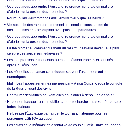
Que peut nous apprendre l’Australie, référence mondiale en matière
d’alerte, sur la gestion des incendies ?
Pourquoi les vieux torchons essuient-ils mieux que les neufs ?
Vie sexuelle des rainettes : comment les femelles construisent de
meilleurs nids en s'accouplant avec plusieurs partenaires
Que peut nous apprendre l’Australie, référence mondiale en matière
d’alerte, sur la gestion des incendies ?
La fée Morgane : comment la sœur du roi Arthur est-elle devenue la plus
célèbre des sorcières médiévales ?
Les tout premiers influenceurs au monde étaient français et sont nés
après la Révolution
Les séquelles du cancer compliquent souvent l’usage des outils
numériques
Mali : Les frappes aériennes menées par « Africa Corps », sous le contrôle
de la Russie, tuent des civils
Cadmium : des laitues peuvent-elles nous aider à dépolluer les sols ?
Habiter en hauteur : un immobilier cher et recherché, mais vulnérable aux
fortes chaleurs
Refusé par l'État, exigé par la rue : le tournant historique pour les
personnes LGBTQ+ au Japon
Les éclats de la mémoire et la tentative de coup d'État à Trinité-et-Tobago