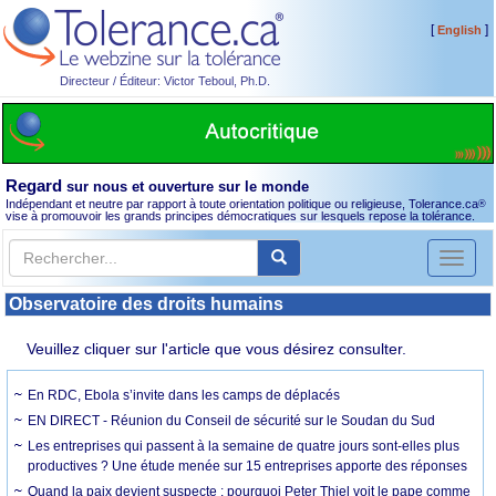
[
]
English
Directeur / Éditeur: Victor Teboul, Ph.D.
Regard
sur nous et ouverture sur le monde
Indépendant et neutre par rapport à toute orientation politique ou religieuse, Tolerance.ca
®
vise à promouvoir les grands principes démocratiques sur lesquels repose la tolérance.
Toggl
naviga
Observatoire des droits humains
Veuillez cliquer sur l'article que vous désirez consulter.
En RDC, Ebola s’invite dans les camps de déplacés
EN DIRECT - Réunion du Conseil de sécurité sur le Soudan du Sud
Les entreprises qui passent à la semaine de quatre jours sont-elles plus
productives ? Une étude menée sur 15 entreprises apporte des réponses
Quand la paix devient suspecte : pourquoi Peter Thiel voit le pape comme