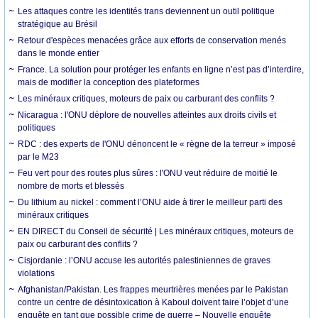
Les attaques contre les identités trans deviennent un outil politique
stratégique au Brésil
Retour d'espèces menacées grâce aux efforts de conservation menés
dans le monde entier
France. La solution pour protéger les enfants en ligne n’est pas d’interdire,
mais de modifier la conception des plateformes
Les minéraux critiques, moteurs de paix ou carburant des conflits ?
Nicaragua : l'ONU déplore de nouvelles atteintes aux droits civils et
politiques
RDC : des experts de l'ONU dénoncent le « règne de la terreur » imposé
par le M23
Feu vert pour des routes plus sûres : l'ONU veut réduire de moitié le
nombre de morts et blessés
Du lithium au nickel : comment l’ONU aide à tirer le meilleur parti des
minéraux critiques
EN DIRECT du Conseil de sécurité | Les minéraux critiques, moteurs de
paix ou carburant des conflits ?
Cisjordanie : l’ONU accuse les autorités palestiniennes de graves
violations
Afghanistan/Pakistan. Les frappes meurtrières menées par le Pakistan
contre un centre de désintoxication à Kaboul doivent faire l’objet d’une
enquête en tant que possible crime de guerre – Nouvelle enquête