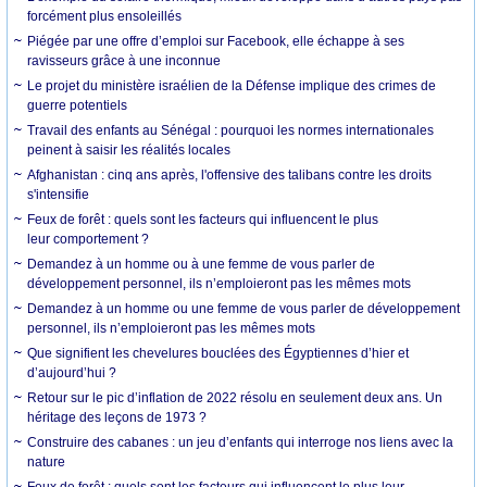
forcément plus ensoleillés
Piégée par une offre d’emploi sur Facebook, elle échappe à ses
ravisseurs grâce à une inconnue
Le projet du ministère israélien de la Défense implique des crimes de
guerre potentiels
Travail des enfants au Sénégal : pourquoi les normes internationales
peinent à saisir les réalités locales
Afghanistan : cinq ans après, l'offensive des talibans contre les droits
s'intensifie
Feux de forêt : quels sont les facteurs qui influencent le plus
leur comportement ?
Demandez à un homme ou à une femme de vous parler de
développement personnel, ils n’emploieront pas les mêmes mots
Demandez à un homme ou une femme de vous parler de développement
personnel, ils n’emploieront pas les mêmes mots
Que signifient les chevelures bouclées des Égyptiennes d’hier et
d’aujourd’hui ?
Retour sur le pic d’inflation de 2022 résolu en seulement deux ans. Un
héritage des leçons de 1973 ?
Construire des cabanes : un jeu d’enfants qui interroge nos liens avec la
nature
Feux de forêt : quels sont les facteurs qui influencent le plus leur