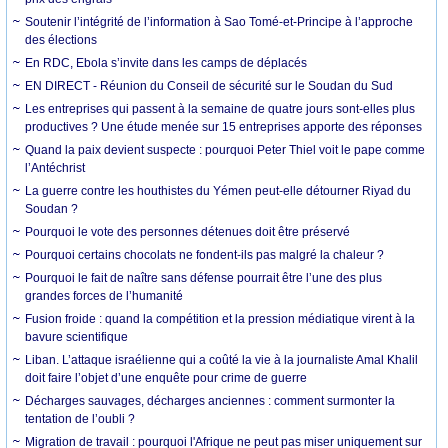
Soutenir l’intégrité de l’information à Sao Tomé-et-Principe à l’approche
des élections
En RDC, Ebola s’invite dans les camps de déplacés
EN DIRECT - Réunion du Conseil de sécurité sur le Soudan du Sud
Les entreprises qui passent à la semaine de quatre jours sont-elles plus
productives ? Une étude menée sur 15 entreprises apporte des réponses
Quand la paix devient suspecte : pourquoi Peter Thiel voit le pape comme
l’Antéchrist
La guerre contre les houthistes du Yémen peut-elle détourner Riyad du
Soudan ?
Pourquoi le vote des personnes détenues doit être préservé
Pourquoi certains chocolats ne fondent-ils pas malgré la chaleur ?
Pourquoi le fait de naître sans défense pourrait être l’une des plus
grandes forces de l’humanité
Fusion froide : quand la compétition et la pression médiatique virent à la
bavure scientifique
Liban. L’attaque israélienne qui a coûté la vie à la journaliste Amal Khalil
doit faire l’objet d’une enquête pour crime de guerre
Décharges sauvages, décharges anciennes : comment surmonter la
tentation de l’oubli ?
Migration de travail : pourquoi l'Afrique ne peut pas miser uniquement sur