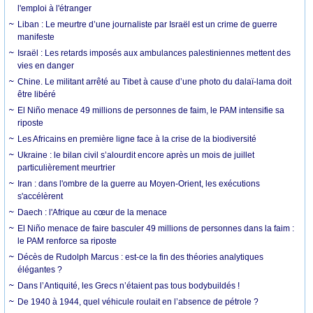
l'emploi à l'étranger
Liban : Le meurtre d’une journaliste par Israël est un crime de guerre
manifeste
Israël : Les retards imposés aux ambulances palestiniennes mettent des
vies en danger
Chine. Le militant arrêté au Tibet à cause d’une photo du dalaï-lama doit
être libéré
El Niño menace 49 millions de personnes de faim, le PAM intensifie sa
riposte
Les Africains en première ligne face à la crise de la biodiversité
Ukraine : le bilan civil s’alourdit encore après un mois de juillet
particulièrement meurtrier
Iran : dans l'ombre de la guerre au Moyen-Orient, les exécutions
s'accélèrent
Daech : l'Afrique au cœur de la menace
El Niño menace de faire basculer 49 millions de personnes dans la faim :
le PAM renforce sa riposte
Décès de Rudolph Marcus : est-ce la fin des théories analytiques
élégantes ?
Dans l’Antiquité, les Grecs n’étaient pas tous bodybuildés !
De 1940 à 1944, quel véhicule roulait en l’absence de pétrole ?