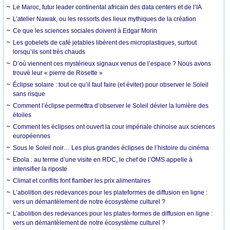
Le Maroc, futur leader continental africain des data centers et de l’IA
L’atelier Nawak, ou les ressorts des lieux mythiques de la création
Ce que les sciences sociales doivent à Edgar Morin
Les gobelets de café jetables libèrent des microplastiques, surtout
lorsqu’ils sont très chauds
D’où viennent ces mystérieux signaux venus de l’espace ? Nous avons
trouvé leur « pierre de Rosette »
Éclipse solaire : tout ce qu’il faut faire (et éviter) pour observer le Soleil
sans risque
Comment l’éclipse permettra d’observer le Soleil dévier la lumière des
étoiles
Comment les éclipses ont ouvert la cour impériale chinoise aux sciences
européennes
Sous le Soleil noir… Les plus grandes éclipses de l’histoire du cinéma
Ebola : au terme d’une visite en RDC, le chef de l’OMS appelle à
intensifier la riposte
Climat et conflits font flamber les prix alimentaires
L’abolition des redevances pour les plateformes de diffusion en ligne :
vers un démantèlement de notre écosystème culturel ?
L’abolition des redevances pour les plates-formes de diffusion en ligne :
vers un démantèlement de notre écosystème culturel ?