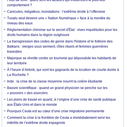
comportement ?
Canicules, mégafeux, inondations : l’extrême droite à l’offensive
Tuvalu veut devenir une « Nation Numérique » face à la montée du
niveau des eaux
Réglementation chinoise sur le secret d'État : vives inquiétudes pour les
droits humains dans la région ouïghoure
La transgression des codes de genre dans l'histoire et le folklore des
Balkans : vierges sous serment, rôles rituels et femmes guerrières
travesties
Majorque se révolte contre un tourisme qui dépossède les habitants de
leur territoire
À l’heure d’Airbnb, qui sont les gagnants de la location de courte durée à
La Rochelle ?
Inde : la crise de la classe moyenne nourrit la colère étudiante
Bavure scientifique : quand un grand physicien se penche sur les
« pouvoirs » des sourciers
Les plans de travail en quartz, à l’origine d’une crise de santé publique
aux États-Unis et dans le monde
Pourquoi Ceuta est au cœur d’une crise migratoire permanente
Comment la crise à la frontière de Ceuta a immédiatement servi les
intérêts de l’extrême droite espagnole