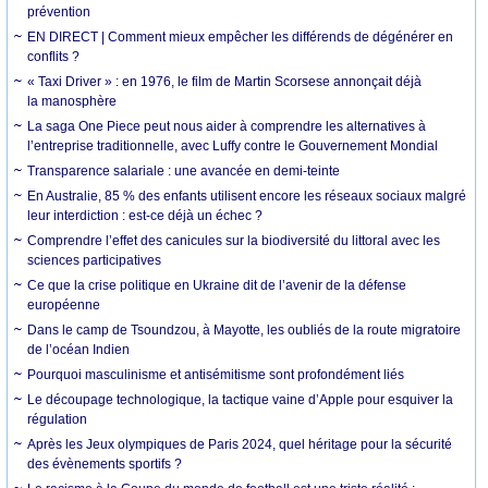
prévention
EN DIRECT | Comment mieux empêcher les différends de dégénérer en
conflits ?
« Taxi Driver » : en 1976, le film de Martin Scorsese annonçait déjà
la manosphère
La saga One Piece peut nous aider à comprendre les alternatives à
l’entreprise traditionnelle, avec Luffy contre le Gouvernement Mondial
Transparence salariale : une avancée en demi-teinte
En Australie, 85 % des enfants utilisent encore les réseaux sociaux malgré
leur interdiction : est-ce déjà un échec ?
Comprendre l’effet des canicules sur la biodiversité du littoral avec les
sciences participatives
Ce que la crise politique en Ukraine dit de l’avenir de la défense
européenne
Dans le camp de Tsoundzou, à Mayotte, les oubliés de la route migratoire
de l’océan Indien
Pourquoi masculinisme et antisémitisme sont profondément liés
Le découpage technologique, la tactique vaine d’Apple pour esquiver la
régulation
Après les Jeux olympiques de Paris 2024, quel héritage pour la sécurité
des évènements sportifs ?