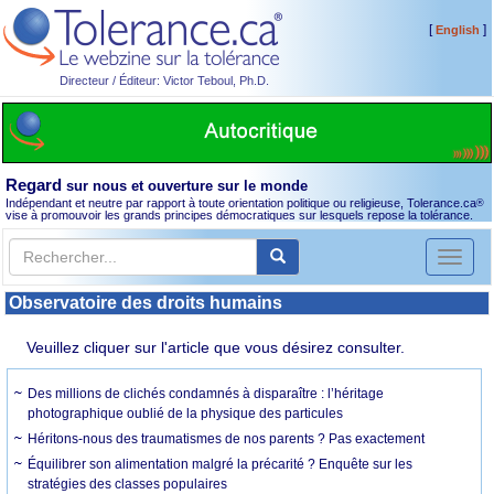
[
]
English
Directeur / Éditeur: Victor Teboul, Ph.D.
Regard
sur nous et ouverture sur le monde
Indépendant et neutre par rapport à toute orientation politique ou religieuse, Tolerance.ca
®
vise à promouvoir les grands principes démocratiques sur lesquels repose la tolérance.
Toggl
naviga
Observatoire des droits humains
Veuillez cliquer sur l'article que vous désirez consulter.
Des millions de clichés condamnés à disparaître : l’héritage
photographique oublié de la physique des particules
Héritons-nous des traumatismes de nos parents ? Pas exactement
Équilibrer son alimentation malgré la précarité ? Enquête sur les
stratégies des classes populaires