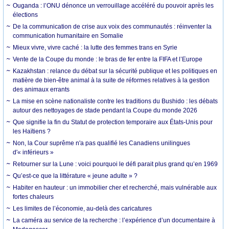
Ouganda : l’ONU dénonce un verrouillage accéléré du pouvoir après les
élections
De la communication de crise aux voix des communautés : réinventer la
communication humanitaire en Somalie
Mieux vivre, vivre caché : la lutte des femmes trans en Syrie
Vente de la Coupe du monde : le bras de fer entre la FIFA et l’Europe
Kazakhstan : relance du débat sur la sécurité publique et les politiques en
matière de bien-être animal à la suite de réformes relatives à la gestion
des animaux errants
La mise en scène nationaliste contre les traditions du Bushido : les débats
autour des nettoyages de stade pendant la Coupe du monde 2026
Que signifie la fin du Statut de protection temporaire aux États-Unis pour
les Haïtiens ?
Non, la Cour suprême n'a pas qualifié les Canadiens unilingues
d'« inférieurs »
Retourner sur la Lune : voici pourquoi le défi parait plus grand qu’en 1969
Qu’est-ce que la littérature « jeune adulte » ?
Habiter en hauteur : un immobilier cher et recherché, mais vulnérable aux
fortes chaleurs
Les limites de l’économie, au-delà des caricatures
La caméra au service de la recherche : l’expérience d’un documentaire à