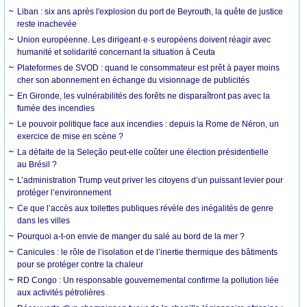
Liban : six ans après l'explosion du port de Beyrouth, la quête de justice
reste inachevée
Union européenne. Les dirigeant·e·s européens doivent réagir avec
humanité et solidarité concernant la situation à Ceuta
Plateformes de SVOD : quand le consommateur est prêt à payer moins
cher son abonnement en échange du visionnage de publicités
En Gironde, les vulnérabilités des forêts ne disparaîtront pas avec la
fumée des incendies
Le pouvoir politique face aux incendies : depuis la Rome de Néron, un
exercice de mise en scène ?
La défaite de la Seleção peut-elle coûter une élection présidentielle
au Brésil ?
L’administration Trump veut priver les citoyens d’un puissant levier pour
protéger l’environnement
Ce que l’accès aux toilettes publiques révèle des inégalités de genre
dans les villes
Pourquoi a-t-on envie de manger du salé au bord de la mer ?
Canicules : le rôle de l’isolation et de l’inertie thermique des bâtiments
pour se protéger contre la chaleur
RD Congo : Un responsable gouvernemental confirme la pollution liée
aux activités pétrolières