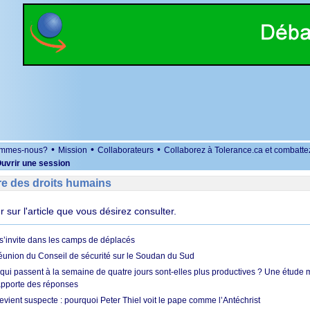
•
•
•
ommes-nous?
Mission
Collaborateurs
Collaborez à Tolerance.ca et combatte
uvrir une session
re des droits humains
er sur l'article que vous désirez consulter.
’invite dans les camps de déplacés
union du Conseil de sécurité sur le Soudan du Sud
 qui passent à la semaine de quatre jours sont-elles plus productives ? Une étude
apporte des réponses
vient suspecte : pourquoi Peter Thiel voit le pape comme l’Antéchrist