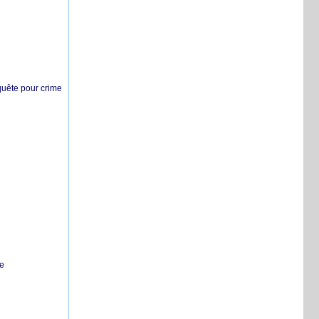
nquête pour crime
te