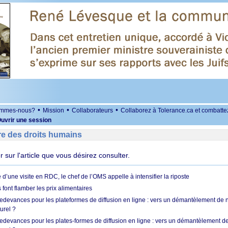
•
•
•
ommes-nous?
Mission
Collaborateurs
Collaborez à Tolerance.ca et combatte
uvrir une session
re des droits humains
er sur l'article que vous désirez consulter.
 d’une visite en RDC, le chef de l’OMS appelle à intensifier la riposte
s font flamber les prix alimentaires
 redevances pour les plateformes de diffusion en ligne : vers un démantèlement de 
urel ?
redevances pour les plates-formes de diffusion en ligne : vers un démantèlement de