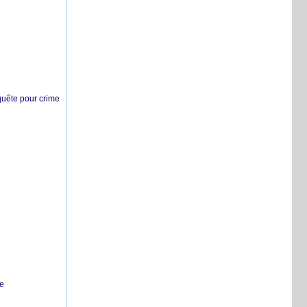
nquête pour crime
te