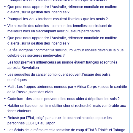
Que peut nous apprendre l’Australie, référence mondiale en matière
d’alerte, sur la gestion des incendies ?
Pourquoi les vieux torchons essuient-ils mieux que les neufs ?
Vie sexuelle des rainettes : comment les femelles construisent de
meilleurs nids en s'accouplant avec plusieurs partenaires
Que peut nous apprendre l’Australie, référence mondiale en matière
d’alerte, sur la gestion des incendies ?
La fée Morgane : comment la sœur du roi Arthur est-elle devenue la plus
célèbre des sorcières médiévales ?
Les tout premiers influenceurs au monde étaient français et sont nés
après la Révolution
Les séquelles du cancer compliquent souvent l’usage des outils
numériques
Mali : Les frappes aériennes menées par « Africa Corps », sous le contrôle
de la Russie, tuent des civils
Cadmium : des laitues peuvent-elles nous aider à dépolluer les sols ?
Habiter en hauteur : un immobilier cher et recherché, mais vulnérable aux
fortes chaleurs
Refusé par l'État, exigé par la rue : le tournant historique pour les
personnes LGBTQ+ au Japon
Les éclats de la mémoire et la tentative de coup d'État à Trinité-et-Tobago