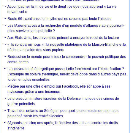
Accompagner la fin de vie et le deuil : ce que nous apprend « La vie
devant soi »
Route 66 : cent ans d’un mythe qui ne raconte pas toute l’histoire
Les IA génératives à la recherche d’un modèle d’affaires viable pourront-
elles survivre sans publicité ?
Aux États-Unis, les universités peinent à enrayer le recul de la lecture
« Ils sont parmi nous » : la nouvelle plateforme de la Maison-Blanche et la
déshumanisation des sans-papiers
Redessiner le monde pour mieux le comprendre : le pouvoir politique des
contre-cartes
La souveraineté énergétique passe-t-elle forcément par l’électrification ?
L’exemple du solaire thermique, mieux développé dans d’autres pays pas
forcément plus ensoleillés
Piégée par une offre d’emploi sur Facebook, elle échappe à ses
ravisseurs grâce à une inconnue
Le projet du ministère israélien de la Défense implique des crimes de
guerre potentiels
Travail des enfants au Sénégal : pourquoi les normes internationales
peinent à saisir les réalités locales
Afghanistan : cinq ans après, l'offensive des talibans contre les droits
s'intensifie