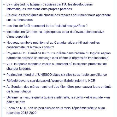
La « vibecoding fatigue » : épuisés par l’IA, les développeurs
informatiques inventent leurs propres parades
Ce que les techniques de chasse des rapaces pourraient nous apprendre
sur les dinosaures
Les feux de forêt menacent-ils les installations gazières ?
Incendies en Gironde : la logistique au cœur de l’évacuation massive
d’une population
Nouveau symbole nutritionnel au Canada : aidera-t-il vraiment les
consommateurs à mieux choisir ?
Royaume-Uni. L’arrêt de la Cour suprême dans l’affaire du logiciel espion
bahreïnite adresse un message clair contre la répression transnationale
VIH : la riposte mondiale vacille au moment où la science promettait de
changer la donne
Patrimoine mondial : l’UNESCO place six sites sous haute surveillance
Réfugié devenu star du basket, Wenyen Gabriel rejoint le HCR
Au Soudan, des mères marchent des kilomètres pour sauver leurs enfants
de la malnutrition
Ukraine : à mesure que la guerre s’intensifie, les civils – et le monde – en
paient le prix
Ebola en RDC : en un peu plus de deux mois, l'épidémie frôle le bilan
record de 2018-2020