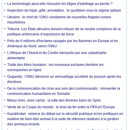
La technologie peut-elle résoudre les litiges d'arbitrage au kendo ?
Inspection du hijab, gifle, arrestation : le quotidien sous le régime taliban
Ukraine : le chef de l’ONU condamne de nouvelles frappes russes
meurtrières
Tribune. Les États africains doivent refuser de se rendre complices de la
politique américaine d’expulsions de force
Près de 6 millions d'hectares ravagés par les flammes en Europe et en
Amérique du Nord, selon l'ONU
L’Afrique de l’Ouest et du Centre menacée par une catastrophe
alimentaire
Traite des êtres humains : les nouveaux esclaves derrière les
escroqueries en ligne
Ouganda : l’ONU dénonce un verrouillage accéléré du pouvoir après les
élections
De la communication de crise aux voix des communautés : réinventer la
communication humanitaire en Somalie
Mieux vivre, vivre caché : la lutte des femmes trans en Syrie
Vente de la Coupe du monde : le bras de fer entre la FIFA et l’Europe
Kazakhstan : relance du débat sur la sécurité publique et les politiques en
matière de bien-être animal à la suite de réformes relatives à la gestion
des animaux errants