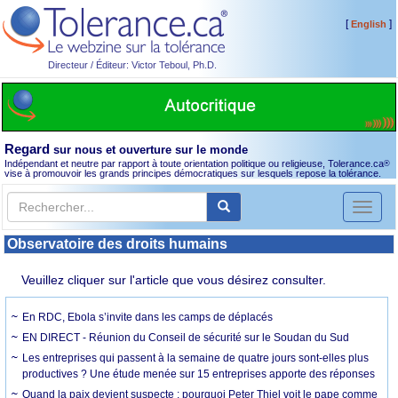
[
]
English
Directeur / Éditeur: Victor Teboul, Ph.D.
Regard
sur nous et ouverture sur le monde
Indépendant et neutre par rapport à toute orientation politique ou religieuse, Tolerance.ca
®
vise à promouvoir les grands principes démocratiques sur lesquels repose la tolérance.
Toggl
naviga
Observatoire des droits humains
Veuillez cliquer sur l'article que vous désirez consulter.
En RDC, Ebola s’invite dans les camps de déplacés
EN DIRECT - Réunion du Conseil de sécurité sur le Soudan du Sud
Les entreprises qui passent à la semaine de quatre jours sont-elles plus
productives ? Une étude menée sur 15 entreprises apporte des réponses
Quand la paix devient suspecte : pourquoi Peter Thiel voit le pape comme