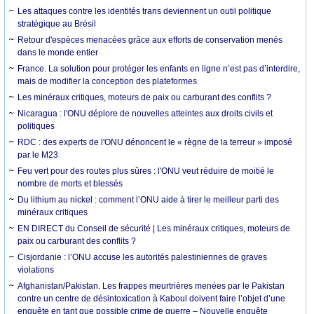
Les attaques contre les identités trans deviennent un outil politique
stratégique au Brésil
Retour d'espèces menacées grâce aux efforts de conservation menés
dans le monde entier
France. La solution pour protéger les enfants en ligne n’est pas d’interdire,
mais de modifier la conception des plateformes
Les minéraux critiques, moteurs de paix ou carburant des conflits ?
Nicaragua : l'ONU déplore de nouvelles atteintes aux droits civils et
politiques
RDC : des experts de l'ONU dénoncent le « règne de la terreur » imposé
par le M23
Feu vert pour des routes plus sûres : l'ONU veut réduire de moitié le
nombre de morts et blessés
Du lithium au nickel : comment l’ONU aide à tirer le meilleur parti des
minéraux critiques
EN DIRECT du Conseil de sécurité | Les minéraux critiques, moteurs de
paix ou carburant des conflits ?
Cisjordanie : l’ONU accuse les autorités palestiniennes de graves
violations
Afghanistan/Pakistan. Les frappes meurtrières menées par le Pakistan
contre un centre de désintoxication à Kaboul doivent faire l’objet d’une
enquête en tant que possible crime de guerre – Nouvelle enquête