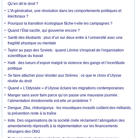
Qu’en dit le droit ?
L’IA générative, une révolution dans les comportements politiques et
électoraux ?
Pourquoi la transition écologique fâche-t-elle les campagnes ?
Quand l’État vacille, qui gouverne encore ?
Santé des étudiants : plus d’un sur deux entre à l’université avec une
fragilité physique ou mentale
Taylor au pays des Soviets : quand Lénine s'inspirait de l'organisation
scientifique du travail
Haïti : des lueurs d’espoir malgré la violence des gangs et l’incertitude
politique
Se faire attacher pour résister aux Sirènes : ce que le choix d’Ulysse
révèle du droit
Quand « L’Odyssée » d’Ulysse éclaire les migrations contemporaines
Manger sans avoir faim parce qu’on passe une mauvaise journée :
l’alimentation émotionnelle est-elle un problème ?
Dengue, Zika, chikungunya : les moustiques invasifs coûtent des milliards,
la prévention reste à la traîne
Inde. Des organisations de la société civile réclament l’abrogation des
amendements répressifs à la réglementation sur les financements
étrangers des ONG