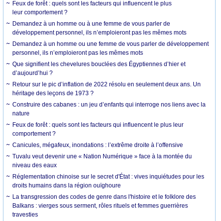
Feux de forêt : quels sont les facteurs qui influencent le plus
leur comportement ?
Demandez à un homme ou à une femme de vous parler de
développement personnel, ils n’emploieront pas les mêmes mots
Demandez à un homme ou une femme de vous parler de développement
personnel, ils n’emploieront pas les mêmes mots
Que signifient les chevelures bouclées des Égyptiennes d’hier et
d’aujourd’hui ?
Retour sur le pic d’inflation de 2022 résolu en seulement deux ans. Un
héritage des leçons de 1973 ?
Construire des cabanes : un jeu d’enfants qui interroge nos liens avec la
nature
Feux de forêt : quels sont les facteurs qui influencent le plus leur
comportement ?
Canicules, mégafeux, inondations : l’extrême droite à l’offensive
Tuvalu veut devenir une « Nation Numérique » face à la montée du
niveau des eaux
Réglementation chinoise sur le secret d'État : vives inquiétudes pour les
droits humains dans la région ouïghoure
La transgression des codes de genre dans l'histoire et le folklore des
Balkans : vierges sous serment, rôles rituels et femmes guerrières
travesties