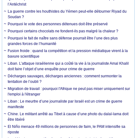
l’Antéchrist
La guerre contre les houthistes du Yémen peut-elle détourner Riyad du
Soudan ?
Pourquoi le vote des personnes détenues doit être préservé
Pourquoi certains chocolats ne fondent-ils pas malgré la chaleur ?
Pourquoi le fait de naître sans défense pourrait être l’une des plus
grandes forces de l’humanité
Fusion froide : quand la compétition et la pression médiatique virent à la
bavure scientifique
Liban. L’attaque israélienne qui a coûté la vie à la journaliste Amal Khalil
doit faire l’objet d’une enquête pour crime de guerre
Décharges sauvages, décharges anciennes : comment surmonter la
tentation de l’oubli ?
Migration de travail : pourquoi l'Afrique ne peut pas miser uniquement sur
l'emploi à l'étranger
Liban : Le meurtre d’une journaliste par Israël est un crime de guerre
manifeste
Chine. Le militant arrêté au Tibet à cause d’une photo du dalaï-lama doit
être libéré
El Niño menace 49 millions de personnes de faim, le PAM intensifie sa
riposte