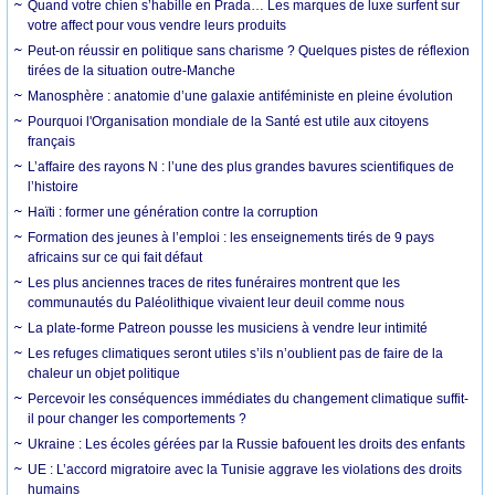
Quand votre chien s’habille en Prada… Les marques de luxe surfent sur
votre affect pour vous vendre leurs produits
Peut-on réussir en politique sans charisme ? Quelques pistes de réflexion
tirées de la situation outre-Manche
Manosphère : anatomie d’une galaxie antiféministe en pleine évolution
Pourquoi l'Organisation mondiale de la Santé est utile aux citoyens
français
L’affaire des rayons N : l’une des plus grandes bavures scientifiques de
l’histoire
Haïti : former une génération contre la corruption
Formation des jeunes à l’emploi : les enseignements tirés de 9 pays
africains sur ce qui fait défaut
Les plus anciennes traces de rites funéraires montrent que les
communautés du Paléolithique vivaient leur deuil comme nous
La plate-forme Patreon pousse les musiciens à vendre leur intimité
Les refuges climatiques seront utiles s’ils n’oublient pas de faire de la
chaleur un objet politique
Percevoir les conséquences immédiates du changement climatique suffit-
il pour changer les comportements ?
Ukraine : Les écoles gérées par la Russie bafouent les droits des enfants
UE : L’accord migratoire avec la Tunisie aggrave les violations des droits
humains