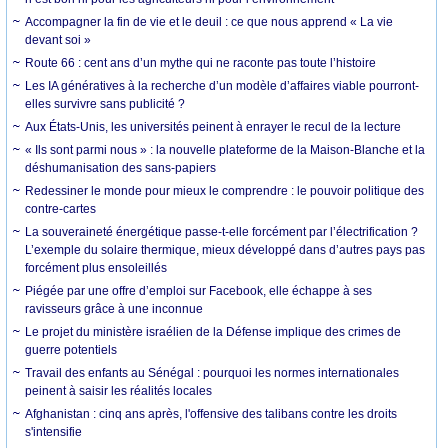
Accompagner la fin de vie et le deuil : ce que nous apprend « La vie
devant soi »
Route 66 : cent ans d’un mythe qui ne raconte pas toute l’histoire
Les IA génératives à la recherche d’un modèle d’affaires viable pourront-
elles survivre sans publicité ?
Aux États-Unis, les universités peinent à enrayer le recul de la lecture
« Ils sont parmi nous » : la nouvelle plateforme de la Maison-Blanche et la
déshumanisation des sans-papiers
Redessiner le monde pour mieux le comprendre : le pouvoir politique des
contre-cartes
La souveraineté énergétique passe-t-elle forcément par l’électrification ?
L’exemple du solaire thermique, mieux développé dans d’autres pays pas
forcément plus ensoleillés
Piégée par une offre d’emploi sur Facebook, elle échappe à ses
ravisseurs grâce à une inconnue
Le projet du ministère israélien de la Défense implique des crimes de
guerre potentiels
Travail des enfants au Sénégal : pourquoi les normes internationales
peinent à saisir les réalités locales
Afghanistan : cinq ans après, l'offensive des talibans contre les droits
s'intensifie