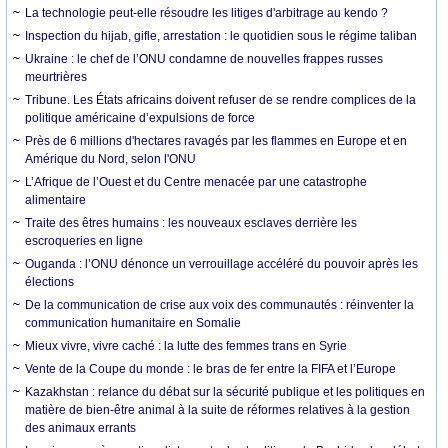
La technologie peut-elle résoudre les litiges d'arbitrage au kendo ?
Inspection du hijab, gifle, arrestation : le quotidien sous le régime taliban
Ukraine : le chef de l’ONU condamne de nouvelles frappes russes
meurtrières
Tribune. Les États africains doivent refuser de se rendre complices de la
politique américaine d’expulsions de force
Près de 6 millions d'hectares ravagés par les flammes en Europe et en
Amérique du Nord, selon l'ONU
L’Afrique de l’Ouest et du Centre menacée par une catastrophe
alimentaire
Traite des êtres humains : les nouveaux esclaves derrière les
escroqueries en ligne
Ouganda : l’ONU dénonce un verrouillage accéléré du pouvoir après les
élections
De la communication de crise aux voix des communautés : réinventer la
communication humanitaire en Somalie
Mieux vivre, vivre caché : la lutte des femmes trans en Syrie
Vente de la Coupe du monde : le bras de fer entre la FIFA et l’Europe
Kazakhstan : relance du débat sur la sécurité publique et les politiques en
matière de bien-être animal à la suite de réformes relatives à la gestion
des animaux errants