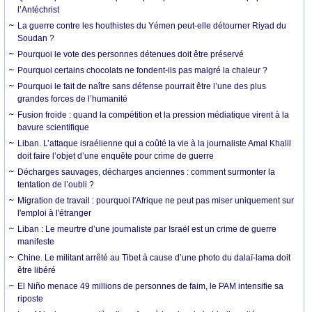
l’Antéchrist
La guerre contre les houthistes du Yémen peut-elle détourner Riyad du
Soudan ?
Pourquoi le vote des personnes détenues doit être préservé
Pourquoi certains chocolats ne fondent-ils pas malgré la chaleur ?
Pourquoi le fait de naître sans défense pourrait être l’une des plus
grandes forces de l’humanité
Fusion froide : quand la compétition et la pression médiatique virent à la
bavure scientifique
Liban. L’attaque israélienne qui a coûté la vie à la journaliste Amal Khalil
doit faire l’objet d’une enquête pour crime de guerre
Décharges sauvages, décharges anciennes : comment surmonter la
tentation de l’oubli ?
Migration de travail : pourquoi l'Afrique ne peut pas miser uniquement sur
l'emploi à l'étranger
Liban : Le meurtre d’une journaliste par Israël est un crime de guerre
manifeste
Chine. Le militant arrêté au Tibet à cause d’une photo du dalaï-lama doit
être libéré
El Niño menace 49 millions de personnes de faim, le PAM intensifie sa
riposte