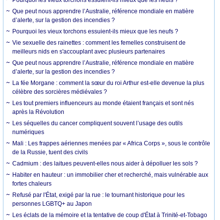
Que peut nous apprendre l’Australie, référence mondiale en matière
d’alerte, sur la gestion des incendies ?
Pourquoi les vieux torchons essuient-ils mieux que les neufs ?
Vie sexuelle des rainettes : comment les femelles construisent de
meilleurs nids en s'accouplant avec plusieurs partenaires
Que peut nous apprendre l’Australie, référence mondiale en matière
d’alerte, sur la gestion des incendies ?
La fée Morgane : comment la sœur du roi Arthur est-elle devenue la plus
célèbre des sorcières médiévales ?
Les tout premiers influenceurs au monde étaient français et sont nés
après la Révolution
Les séquelles du cancer compliquent souvent l’usage des outils
numériques
Mali : Les frappes aériennes menées par « Africa Corps », sous le contrôle
de la Russie, tuent des civils
Cadmium : des laitues peuvent-elles nous aider à dépolluer les sols ?
Habiter en hauteur : un immobilier cher et recherché, mais vulnérable aux
fortes chaleurs
Refusé par l'État, exigé par la rue : le tournant historique pour les
personnes LGBTQ+ au Japon
Les éclats de la mémoire et la tentative de coup d'État à Trinité-et-Tobago