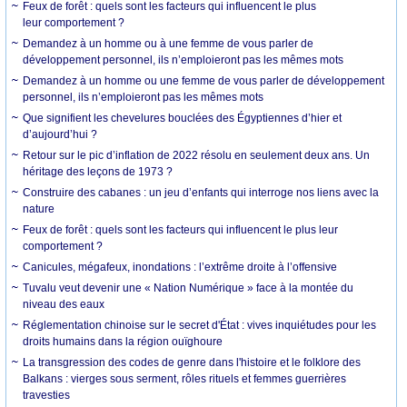
Feux de forêt : quels sont les facteurs qui influencent le plus
leur comportement ?
Demandez à un homme ou à une femme de vous parler de
développement personnel, ils n’emploieront pas les mêmes mots
Demandez à un homme ou une femme de vous parler de développement
personnel, ils n’emploieront pas les mêmes mots
Que signifient les chevelures bouclées des Égyptiennes d’hier et
d’aujourd’hui ?
Retour sur le pic d’inflation de 2022 résolu en seulement deux ans. Un
héritage des leçons de 1973 ?
Construire des cabanes : un jeu d’enfants qui interroge nos liens avec la
nature
Feux de forêt : quels sont les facteurs qui influencent le plus leur
comportement ?
Canicules, mégafeux, inondations : l’extrême droite à l’offensive
Tuvalu veut devenir une « Nation Numérique » face à la montée du
niveau des eaux
Réglementation chinoise sur le secret d'État : vives inquiétudes pour les
droits humains dans la région ouïghoure
La transgression des codes de genre dans l'histoire et le folklore des
Balkans : vierges sous serment, rôles rituels et femmes guerrières
travesties