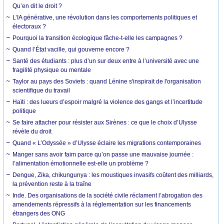
Qu’en dit le droit ?
L’IA générative, une révolution dans les comportements politiques et
électoraux ?
Pourquoi la transition écologique fâche-t-elle les campagnes ?
Quand l’État vacille, qui gouverne encore ?
Santé des étudiants : plus d’un sur deux entre à l’université avec une
fragilité physique ou mentale
Taylor au pays des Soviets : quand Lénine s'inspirait de l'organisation
scientifique du travail
Haïti : des lueurs d’espoir malgré la violence des gangs et l’incertitude
politique
Se faire attacher pour résister aux Sirènes : ce que le choix d’Ulysse
révèle du droit
Quand « L’Odyssée » d’Ulysse éclaire les migrations contemporaines
Manger sans avoir faim parce qu’on passe une mauvaise journée :
l’alimentation émotionnelle est-elle un problème ?
Dengue, Zika, chikungunya : les moustiques invasifs coûtent des milliards,
la prévention reste à la traîne
Inde. Des organisations de la société civile réclament l’abrogation des
amendements répressifs à la réglementation sur les financements
étrangers des ONG