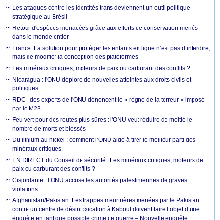
Les attaques contre les identités trans deviennent un outil politique
stratégique au Brésil
Retour d'espèces menacées grâce aux efforts de conservation menés
dans le monde entier
France. La solution pour protéger les enfants en ligne n’est pas d’interdire,
mais de modifier la conception des plateformes
Les minéraux critiques, moteurs de paix ou carburant des conflits ?
Nicaragua : l'ONU déplore de nouvelles atteintes aux droits civils et
politiques
RDC : des experts de l'ONU dénoncent le « règne de la terreur » imposé
par le M23
Feu vert pour des routes plus sûres : l'ONU veut réduire de moitié le
nombre de morts et blessés
Du lithium au nickel : comment l’ONU aide à tirer le meilleur parti des
minéraux critiques
EN DIRECT du Conseil de sécurité | Les minéraux critiques, moteurs de
paix ou carburant des conflits ?
Cisjordanie : l’ONU accuse les autorités palestiniennes de graves
violations
Afghanistan/Pakistan. Les frappes meurtrières menées par le Pakistan
contre un centre de désintoxication à Kaboul doivent faire l’objet d’une
enquête en tant que possible crime de guerre – Nouvelle enquête