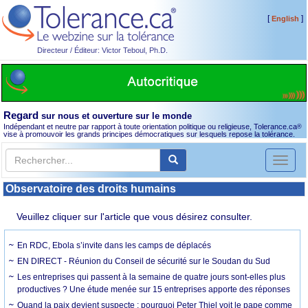
[
]
English
Directeur / Éditeur: Victor Teboul, Ph.D.
Regard
sur nous et ouverture sur le monde
Indépendant et neutre par rapport à toute orientation politique ou religieuse, Tolerance.ca
®
vise à promouvoir les grands principes démocratiques sur lesquels repose la tolérance.
Toggl
naviga
Observatoire des droits humains
Veuillez cliquer sur l'article que vous désirez consulter.
En RDC, Ebola s’invite dans les camps de déplacés
EN DIRECT - Réunion du Conseil de sécurité sur le Soudan du Sud
Les entreprises qui passent à la semaine de quatre jours sont-elles plus
productives ? Une étude menée sur 15 entreprises apporte des réponses
Quand la paix devient suspecte : pourquoi Peter Thiel voit le pape comme