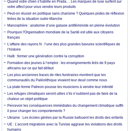
Quand votre chien s’habille en Prada… Les marques de luxe surfent sur
votre affect pour vous vendre leurs produits
Peut-on réussir en politique sans charisme ? Quelques pistes de réflexion
tirées de la situation outre-Manche
Manosphère : anatomie d’une galaxie antiféministe en pleine évolution
Pourquoi l'Organisation mondiale de la Santé est utile aux citoyens
français
L’affaire des rayons N : l’une des plus grandes bavures scientifiques de
l’histoire
Haïti : former une génération contre la corruption
Formation des jeunes à l’emploi : les enseignements tirés de 9 pays
africains sur ce qui fait défaut
Les plus anciennes traces de rites funéraires montrent que les
communautés du Paléolithique vivaient leur deuil comme nous
La plate-forme Patreon pousse les musiciens à vendre leur intimité
Les refuges climatiques seront utiles s’ils n’oublient pas de faire de la
chaleur un objet politique
Percevoir les conséquences immédiates du changement climatique suffit-
il pour changer les comportements ?
Ukraine : Les écoles gérées par la Russie bafouent les droits des enfants
UE : L’accord migratoire avec la Tunisie aggrave les violations des droits
humains