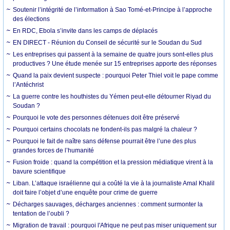
Soutenir l’intégrité de l’information à Sao Tomé-et-Principe à l’approche
des élections
En RDC, Ebola s’invite dans les camps de déplacés
EN DIRECT - Réunion du Conseil de sécurité sur le Soudan du Sud
Les entreprises qui passent à la semaine de quatre jours sont-elles plus
productives ? Une étude menée sur 15 entreprises apporte des réponses
Quand la paix devient suspecte : pourquoi Peter Thiel voit le pape comme
l’Antéchrist
La guerre contre les houthistes du Yémen peut-elle détourner Riyad du
Soudan ?
Pourquoi le vote des personnes détenues doit être préservé
Pourquoi certains chocolats ne fondent-ils pas malgré la chaleur ?
Pourquoi le fait de naître sans défense pourrait être l’une des plus
grandes forces de l’humanité
Fusion froide : quand la compétition et la pression médiatique virent à la
bavure scientifique
Liban. L’attaque israélienne qui a coûté la vie à la journaliste Amal Khalil
doit faire l’objet d’une enquête pour crime de guerre
Décharges sauvages, décharges anciennes : comment surmonter la
tentation de l’oubli ?
Migration de travail : pourquoi l'Afrique ne peut pas miser uniquement sur