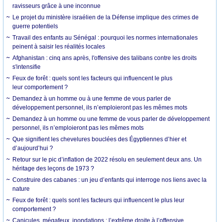
ravisseurs grâce à une inconnue
Le projet du ministère israélien de la Défense implique des crimes de
guerre potentiels
Travail des enfants au Sénégal : pourquoi les normes internationales
peinent à saisir les réalités locales
Afghanistan : cinq ans après, l'offensive des talibans contre les droits
s'intensifie
Feux de forêt : quels sont les facteurs qui influencent le plus
leur comportement ?
Demandez à un homme ou à une femme de vous parler de
développement personnel, ils n’emploieront pas les mêmes mots
Demandez à un homme ou une femme de vous parler de développement
personnel, ils n’emploieront pas les mêmes mots
Que signifient les chevelures bouclées des Égyptiennes d’hier et
d’aujourd’hui ?
Retour sur le pic d’inflation de 2022 résolu en seulement deux ans. Un
héritage des leçons de 1973 ?
Construire des cabanes : un jeu d’enfants qui interroge nos liens avec la
nature
Feux de forêt : quels sont les facteurs qui influencent le plus leur
comportement ?
Canicules, mégafeux, inondations : l’extrême droite à l’offensive