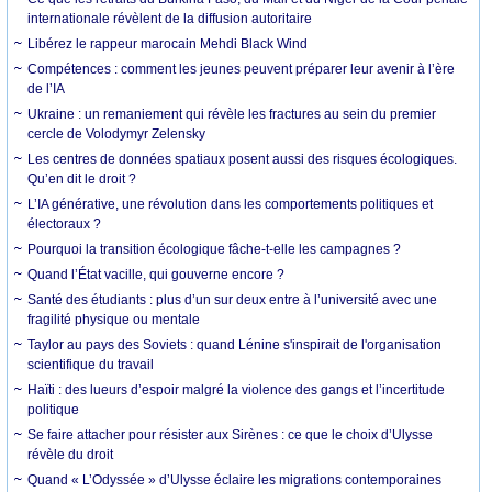
internationale révèlent de la diffusion autoritaire
Libérez le rappeur marocain Mehdi Black Wind
Compétences : comment les jeunes peuvent préparer leur avenir à l’ère
de l’IA
Ukraine : un remaniement qui révèle les fractures au sein du premier
cercle de Volodymyr Zelensky
Les centres de données spatiaux posent aussi des risques écologiques.
Qu’en dit le droit ?
L’IA générative, une révolution dans les comportements politiques et
électoraux ?
Pourquoi la transition écologique fâche-t-elle les campagnes ?
Quand l’État vacille, qui gouverne encore ?
Santé des étudiants : plus d’un sur deux entre à l’université avec une
fragilité physique ou mentale
Taylor au pays des Soviets : quand Lénine s'inspirait de l'organisation
scientifique du travail
Haïti : des lueurs d’espoir malgré la violence des gangs et l’incertitude
politique
Se faire attacher pour résister aux Sirènes : ce que le choix d’Ulysse
révèle du droit
Quand « L’Odyssée » d’Ulysse éclaire les migrations contemporaines