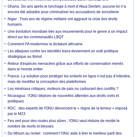
Ghana. Six ans après le lynchage à mort d’Akua Denteh, aucune loi n’a
encore été adoptée pour criminaliser les accusations de sorcellerie
Niger : Trois ans de régime militaire ont aggravé la crise des droits
humains
Une évolution mondiale liée aux mouvements pour le genre a un impact
direct sur les communautés LBQT
Comment l'IA modernise la dictature africaine
Les attaques contre les identités trans deviennent un outil politique
stratégique au Brésil
Retour d'espèces menacées grâce aux efforts de conservation menés
dans le monde entier
France. La solution pour protéger les enfants en ligne n’est pas d’interdire,
mais de modifier la conception des plateformes
Les minéraux critiques, moteurs de paix ou carburant des conflits ?
Nicaragua : l'ONU déplore de nouvelles atteintes aux droits civils et
politiques
RDC : des experts de l'ONU dénoncent le « règne de la terreur » imposé
par le M23
Feu vert pour des routes plus sûres : l'ONU veut réduire de moitié le
nombre de morts et blessés
Du lithium au nickel : comment l’ONU aide à tirer le meilleur parti des