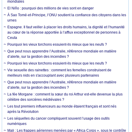
mondiales
El Niño : pourquoi des millions de vies sont en danger
À Sao Tomé-et-Principe, l’ONU soutient la confiance des citoyens dans les
urnes
Espagne. Il faut veiller à placer les droits humains, la dignité et l’humanité
au cœur de la réponse apportée à l’afflux exceptionnel de personnes à
Ceuta
Pourquoi les vieux torchons essuient-ils mieux que les neufs ?
Que peut nous apprendre l’Australie, référence mondiale en matière
d’alerte, sur la gestion des incendies ?
Pourquoi les vieux torchons essuient-ils mieux que les neufs ?
Vie sexuelle des rainettes : comment les femelles construisent de
meilleurs nids en s'accouplant avec plusieurs partenaires
Que peut nous apprendre l’Australie, référence mondiale en matière
d’alerte, sur la gestion des incendies ?
La fée Morgane : comment la sœur du roi Arthur est-elle devenue la plus
célèbre des sorcières médiévales ?
Les tout premiers influenceurs au monde étaient français et sont nés
après la Révolution
Les séquelles du cancer compliquent souvent l’usage des outils
numériques
Mali : Les frappes aériennes menées par « Africa Corps », sous le contrôle