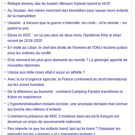
Réfugié devenu star du basket, Wenyen Gabriel rejoint le HCR
Au Soudan, des mères marchent des kilomètres pour sauver leurs enfants
de la malnutrition
Ukraine : à mesure que la guerre s’intensifie, les civils – et le monde – en
paient le prix
Ebola en RDC : en un peu plus de deux mois, l'épidémie frôle le bilan
record de 2018-2020
En visite au Liban, le chef des droits de l'homme de l'ONU réclame justice
pour les victimes du conflit
D'où viennent les plus gros diamants du monde ? La géologie apporte de
nouvelles réponses
Ulysse aux mille ruses était-il aussi un athlète ?
Avec la loi d’urgence agricole, la France contrevient au droit international
sur les zones humides
De la télévision au tourisme : comment Camping Paradis transforme la
fiction en expérience
L’hypominéralisation molaire-incisive, une anomalie dentaire mal connue
qui touche des millions d’enfants
Comment la présence de MSC Croisières dans les ports français est
devenue un enjeu de souveraineté nationale
Peu importe ce que les enfants lisent, tant qu’ils lisent ? Dépasser les
préjugés sur les « bonnes » et « mauvaises lectures »