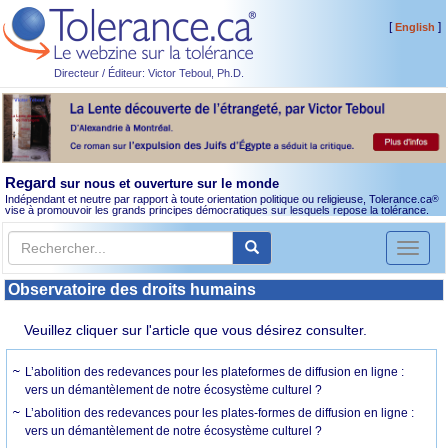
[
]
English
Directeur / Éditeur: Victor Teboul, Ph.D.
Regard
sur nous et ouverture sur le monde
Indépendant et neutre par rapport à toute orientation politique ou religieuse, Tolerance.ca
®
vise à promouvoir les grands principes démocratiques sur lesquels repose la tolérance.
Toggl
naviga
Observatoire des droits humains
Veuillez cliquer sur l'article que vous désirez consulter.
L’abolition des redevances pour les plateformes de diffusion en ligne :
vers un démantèlement de notre écosystème culturel ?
L’abolition des redevances pour les plates-formes de diffusion en ligne :
vers un démantèlement de notre écosystème culturel ?