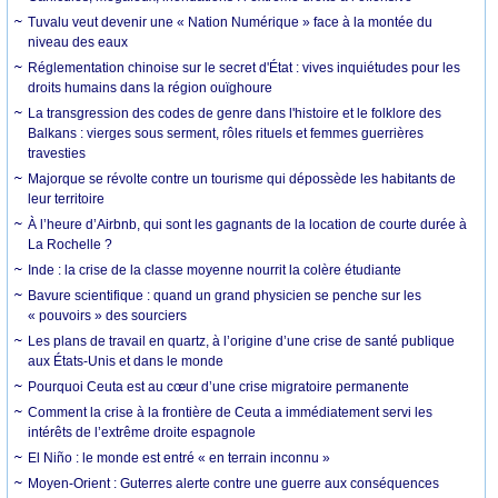
Tuvalu veut devenir une « Nation Numérique » face à la montée du
niveau des eaux
Réglementation chinoise sur le secret d'État : vives inquiétudes pour les
droits humains dans la région ouïghoure
La transgression des codes de genre dans l'histoire et le folklore des
Balkans : vierges sous serment, rôles rituels et femmes guerrières
travesties
Majorque se révolte contre un tourisme qui dépossède les habitants de
leur territoire
À l’heure d’Airbnb, qui sont les gagnants de la location de courte durée à
La Rochelle ?
Inde : la crise de la classe moyenne nourrit la colère étudiante
Bavure scientifique : quand un grand physicien se penche sur les
« pouvoirs » des sourciers
Les plans de travail en quartz, à l’origine d’une crise de santé publique
aux États-Unis et dans le monde
Pourquoi Ceuta est au cœur d’une crise migratoire permanente
Comment la crise à la frontière de Ceuta a immédiatement servi les
intérêts de l’extrême droite espagnole
El Niño : le monde est entré « en terrain inconnu »
Moyen-Orient : Guterres alerte contre une guerre aux conséquences