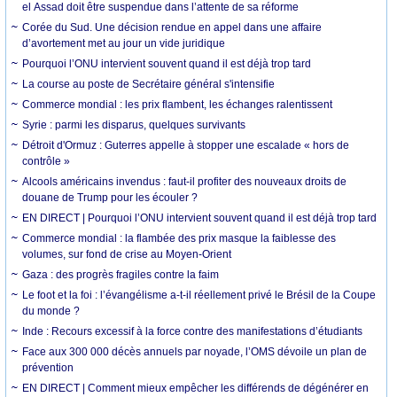
el Assad doit être suspendue dans l’attente de sa réforme
Corée du Sud. Une décision rendue en appel dans une affaire
d’avortement met au jour un vide juridique
Pourquoi l’ONU intervient souvent quand il est déjà trop tard
La course au poste de Secrétaire général s'intensifie
Commerce mondial : les prix flambent, les échanges ralentissent
Syrie : parmi les disparus, quelques survivants
Détroit d'Ormuz : Guterres appelle à stopper une escalade « hors de
contrôle »
Alcools américains invendus : faut-il profiter des nouveaux droits de
douane de Trump pour les écouler ?
EN DIRECT | Pourquoi l’ONU intervient souvent quand il est déjà trop tard
Commerce mondial : la flambée des prix masque la faiblesse des
volumes, sur fond de crise au Moyen-Orient
Gaza : des progrès fragiles contre la faim
Le foot et la foi : l’évangélisme a-t-il réellement privé le Brésil de la Coupe
du monde ?
Inde : Recours excessif à la force contre des manifestations d’étudiants
Face aux 300 000 décès annuels par noyade, l’OMS dévoile un plan de
prévention
EN DIRECT | Comment mieux empêcher les différends de dégénérer en