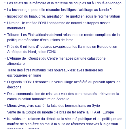
Les éclats de la mémoire et la tentative de coup d'État à Trinité-et-Tobago
La technologie peut-elle résoudre les litiges d'arbitrage au kendo ?
Inspection du hijab, gifle, arrestation : le quotidien sous le régime taliban
Ukraine : le chef de l’ONU condamne de nouvelles frappes russes
meurtrières
Tribune. Les États africains doivent refuser de se rendre complices de la
politique américaine d’expulsions de force
Près de 6 millions d'hectares ravagés par les flammes en Europe et en
Amérique du Nord, selon l'ONU
L’Afrique de l’Ouest et du Centre menacée par une catastrophe
alimentaire
Traite des êtres humains : les nouveaux esclaves derrière les
escroqueries en ligne
Ouganda : l’ONU dénonce un verrouillage accéléré du pouvoir après les
élections
De la communication de crise aux voix des communautés : réinventer la
communication humanitaire en Somalie
Mieux vivre, vivre caché : la lutte des femmes trans en Syrie
Vente de la Coupe du monde : le bras de fer entre la FIFA et l’Europe
Kazakhstan : relance du débat sur la sécurité publique et les politiques en
matière de bien-être animal à la suite de réformes relatives à la gestion