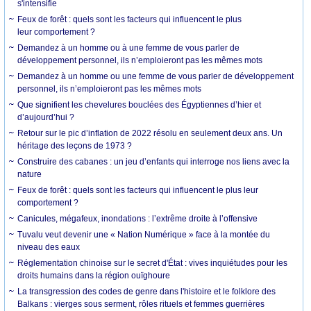
s'intensifie
Feux de forêt : quels sont les facteurs qui influencent le plus
leur comportement ?
Demandez à un homme ou à une femme de vous parler de
développement personnel, ils n’emploieront pas les mêmes mots
Demandez à un homme ou une femme de vous parler de développement
personnel, ils n’emploieront pas les mêmes mots
Que signifient les chevelures bouclées des Égyptiennes d’hier et
d’aujourd’hui ?
Retour sur le pic d’inflation de 2022 résolu en seulement deux ans. Un
héritage des leçons de 1973 ?
Construire des cabanes : un jeu d’enfants qui interroge nos liens avec la
nature
Feux de forêt : quels sont les facteurs qui influencent le plus leur
comportement ?
Canicules, mégafeux, inondations : l’extrême droite à l’offensive
Tuvalu veut devenir une « Nation Numérique » face à la montée du
niveau des eaux
Réglementation chinoise sur le secret d'État : vives inquiétudes pour les
droits humains dans la région ouïghoure
La transgression des codes de genre dans l'histoire et le folklore des
Balkans : vierges sous serment, rôles rituels et femmes guerrières