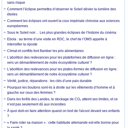
sans risque
Comment l’éclipse permettra d’observer le Soleil dévier la lumière des
étoiles
Comment les éclipses ont ouvert la cour impériale chinoise aux sciences
européennes
Sous le Soleil noir… Les plus grandes éclipses de l’histoire du cinéma
Ebola : au terme d’une visite en RDC, le chef de l’OMS appelle à
intensifier la riposte
Climat et conflits font flamber les prix alimentaires
L’abolition des redevances pour les plateformes de diffusion en ligne :
vers un démantèlement de notre écosystème culturel ?
L’abolition des redevances pour les plates-formes de diffusion en ligne :
vers un démantèlement de notre écosystème culturel ?
Vérité, justice, réparations : les clés d’une paix durable
Pourquoi les boutons sont-ils à droite sur les vêtements d’homme et à
gauche sur ceux des femmes ?
Dans les forêts des Landes, le stockage de CO₂ atteint ses limites, et ce
n’est pas seulement dû aux incendies
À quoi doit-on faire attention quand on boit de l'alcool devant ses enfants
?
« Faire roter sa maison » : cette habitude allemande est-elle bonne pour
la santé ?