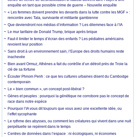
enquête en tant que possible crime de guerre – Nouvelle enquête
« Les femmes doivent prendre les devants dans la lutte contre les MGF » :
rencontre avec Tala, survivante et militante gambienne
Que deviendront nos médias d’information ? Les dilemmes face à l’IA
Le mur tarifaire de Donald Trump, brique après brique
Faut-il limiter le temps d’écran des enfants ? Les pédiatres américains
revoient leur position
Sans droit à un environnement sain, l’Europe des droits humains reste
inachevée
Bien avant Ormuz, Athènes a fait du contrôle d’un détroit près de Troie la
clé de sa fortune
Écouter Phnom Penh : ce que les cultures urbaines disent du Cambodge
contemporain
Le « bien commun », un concept post-libéral ?
Gènes et peuples : pourquoi la génétique ne corrobore pas le concept de
race dans notre espèce
Pourquoi l’IA vous dit toujours que vous avez une excellente idée, ou
l’effet sycophante
Le rythme des abysses, ou comment les créatures qui vivent dans une nuit
perpétuelle se repèrent dans le temps
Centres de données dans l’espace : ni écologiques, ni économes