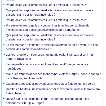
Pourquoi les vieux torchons essuient-ils mieux que les neufs ?
Que peut nous apprendre l’Australie, référence mondiale en matière
d’alerte, sur la gestion des incendies ?
Pourquoi les vieux torchons essuient-ils mieux que les neufs ?
Vie sexuelle des rainettes : comment les femelles construisent de
meilleurs nids en s'accouplant avec plusieurs partenaires
Que peut nous apprendre l’Australie, référence mondiale en matière
d’alerte, sur la gestion des incendies ?
La fée Morgane : comment la sœur du roi Arthur est-elle devenue la plus
célèbre des sorcières médiévales ?
Les tout premiers influenceurs au monde étaient français et sont nés
après la Révolution
Les séquelles du cancer compliquent souvent l’usage des outils
numériques
Mali : Les frappes aériennes menées par « Africa Corps », sous le contrôle
de la Russie, tuent des civils
Cadmium : des laitues peuvent-elles nous aider à dépolluer les sols ?
Habiter en hauteur : un immobilier cher et recherché, mais vulnérable aux
fortes chaleurs
Refusé par l'État, exigé par la rue : le tournant historique pour les
personnes LGBTQ+ au Japon