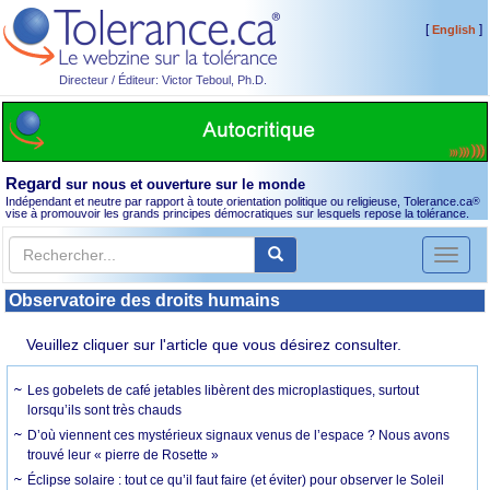
[
]
English
Directeur / Éditeur: Victor Teboul, Ph.D.
Regard
sur nous et ouverture sur le monde
Indépendant et neutre par rapport à toute orientation politique ou religieuse, Tolerance.ca
®
vise à promouvoir les grands principes démocratiques sur lesquels repose la tolérance.
Toggl
naviga
Observatoire des droits humains
Veuillez cliquer sur l'article que vous désirez consulter.
Les gobelets de café jetables libèrent des microplastiques, surtout
lorsqu’ils sont très chauds
D’où viennent ces mystérieux signaux venus de l’espace ? Nous avons
trouvé leur « pierre de Rosette »
Éclipse solaire : tout ce qu’il faut faire (et éviter) pour observer le Soleil