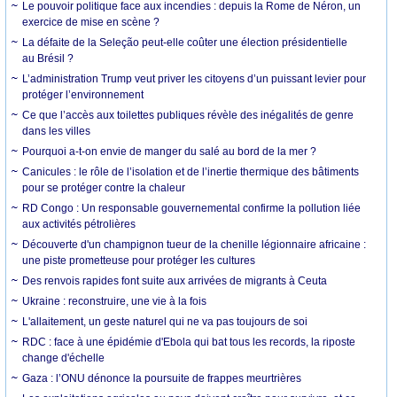
Le pouvoir politique face aux incendies : depuis la Rome de Néron, un
exercice de mise en scène ?
La défaite de la Seleção peut-elle coûter une élection présidentielle
au Brésil ?
L’administration Trump veut priver les citoyens d’un puissant levier pour
protéger l’environnement
Ce que l’accès aux toilettes publiques révèle des inégalités de genre
dans les villes
Pourquoi a-t-on envie de manger du salé au bord de la mer ?
Canicules : le rôle de l’isolation et de l’inertie thermique des bâtiments
pour se protéger contre la chaleur
RD Congo : Un responsable gouvernemental confirme la pollution liée
aux activités pétrolières
Découverte d'un champignon tueur de la chenille légionnaire africaine :
une piste prometteuse pour protéger les cultures
Des renvois rapides font suite aux arrivées de migrants à Ceuta
Ukraine : reconstruire, une vie à la fois
L'allaitement, un geste naturel qui ne va pas toujours de soi
RDC : face à une épidémie d'Ebola qui bat tous les records, la riposte
change d'échelle
Gaza : l’ONU dénonce la poursuite de frappes meurtrières