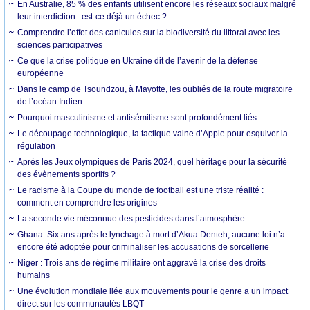
En Australie, 85 % des enfants utilisent encore les réseaux sociaux malgré
leur interdiction : est-ce déjà un échec ?
Comprendre l’effet des canicules sur la biodiversité du littoral avec les
sciences participatives
Ce que la crise politique en Ukraine dit de l’avenir de la défense
européenne
Dans le camp de Tsoundzou, à Mayotte, les oubliés de la route migratoire
de l’océan Indien
Pourquoi masculinisme et antisémitisme sont profondément liés
Le découpage technologique, la tactique vaine d’Apple pour esquiver la
régulation
Après les Jeux olympiques de Paris 2024, quel héritage pour la sécurité
des évènements sportifs ?
Le racisme à la Coupe du monde de football est une triste réalité :
comment en comprendre les origines
La seconde vie méconnue des pesticides dans l’atmosphère
Ghana. Six ans après le lynchage à mort d’Akua Denteh, aucune loi n’a
encore été adoptée pour criminaliser les accusations de sorcellerie
Niger : Trois ans de régime militaire ont aggravé la crise des droits
humains
Une évolution mondiale liée aux mouvements pour le genre a un impact
direct sur les communautés LBQT