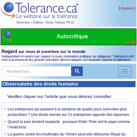
[
]
English
Directeur / Éditeur: Victor Teboul, Ph.D.
Regard
sur nous et ouverture sur le monde
Indépendant et neutre par rapport à toute orientation politique ou religieuse, Tolerance.ca
®
vise à promouvoir les grands principes démocratiques sur lesquels repose la tolérance.
Toggl
naviga
Observatoire des droits humains
Veuillez cliquer sur l'article que vous désirez consulter.
Les entreprises qui passent à la semaine de quatre jours sont-elles plus
productives ? Une étude menée sur 15 entreprises apporte des réponses
Quand la paix devient suspecte : pourquoi Peter Thiel voit le pape comme
l’Antéchrist
La guerre contre les houthistes du Yémen peut-elle détourner Riyad du