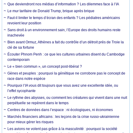
Que deviendront nos médias d’information ? Les dilemmes face à l’IA
Le mur tarifaire de Donald Trump, brique après brique
Faut-il limiter le temps d’écran des enfants ? Les pédiatres américains
revoient leur position
Sans droit à un environnement sain, l’Europe des droits humains reste
inachevée
Bien avant Ormuz, Athènes a fait du contrôle d’un détroit près de Troie la
clé de sa fortune
Écouter Phnom Penh : ce que les cultures urbaines disent du Cambodge
contemporain
Le « bien commun », un concept post-libéral ?
Gènes et peuples : pourquoi la génétique ne corrobore pas le concept de
race dans notre espèce
Pourquoi l’IA vous dit toujours que vous avez une excellente idée, ou
l’effet sycophante
Le rythme des abysses, ou comment les créatures qui vivent dans une nuit
perpétuelle se repèrent dans le temps
Centres de données dans l’espace : ni écologiques, ni économes
Marchés financiers africains : les leçons de la crise russo-ukrainienne
pour mieux gérer les risques
Les avions ne volent pas grâce à la masculinité : pourquoi la société