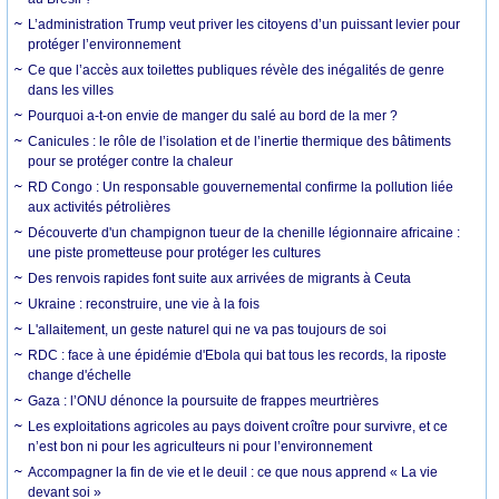
L’administration Trump veut priver les citoyens d’un puissant levier pour
protéger l’environnement
Ce que l’accès aux toilettes publiques révèle des inégalités de genre
dans les villes
Pourquoi a-t-on envie de manger du salé au bord de la mer ?
Canicules : le rôle de l’isolation et de l’inertie thermique des bâtiments
pour se protéger contre la chaleur
RD Congo : Un responsable gouvernemental confirme la pollution liée
aux activités pétrolières
Découverte d'un champignon tueur de la chenille légionnaire africaine :
une piste prometteuse pour protéger les cultures
Des renvois rapides font suite aux arrivées de migrants à Ceuta
Ukraine : reconstruire, une vie à la fois
L'allaitement, un geste naturel qui ne va pas toujours de soi
RDC : face à une épidémie d'Ebola qui bat tous les records, la riposte
change d'échelle
Gaza : l’ONU dénonce la poursuite de frappes meurtrières
Les exploitations agricoles au pays doivent croître pour survivre, et ce
n’est bon ni pour les agriculteurs ni pour l’environnement
Accompagner la fin de vie et le deuil : ce que nous apprend « La vie
devant soi »