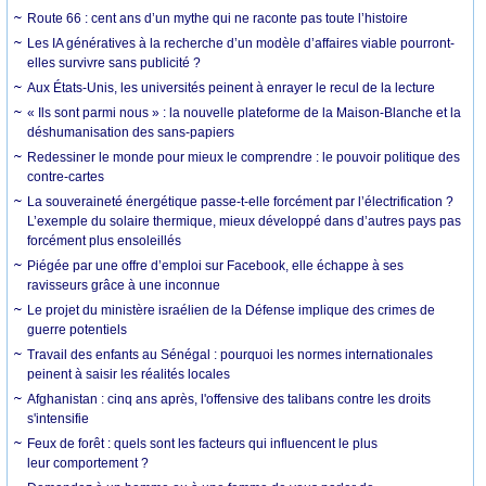
Route 66 : cent ans d’un mythe qui ne raconte pas toute l’histoire
Les IA génératives à la recherche d’un modèle d’affaires viable pourront-
elles survivre sans publicité ?
Aux États-Unis, les universités peinent à enrayer le recul de la lecture
« Ils sont parmi nous » : la nouvelle plateforme de la Maison-Blanche et la
déshumanisation des sans-papiers
Redessiner le monde pour mieux le comprendre : le pouvoir politique des
contre-cartes
La souveraineté énergétique passe-t-elle forcément par l’électrification ?
L’exemple du solaire thermique, mieux développé dans d’autres pays pas
forcément plus ensoleillés
Piégée par une offre d’emploi sur Facebook, elle échappe à ses
ravisseurs grâce à une inconnue
Le projet du ministère israélien de la Défense implique des crimes de
guerre potentiels
Travail des enfants au Sénégal : pourquoi les normes internationales
peinent à saisir les réalités locales
Afghanistan : cinq ans après, l'offensive des talibans contre les droits
s'intensifie
Feux de forêt : quels sont les facteurs qui influencent le plus
leur comportement ?