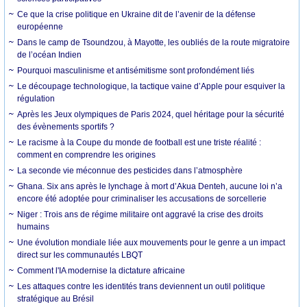
Ce que la crise politique en Ukraine dit de l’avenir de la défense
européenne
Dans le camp de Tsoundzou, à Mayotte, les oubliés de la route migratoire
de l’océan Indien
Pourquoi masculinisme et antisémitisme sont profondément liés
Le découpage technologique, la tactique vaine d’Apple pour esquiver la
régulation
Après les Jeux olympiques de Paris 2024, quel héritage pour la sécurité
des évènements sportifs ?
Le racisme à la Coupe du monde de football est une triste réalité :
comment en comprendre les origines
La seconde vie méconnue des pesticides dans l’atmosphère
Ghana. Six ans après le lynchage à mort d’Akua Denteh, aucune loi n’a
encore été adoptée pour criminaliser les accusations de sorcellerie
Niger : Trois ans de régime militaire ont aggravé la crise des droits
humains
Une évolution mondiale liée aux mouvements pour le genre a un impact
direct sur les communautés LBQT
Comment l'IA modernise la dictature africaine
Les attaques contre les identités trans deviennent un outil politique
stratégique au Brésil