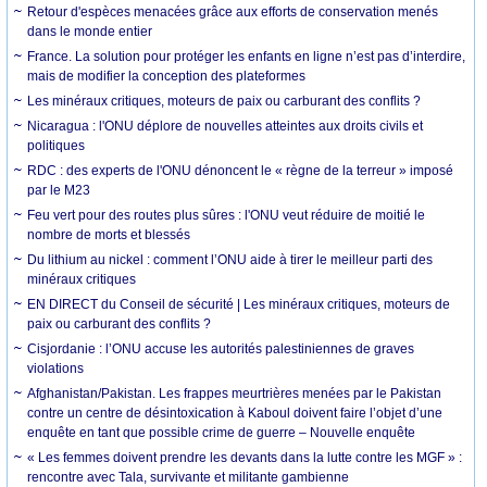
Retour d'espèces menacées grâce aux efforts de conservation menés
dans le monde entier
France. La solution pour protéger les enfants en ligne n’est pas d’interdire,
mais de modifier la conception des plateformes
Les minéraux critiques, moteurs de paix ou carburant des conflits ?
Nicaragua : l'ONU déplore de nouvelles atteintes aux droits civils et
politiques
RDC : des experts de l'ONU dénoncent le « règne de la terreur » imposé
par le M23
Feu vert pour des routes plus sûres : l'ONU veut réduire de moitié le
nombre de morts et blessés
Du lithium au nickel : comment l’ONU aide à tirer le meilleur parti des
minéraux critiques
EN DIRECT du Conseil de sécurité | Les minéraux critiques, moteurs de
paix ou carburant des conflits ?
Cisjordanie : l’ONU accuse les autorités palestiniennes de graves
violations
Afghanistan/Pakistan. Les frappes meurtrières menées par le Pakistan
contre un centre de désintoxication à Kaboul doivent faire l’objet d’une
enquête en tant que possible crime de guerre – Nouvelle enquête
« Les femmes doivent prendre les devants dans la lutte contre les MGF » :
rencontre avec Tala, survivante et militante gambienne