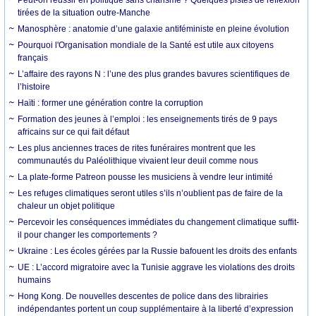
tirées de la situation outre-Manche
Manosphère : anatomie d’une galaxie antiféministe en pleine évolution
Pourquoi l'Organisation mondiale de la Santé est utile aux citoyens
français
L’affaire des rayons N : l’une des plus grandes bavures scientifiques de
l’histoire
Haïti : former une génération contre la corruption
Formation des jeunes à l’emploi : les enseignements tirés de 9 pays
africains sur ce qui fait défaut
Les plus anciennes traces de rites funéraires montrent que les
communautés du Paléolithique vivaient leur deuil comme nous
La plate-forme Patreon pousse les musiciens à vendre leur intimité
Les refuges climatiques seront utiles s’ils n’oublient pas de faire de la
chaleur un objet politique
Percevoir les conséquences immédiates du changement climatique suffit-
il pour changer les comportements ?
Ukraine : Les écoles gérées par la Russie bafouent les droits des enfants
UE : L’accord migratoire avec la Tunisie aggrave les violations des droits
humains
Hong Kong. De nouvelles descentes de police dans des librairies
indépendantes portent un coup supplémentaire à la liberté d’expression