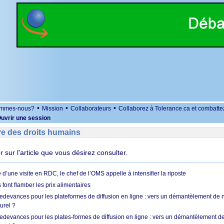
•
•
•
ommes-nous?
Mission
Collaborateurs
Collaborez à Tolerance.ca et combatte
uvrir une session
re des droits humains
er sur l'article que vous désirez consulter.
 d’une visite en RDC, le chef de l’OMS appelle à intensifier la riposte
s font flamber les prix alimentaires
 redevances pour les plateformes de diffusion en ligne : vers un démantèlement de 
urel ?
redevances pour les plates-formes de diffusion en ligne : vers un démantèlement de