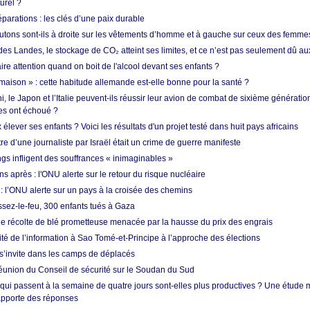
urel ?
réparations : les clés d’une paix durable
utons sont-ils à droite sur les vêtements d’homme et à gauche sur ceux des femme
des Landes, le stockage de CO₂ atteint ses limites, et ce n’est pas seulement dû au
aire attention quand on boit de l'alcool devant ses enfants ?
 maison » : cette habitude allemande est-elle bonne pour la santé ?
le Japon et l’Italie peuvent-ils réussir leur avion de combat de sixième génération
res ont échoué ?
ever ses enfants ? Voici les résultats d'un projet testé dans huit pays africains
re d’une journaliste par Israël était un crime de guerre manifeste
ngs infligent des souffrances « inimaginables »
s après : l'ONU alerte sur le retour du risque nucléaire
 l’ONU alerte sur un pays à la croisée des chemins
ssez-le-feu, 300 enfants tués à Gaza
ne récolte de blé prometteuse menacée par la hausse du prix des engrais
rité de l’information à Sao Tomé-et-Principe à l’approche des élections
’invite dans les camps de déplacés
union du Conseil de sécurité sur le Soudan du Sud
 qui passent à la semaine de quatre jours sont-elles plus productives ? Une étude
apporte des réponses