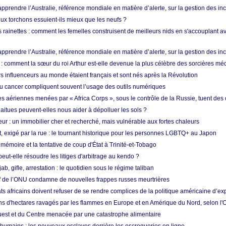
prendre l’Australie, référence mondiale en matière d’alerte, sur la gestion des in
ux torchons essuient-ils mieux que les neufs ?
 rainettes : comment les femelles construisent de meilleurs nids en s'accouplant a
prendre l’Australie, référence mondiale en matière d’alerte, sur la gestion des in
: comment la sœur du roi Arthur est-elle devenue la plus célèbre des sorcières mé
s influenceurs au monde étaient français et sont nés après la Révolution
u cancer compliquent souvent l’usage des outils numériques
es aériennes menées par « Africa Corps », sous le contrôle de la Russie, tuent des c
aitues peuvent-elles nous aider à dépolluer les sols ?
ur : un immobilier cher et recherché, mais vulnérable aux fortes chaleurs
t, exigé par la rue : le tournant historique pour les personnes LGBTQ+ au Japon
 mémoire et la tentative de coup d'État à Trinité-et-Tobago
eut-elle résoudre les litiges d'arbitrage au kendo ?
ab, gifle, arrestation : le quotidien sous le régime taliban
ef de l’ONU condamne de nouvelles frappes russes meurtrières
ts africains doivent refuser de se rendre complices de la politique américaine d’ex
ons d'hectares ravagés par les flammes en Europe et en Amérique du Nord, selon l
Ouest et du Centre menacée par une catastrophe alimentaire