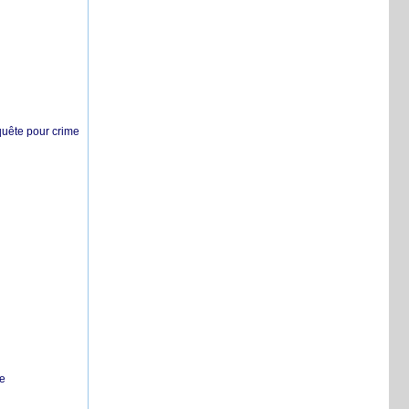
nquête pour crime
te