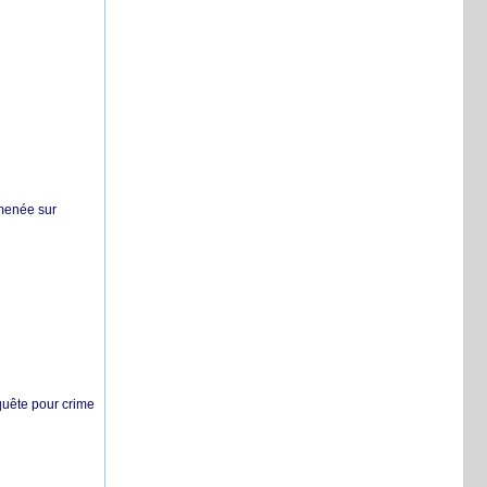
 menée sur
nquête pour crime