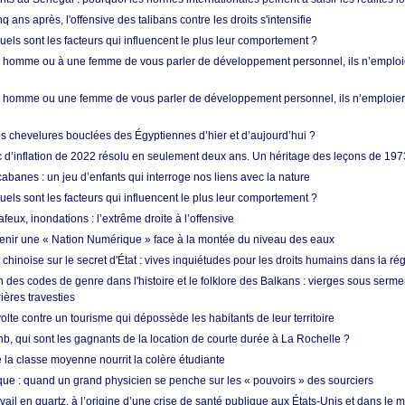
q ans après, l'offensive des talibans contre les droits s'intensifie
quels sont les facteurs qui influencent le plus leur comportement ?
homme ou à une femme de vous parler de développement personnel, ils n’emploie
homme ou une femme de vous parler de développement personnel, ils n’emploiero
es chevelures bouclées des Égyptiennes d’hier et d’aujourd’hui ?
ic d’inflation de 2022 résolu en seulement deux ans. Un héritage des leçons de 197
abanes : un jeu d’enfants qui interroge nos liens avec la nature
quels sont les facteurs qui influencent le plus leur comportement ?
eux, inondations : l’extrême droite à l’offensive
enir une « Nation Numérique » face à la montée du niveau des eaux
hinoise sur le secret d'État : vives inquiétudes pour les droits humains dans la r
 des codes de genre dans l'histoire et le folklore des Balkans : vierges sous serment
ières travesties
lte contre un tourisme qui dépossède les habitants de leur territoire
nb, qui sont les gagnants de la location de courte durée à La Rochelle ?
de la classe moyenne nourrit la colère étudiante
ique : quand un grand physicien se penche sur les « pouvoirs » des sourciers
vail en quartz, à l’origine d’une crise de santé publique aux États-Unis et dans le