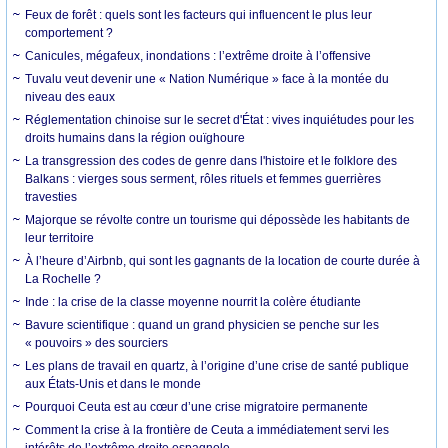
Feux de forêt : quels sont les facteurs qui influencent le plus leur
comportement ?
Canicules, mégafeux, inondations : l’extrême droite à l’offensive
Tuvalu veut devenir une « Nation Numérique » face à la montée du
niveau des eaux
Réglementation chinoise sur le secret d'État : vives inquiétudes pour les
droits humains dans la région ouïghoure
La transgression des codes de genre dans l'histoire et le folklore des
Balkans : vierges sous serment, rôles rituels et femmes guerrières
travesties
Majorque se révolte contre un tourisme qui dépossède les habitants de
leur territoire
À l’heure d’Airbnb, qui sont les gagnants de la location de courte durée à
La Rochelle ?
Inde : la crise de la classe moyenne nourrit la colère étudiante
Bavure scientifique : quand un grand physicien se penche sur les
« pouvoirs » des sourciers
Les plans de travail en quartz, à l’origine d’une crise de santé publique
aux États-Unis et dans le monde
Pourquoi Ceuta est au cœur d’une crise migratoire permanente
Comment la crise à la frontière de Ceuta a immédiatement servi les