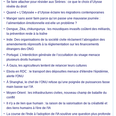
Se faire attacher pour résister aux Sirènes : ce que le choix d’Ulysse
révèle du droit
Quand « L’Odyssée » d’Ulysse éclaire les migrations contemporaines
Manger sans avoir faim parce qu’on passe une mauvaise journée :
l’alimentation émotionnelle est-elle un problème ?
Dengue, Zika, chikungunya : les moustiques invasifs coûtent des milliards,
la prévention reste à la traîne
Inde. Des organisations de la société civile réclament l’abrogation des
amendements répressifs à la réglementation sur les financements
étrangers des ONG
Portugal. L’interdiction générale de l’occultation du visage menace
plusieurs droits humains
À Gaza, les agriculteurs tentent de relancer leurs cultures
Ebola en RDC : le transport des dépouilles menace d'étendre l'épidémie,
alerte l'ONU
À Shanghai, le chef de l’ONU refuse qu’une poignée de puissances fasse
main basse sur l’IA
Moyen-Orient : les infrastructures civiles, nouveau champ de bataille du
conflit
Il n'y a de lien que humain : la raison de la valorisation de la créativité et
des liens humains à l'ère de l'IA
La course de l'Inde à l'adoption de l'IA soulève une question plus profonde