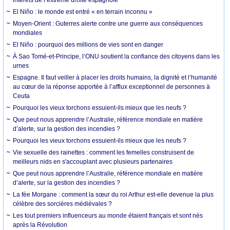
intérêts de l’extrême droite espagnole
El Niño : le monde est entré « en terrain inconnu »
Moyen-Orient : Guterres alerte contre une guerre aux conséquences
mondiales
El Niño : pourquoi des millions de vies sont en danger
À Sao Tomé-et-Principe, l’ONU soutient la confiance des citoyens dans les
urnes
Espagne. Il faut veiller à placer les droits humains, la dignité et l’humanité
au cœur de la réponse apportée à l’afflux exceptionnel de personnes à
Ceuta
Pourquoi les vieux torchons essuient-ils mieux que les neufs ?
Que peut nous apprendre l’Australie, référence mondiale en matière
d’alerte, sur la gestion des incendies ?
Pourquoi les vieux torchons essuient-ils mieux que les neufs ?
Vie sexuelle des rainettes : comment les femelles construisent de
meilleurs nids en s'accouplant avec plusieurs partenaires
Que peut nous apprendre l’Australie, référence mondiale en matière
d’alerte, sur la gestion des incendies ?
La fée Morgane : comment la sœur du roi Arthur est-elle devenue la plus
célèbre des sorcières médiévales ?
Les tout premiers influenceurs au monde étaient français et sont nés
après la Révolution