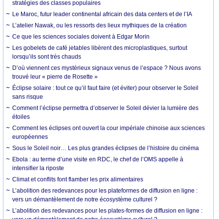
stratégies des classes populaires
Le Maroc, futur leader continental africain des data centers et de l’IA
L’atelier Nawak, ou les ressorts des lieux mythiques de la création
Ce que les sciences sociales doivent à Edgar Morin
Les gobelets de café jetables libèrent des microplastiques, surtout
lorsqu’ils sont très chauds
D’où viennent ces mystérieux signaux venus de l’espace ? Nous avons
trouvé leur « pierre de Rosette »
Éclipse solaire : tout ce qu’il faut faire (et éviter) pour observer le Soleil
sans risque
Comment l’éclipse permettra d’observer le Soleil dévier la lumière des
étoiles
Comment les éclipses ont ouvert la cour impériale chinoise aux sciences
européennes
Sous le Soleil noir… Les plus grandes éclipses de l’histoire du cinéma
Ebola : au terme d’une visite en RDC, le chef de l’OMS appelle à
intensifier la riposte
Climat et conflits font flamber les prix alimentaires
L’abolition des redevances pour les plateformes de diffusion en ligne :
vers un démantèlement de notre écosystème culturel ?
L’abolition des redevances pour les plates-formes de diffusion en ligne :