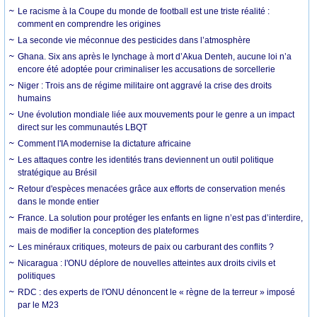
Le racisme à la Coupe du monde de football est une triste réalité :
comment en comprendre les origines
La seconde vie méconnue des pesticides dans l’atmosphère
Ghana. Six ans après le lynchage à mort d’Akua Denteh, aucune loi n’a
encore été adoptée pour criminaliser les accusations de sorcellerie
Niger : Trois ans de régime militaire ont aggravé la crise des droits
humains
Une évolution mondiale liée aux mouvements pour le genre a un impact
direct sur les communautés LBQT
Comment l'IA modernise la dictature africaine
Les attaques contre les identités trans deviennent un outil politique
stratégique au Brésil
Retour d'espèces menacées grâce aux efforts de conservation menés
dans le monde entier
France. La solution pour protéger les enfants en ligne n’est pas d’interdire,
mais de modifier la conception des plateformes
Les minéraux critiques, moteurs de paix ou carburant des conflits ?
Nicaragua : l'ONU déplore de nouvelles atteintes aux droits civils et
politiques
RDC : des experts de l'ONU dénoncent le « règne de la terreur » imposé
par le M23