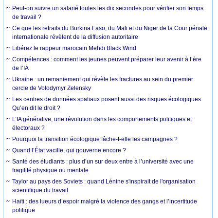
Peut-on suivre un salarié toutes les dix secondes pour vérifier son temps
de travail ?
Ce que les retraits du Burkina Faso, du Mali et du Niger de la Cour pénale
internationale révèlent de la diffusion autoritaire
Libérez le rappeur marocain Mehdi Black Wind
Compétences : comment les jeunes peuvent préparer leur avenir à l’ère
de l’IA
Ukraine : un remaniement qui révèle les fractures au sein du premier
cercle de Volodymyr Zelensky
Les centres de données spatiaux posent aussi des risques écologiques.
Qu’en dit le droit ?
L’IA générative, une révolution dans les comportements politiques et
électoraux ?
Pourquoi la transition écologique fâche-t-elle les campagnes ?
Quand l’État vacille, qui gouverne encore ?
Santé des étudiants : plus d’un sur deux entre à l’université avec une
fragilité physique ou mentale
Taylor au pays des Soviets : quand Lénine s'inspirait de l'organisation
scientifique du travail
Haïti : des lueurs d’espoir malgré la violence des gangs et l’incertitude
politique