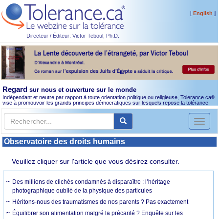
[
]
English
Directeur / Éditeur: Victor Teboul, Ph.D.
Regard
sur nous et ouverture sur le monde
Indépendant et neutre par rapport à toute orientation politique ou religieuse, Tolerance.ca
®
vise à promouvoir les grands principes démocratiques sur lesquels repose la tolérance.
Toggl
naviga
Observatoire des droits humains
Veuillez cliquer sur l'article que vous désirez consulter.
Des millions de clichés condamnés à disparaître : l’héritage
photographique oublié de la physique des particules
Héritons-nous des traumatismes de nos parents ? Pas exactement
Équilibrer son alimentation malgré la précarité ? Enquête sur les