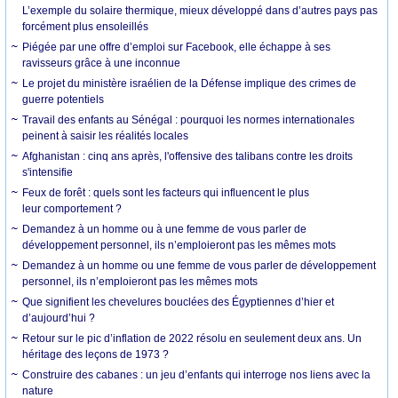
L’exemple du solaire thermique, mieux développé dans d’autres pays pas
forcément plus ensoleillés
Piégée par une offre d’emploi sur Facebook, elle échappe à ses
ravisseurs grâce à une inconnue
Le projet du ministère israélien de la Défense implique des crimes de
guerre potentiels
Travail des enfants au Sénégal : pourquoi les normes internationales
peinent à saisir les réalités locales
Afghanistan : cinq ans après, l'offensive des talibans contre les droits
s'intensifie
Feux de forêt : quels sont les facteurs qui influencent le plus
leur comportement ?
Demandez à un homme ou à une femme de vous parler de
développement personnel, ils n’emploieront pas les mêmes mots
Demandez à un homme ou une femme de vous parler de développement
personnel, ils n’emploieront pas les mêmes mots
Que signifient les chevelures bouclées des Égyptiennes d’hier et
d’aujourd’hui ?
Retour sur le pic d’inflation de 2022 résolu en seulement deux ans. Un
héritage des leçons de 1973 ?
Construire des cabanes : un jeu d’enfants qui interroge nos liens avec la
nature