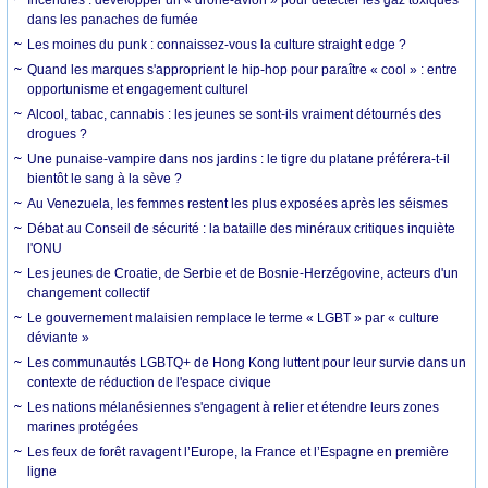
Incendies : développer un « drone-avion » pour détecter les gaz toxiques
dans les panaches de fumée
Les moines du punk : connaissez-vous la culture straight edge ?
Quand les marques s'approprient le hip-hop pour paraître « cool » : entre
opportunisme et engagement culturel
Alcool, tabac, cannabis : les jeunes se sont-ils vraiment détournés des
drogues ?
Une punaise-vampire dans nos jardins : le tigre du platane préférera-t-il
bientôt le sang à la sève ?
Au Venezuela, les femmes restent les plus exposées après les séismes
Débat au Conseil de sécurité : la bataille des minéraux critiques inquiète
l'ONU
Les jeunes de Croatie, de Serbie et de Bosnie-Herzégovine, acteurs d'un
changement collectif
Le gouvernement malaisien remplace le terme « LGBT » par « culture
déviante »
Les communautés LGBTQ+ de Hong Kong luttent pour leur survie dans un
contexte de réduction de l'espace civique
Les nations mélanésiennes s'engagent à relier et étendre leurs zones
marines protégées
Les feux de forêt ravagent l’Europe, la France et l’Espagne en première
ligne