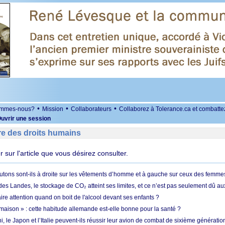
•
•
•
ommes-nous?
Mission
Collaborateurs
Collaborez à Tolerance.ca et combatte
uvrir une session
re des droits humains
er sur l'article que vous désirez consulter.
utons sont-ils à droite sur les vêtements d’homme et à gauche sur ceux des femme
des Landes, le stockage de CO₂ atteint ses limites, et ce n’est pas seulement dû au
aire attention quand on boit de l'alcool devant ses enfants ?
 maison » : cette habitude allemande est-elle bonne pour la santé ?
le Japon et l’Italie peuvent-ils réussir leur avion de combat de sixième génération