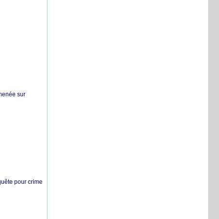
 menée sur
nquête pour crime