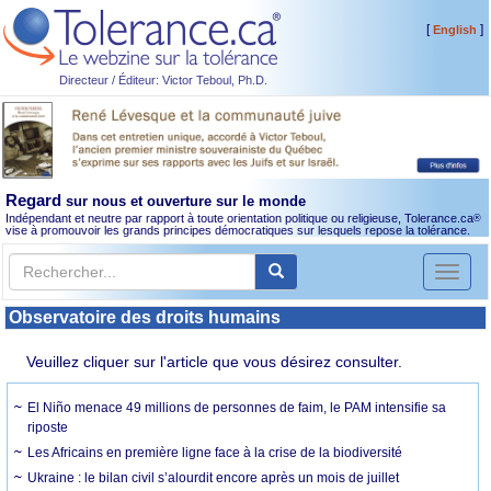
[
]
English
Directeur / Éditeur: Victor Teboul, Ph.D.
Regard
sur nous et ouverture sur le monde
Indépendant et neutre par rapport à toute orientation politique ou religieuse, Tolerance.ca
®
vise à promouvoir les grands principes démocratiques sur lesquels repose la tolérance.
Toggl
naviga
Observatoire des droits humains
Veuillez cliquer sur l'article que vous désirez consulter.
El Niño menace 49 millions de personnes de faim, le PAM intensifie sa
riposte
Les Africains en première ligne face à la crise de la biodiversité
Ukraine : le bilan civil s’alourdit encore après un mois de juillet