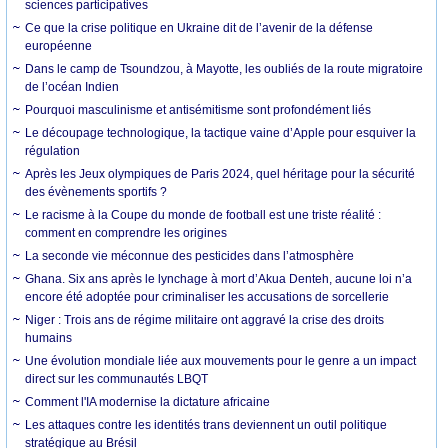
sciences participatives
Ce que la crise politique en Ukraine dit de l’avenir de la défense
européenne
Dans le camp de Tsoundzou, à Mayotte, les oubliés de la route migratoire
de l’océan Indien
Pourquoi masculinisme et antisémitisme sont profondément liés
Le découpage technologique, la tactique vaine d’Apple pour esquiver la
régulation
Après les Jeux olympiques de Paris 2024, quel héritage pour la sécurité
des évènements sportifs ?
Le racisme à la Coupe du monde de football est une triste réalité :
comment en comprendre les origines
La seconde vie méconnue des pesticides dans l’atmosphère
Ghana. Six ans après le lynchage à mort d’Akua Denteh, aucune loi n’a
encore été adoptée pour criminaliser les accusations de sorcellerie
Niger : Trois ans de régime militaire ont aggravé la crise des droits
humains
Une évolution mondiale liée aux mouvements pour le genre a un impact
direct sur les communautés LBQT
Comment l'IA modernise la dictature africaine
Les attaques contre les identités trans deviennent un outil politique
stratégique au Brésil