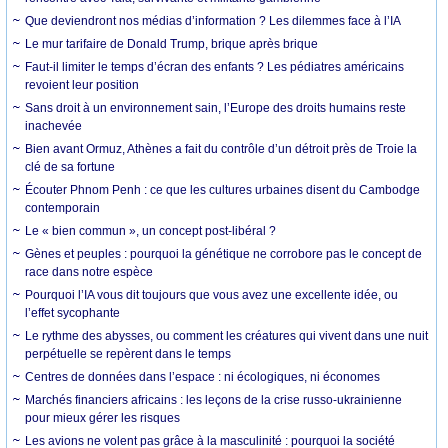
Que deviendront nos médias d’information ? Les dilemmes face à l’IA
Le mur tarifaire de Donald Trump, brique après brique
Faut-il limiter le temps d’écran des enfants ? Les pédiatres américains
revoient leur position
Sans droit à un environnement sain, l’Europe des droits humains reste
inachevée
Bien avant Ormuz, Athènes a fait du contrôle d’un détroit près de Troie la
clé de sa fortune
Écouter Phnom Penh : ce que les cultures urbaines disent du Cambodge
contemporain
Le « bien commun », un concept post-libéral ?
Gènes et peuples : pourquoi la génétique ne corrobore pas le concept de
race dans notre espèce
Pourquoi l’IA vous dit toujours que vous avez une excellente idée, ou
l’effet sycophante
Le rythme des abysses, ou comment les créatures qui vivent dans une nuit
perpétuelle se repèrent dans le temps
Centres de données dans l’espace : ni écologiques, ni économes
Marchés financiers africains : les leçons de la crise russo-ukrainienne
pour mieux gérer les risques
Les avions ne volent pas grâce à la masculinité : pourquoi la société