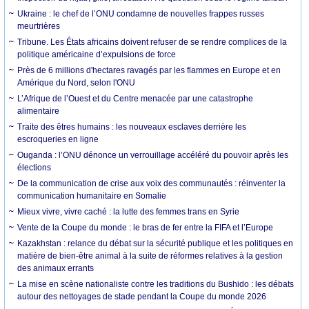
Ukraine : le chef de l’ONU condamne de nouvelles frappes russes
meurtrières
Tribune. Les États africains doivent refuser de se rendre complices de la
politique américaine d’expulsions de force
Près de 6 millions d'hectares ravagés par les flammes en Europe et en
Amérique du Nord, selon l'ONU
L’Afrique de l’Ouest et du Centre menacée par une catastrophe
alimentaire
Traite des êtres humains : les nouveaux esclaves derrière les
escroqueries en ligne
Ouganda : l’ONU dénonce un verrouillage accéléré du pouvoir après les
élections
De la communication de crise aux voix des communautés : réinventer la
communication humanitaire en Somalie
Mieux vivre, vivre caché : la lutte des femmes trans en Syrie
Vente de la Coupe du monde : le bras de fer entre la FIFA et l’Europe
Kazakhstan : relance du débat sur la sécurité publique et les politiques en
matière de bien-être animal à la suite de réformes relatives à la gestion
des animaux errants
La mise en scène nationaliste contre les traditions du Bushido : les débats
autour des nettoyages de stade pendant la Coupe du monde 2026