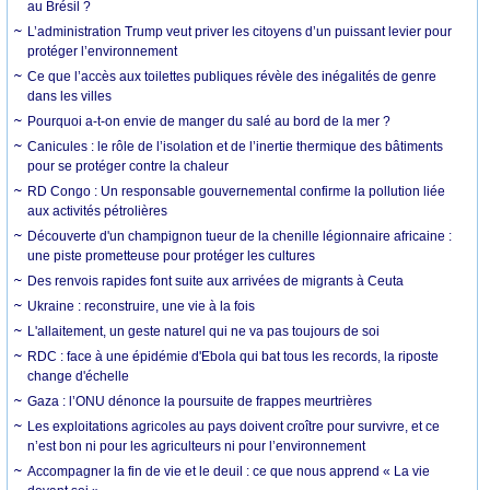
au Brésil ?
L’administration Trump veut priver les citoyens d’un puissant levier pour
protéger l’environnement
Ce que l’accès aux toilettes publiques révèle des inégalités de genre
dans les villes
Pourquoi a-t-on envie de manger du salé au bord de la mer ?
Canicules : le rôle de l’isolation et de l’inertie thermique des bâtiments
pour se protéger contre la chaleur
RD Congo : Un responsable gouvernemental confirme la pollution liée
aux activités pétrolières
Découverte d'un champignon tueur de la chenille légionnaire africaine :
une piste prometteuse pour protéger les cultures
Des renvois rapides font suite aux arrivées de migrants à Ceuta
Ukraine : reconstruire, une vie à la fois
L'allaitement, un geste naturel qui ne va pas toujours de soi
RDC : face à une épidémie d'Ebola qui bat tous les records, la riposte
change d'échelle
Gaza : l’ONU dénonce la poursuite de frappes meurtrières
Les exploitations agricoles au pays doivent croître pour survivre, et ce
n’est bon ni pour les agriculteurs ni pour l’environnement
Accompagner la fin de vie et le deuil : ce que nous apprend « La vie