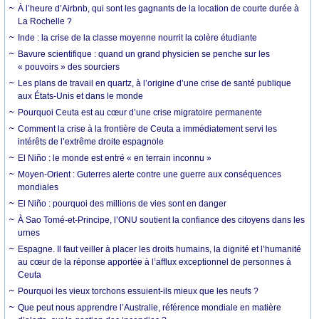
À l’heure d’Airbnb, qui sont les gagnants de la location de courte durée à
La Rochelle ?
Inde : la crise de la classe moyenne nourrit la colère étudiante
Bavure scientifique : quand un grand physicien se penche sur les
« pouvoirs » des sourciers
Les plans de travail en quartz, à l’origine d’une crise de santé publique
aux États-Unis et dans le monde
Pourquoi Ceuta est au cœur d’une crise migratoire permanente
Comment la crise à la frontière de Ceuta a immédiatement servi les
intérêts de l’extrême droite espagnole
El Niño : le monde est entré « en terrain inconnu »
Moyen-Orient : Guterres alerte contre une guerre aux conséquences
mondiales
El Niño : pourquoi des millions de vies sont en danger
À Sao Tomé-et-Principe, l’ONU soutient la confiance des citoyens dans les
urnes
Espagne. Il faut veiller à placer les droits humains, la dignité et l’humanité
au cœur de la réponse apportée à l’afflux exceptionnel de personnes à
Ceuta
Pourquoi les vieux torchons essuient-ils mieux que les neufs ?
Que peut nous apprendre l’Australie, référence mondiale en matière