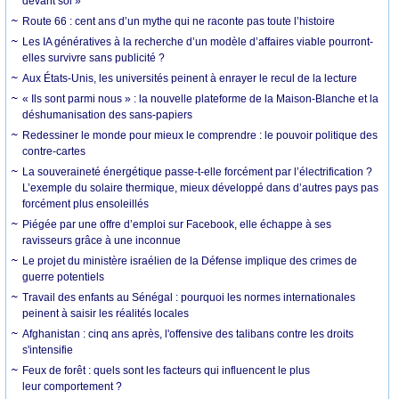
devant soi »
Route 66 : cent ans d’un mythe qui ne raconte pas toute l’histoire
Les IA génératives à la recherche d’un modèle d’affaires viable pourront-
elles survivre sans publicité ?
Aux États-Unis, les universités peinent à enrayer le recul de la lecture
« Ils sont parmi nous » : la nouvelle plateforme de la Maison-Blanche et la
déshumanisation des sans-papiers
Redessiner le monde pour mieux le comprendre : le pouvoir politique des
contre-cartes
La souveraineté énergétique passe-t-elle forcément par l’électrification ?
L’exemple du solaire thermique, mieux développé dans d’autres pays pas
forcément plus ensoleillés
Piégée par une offre d’emploi sur Facebook, elle échappe à ses
ravisseurs grâce à une inconnue
Le projet du ministère israélien de la Défense implique des crimes de
guerre potentiels
Travail des enfants au Sénégal : pourquoi les normes internationales
peinent à saisir les réalités locales
Afghanistan : cinq ans après, l'offensive des talibans contre les droits
s'intensifie
Feux de forêt : quels sont les facteurs qui influencent le plus
leur comportement ?