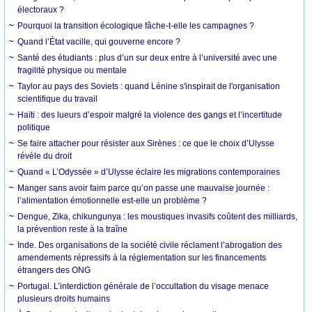
électoraux ?
Pourquoi la transition écologique fâche-t-elle les campagnes ?
Quand l’État vacille, qui gouverne encore ?
Santé des étudiants : plus d’un sur deux entre à l’université avec une
fragilité physique ou mentale
Taylor au pays des Soviets : quand Lénine s'inspirait de l'organisation
scientifique du travail
Haïti : des lueurs d’espoir malgré la violence des gangs et l’incertitude
politique
Se faire attacher pour résister aux Sirènes : ce que le choix d’Ulysse
révèle du droit
Quand « L’Odyssée » d’Ulysse éclaire les migrations contemporaines
Manger sans avoir faim parce qu’on passe une mauvaise journée :
l’alimentation émotionnelle est-elle un problème ?
Dengue, Zika, chikungunya : les moustiques invasifs coûtent des milliards,
la prévention reste à la traîne
Inde. Des organisations de la société civile réclament l’abrogation des
amendements répressifs à la réglementation sur les financements
étrangers des ONG
Portugal. L’interdiction générale de l’occultation du visage menace
plusieurs droits humains