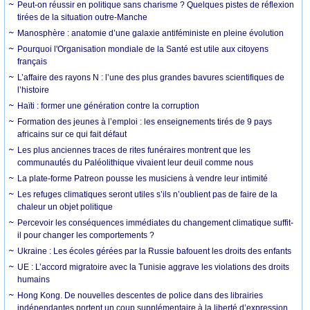
Peut-on réussir en politique sans charisme ? Quelques pistes de réflexion
tirées de la situation outre-Manche
Manosphère : anatomie d’une galaxie antiféministe en pleine évolution
Pourquoi l'Organisation mondiale de la Santé est utile aux citoyens
français
L’affaire des rayons N : l’une des plus grandes bavures scientifiques de
l’histoire
Haïti : former une génération contre la corruption
Formation des jeunes à l’emploi : les enseignements tirés de 9 pays
africains sur ce qui fait défaut
Les plus anciennes traces de rites funéraires montrent que les
communautés du Paléolithique vivaient leur deuil comme nous
La plate-forme Patreon pousse les musiciens à vendre leur intimité
Les refuges climatiques seront utiles s’ils n’oublient pas de faire de la
chaleur un objet politique
Percevoir les conséquences immédiates du changement climatique suffit-
il pour changer les comportements ?
Ukraine : Les écoles gérées par la Russie bafouent les droits des enfants
UE : L’accord migratoire avec la Tunisie aggrave les violations des droits
humains
Hong Kong. De nouvelles descentes de police dans des librairies
indépendantes portent un coup supplémentaire à la liberté d’expression